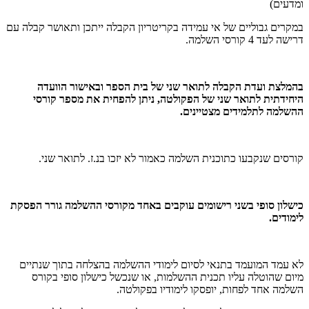
ומדעים)
במקרים גבוליים של אי עמידה בקריטריון הקבלה ייתכן ותאושר קבלה עם
דרישה לעד 4 קורסי השלמה.
בהמלצת ועדת הקבלה לתואר שני של בית הספר ובאישור הוועדה
היחידתית לתואר שני של הפקולטה, ניתן להפחית את מספר קורסי
ההשלמה לתלמידים מצטיינים.
קורסים שנקבעו כתוכנית השלמה כאמור לא יזכו בנ.ז. לתואר שני.
כישלון סופי בשני רישומים עוקבים באחד מקורסי ההשלמה גורר הפסקת
לימודים.
לא עמד המועמד בתנאי לסיום לימודי ההשלמה בהצלחה בתוך שנתיים
מיום שהוטלה עליו תכנית ההשלמות, או שנכשל כישלון סופי בקורס
השלמה אחד לפחות, יופסקו לימודיו בפקולטה.