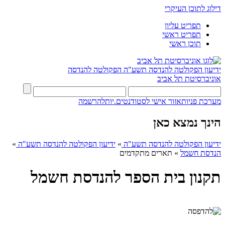
דילוג לתוכן העיקרי
תפריט עליון
תפריט ראשי
תוכן ראשי
ידיעון הפקולטה להנדסה תשע"ה
הפקולטה להנדסה
אוניברסיטת תל אביב
מערכת פניות
אזור אישי לסטודנטים.יות
להרשמה
הינך נמצא כאן
ידיעון הפקולטה להנדסה תשע"ה
»
ידיעון הפקולטה להנדסה תשע"ה
»
הנדסת חשמל
»
תארים מתקדמים
תקנון בית הספר להנדסת חשמל