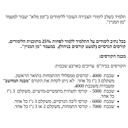
תלמיד בשלב לימודי הצבירה העובר ללימודים ב"זמן מלא" יעבור למעמד
"מן המניין".
בכל נתיב לימודים על התלמיד ללמוד לפחות 25% מתוכנית הלימודים,
קורסים הנדסיים (למעט קורסים בניהול), במעמד "מן המניין".
מבנה הקורסים:
הקורסים בביה"ס ערוכים בארבע שכבות:
שכבת 4000 - קורסים ממסלולי ההתמחות בתואר הראשון.
משקלם 3 נ"ז כל אחד. לא ניתן לקחת את הקורס "
מבנה המחשב
"
ומעבדות משכבת 4000.
שכבת 5000 - קורסי תשתית מתמטיים-מדעיים, משקלם 3 נ"ז
כל אחד.
שכבת 6000 - קורסי ליבה הנדסיים, משקלם 3 נ"ז כל אחד.
שכבת 7000 – קורסי התמחות, משקלם 2 או 3 נ"ז כל אחד.