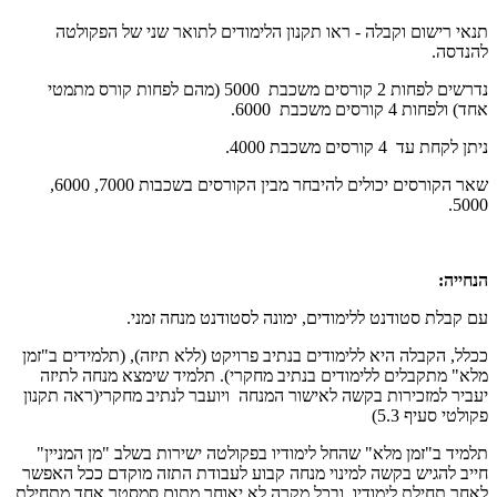
תנאי רישום וקבלה - ראו תקנון הלימודים לתואר שני של הפקולטה
להנדסה.
נדרשים לפחות 2 קורסים משכבת 5000 (מהם לפחות קורס מתמטי
אחד) ולפחות 4 קורסים משכבת 6000.
ניתן לקחת עד 4 קורסים משכבת 4000.
שאר הקורסים יכולים להיבחר מבין הקורסים בשכבות 7000, 6000,
5000.
הנחייה:
עם קבלת סטודנט ללימודים, ימונה לסטודנט מנחה זמני.
ככלל, הקבלה היא ללימודים בנתיב פרויקט (ללא תיזה), (תלמידים ב"זמן
מלא" מתקבלים ללימודים בנתיב מחקרי). תלמיד שימצא מנחה לתיזה
יעביר למזכירות בקשה לאישור המנחה ויועבר לנתיב מחקרי(ראה תקנון
פקולטי סעיף 5.3)
תלמיד ב"זמן מלא" שהחל לימודיו בפקולטה ישירות בשלב "מן המניין"
חייב להגיש בקשה למינוי מנחה קבוע לעבודת התזה מוקדם ככל האפשר
לאחר תחילת לימודיו, ובכל מקרה לא יאוחר מתום סמסטר אחד מתחילת