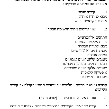
אוניברסיטה במדעים מדויקים:
1
.
קורסי חובה:
מבוא לניתוח אותות
אותות אקראיים ורעש
2. שני קורסים מתוך הרשימה הבאה:
התקנים אלקטרוניים
שדות אלקטרומגנטיים
מבוא לתורת הבקרה
מבני נתונים ואלגוריתמים
המרת אנרגיה
מעגלים אלקטרוניים אנלוגיים
תמסורת גלים ומערכות מפולגות
מעגלים אלקטרוניים ספרתיים
אופטיקה קלאסית
מערכות תקשורת
קבוצה 3: בוגרי תכנית "תלפיות" העומדים התנאי הקבלה - 2 קורסי
השלמה
:
1. אותות אקראיים ורעש
(קורס חובה)
2. קורס אחד מבין הקורסים המוצעים בקבוצה 2 (לבוגרי הנדסה