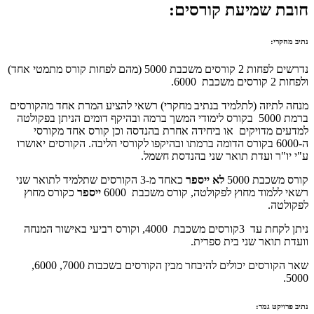
חובת שמיעת קורסים:
נתיב מחקרי:
נדרשים לפחות 2 קורסים משכבת 5000 (מהם לפחות קורס מתמטי אחד)
ולפחות 2 קורסים משכבת 6000.
מנחה לתיזה (לתלמיד בנתיב מחקרי) רשאי להציע המרת אחד מהקורסים
ברמת 5000 בקורס לימודי המשך ברמה ובהיקף דומים הניתן בפקולטה
למדעים מדויקים או ביחידה אחרת בהנדסה וכן קורס אחד מקורסי
ה-6000 בקורס הדומה ברמתו ובהיקפו לקורסי הליבה. הקורסים יאושרו
ע"י יו"ר ועדת תואר שני בהנדסת חשמל.
קורס משכבת 5000
לא ייספר
כאחד מ-3 הקורסים שתלמיד לתואר שני
רשאי ללמוד מחוץ לפקולטה, קורס משכבת 6000
ייספר
כקורס מחוץ
לפקולטה.
ניתן לקחת עד 3קורסים משכבת 4000, וקורס רביעי באישור המנחה
וועדת תואר שני בית ספרית.
שאר הקורסים יכולים להיבחר מבין הקורסים בשכבות 7000, 6000,
5000.
נתיב פרויקט גמר: