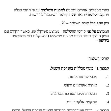
בוגרי מסלולים אחרים יתקבלו
לתכנית השלמות
על פי חתכי קבלה
ויתקבלו ללימודי תואר שני
רק לאחר שיעמדו בדרישות.
ציון הסף בכל קורס השלמה – 70
.
הממוצע על פני קורסי ההשלמה
– ממוצע משוקלל
80
, כאשר הקורס עם
הציון הנמוך ביותר תורם מחצית ממשקלו (המשקלים כפי שמופיעים
בידיעון).
קורסי השלמה
קבוצה 1: בוגרי מכללות בהנדסת חשמל
:
1. מבוא לניתוח אותות
2. אותות אקראיים ורעש
3. תמסורת גלים ומערכות מפולגות
4. התקנים אלקטרוניים
קבוצה 2: בוגרי אוניברסיטה בהנדסה שאינה הנדסת חשמל, ובוגרי