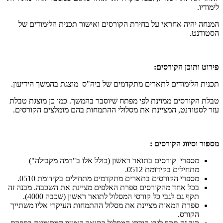
לימודיו.
המנחה יהיה אחראי על בחירת הקורסים ואישור תכנית הלימודים של
הסטודנט.
פירוט ותוכן הקורסים:
תכנית הלימודים לתארים מתקדמים של ביה"ס מוצגת בהמשך הידיעון.
טבלת הקורסים ממוינת לפי מפתח שיוסבר בהמשך. כמו כן מוצגת טבלת
עזר לסטודנט, המציינת את מסלולי ההתמחות בהם מומלצים הקורסים.
מספור וסיווג הקורסים :
מספרי קורסים בתואר ראשון (כולל אלו ב"רמה מקבילה")
מתחילים בקידומת 0512.
מספרי הקורסים בתארים מתקדמים מתחילים בקידומת 0510.
בכל אחד מהקורסים ספרת האלפים מציינת את השכבה. מבנה זה
תקף גם לגבי כל קורסי המסלול לתואר ראשון (שכבה 4000).
ספרת המאות מציינת את מסלול ההתמחות העיקרי אליו משתייך
הקורס.