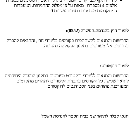
קוד זה תקף לגבי קורסי המסלול בתואר ראשון המסומנים בספרת
אלפים 4 ובספרת מאות על פי מסלול ההתמחות. המעבדות
המתקדמות מסומנות בספרת עשרות 9.
לימודי חוץ בהנדסה-העשרה (0552):
הדרישות והתנאים להשתתפות בקורסים בלימודי חוץ, והתנאים להכרה
בקורסים אלו מפורטים בתקנון הפקולטה להנדסה.
לימודי דוקטורט:
הדרישות והתנאים ללימודי דוקטורט מפורטים בתקנון הוועדה היחידתית
לתואר שלישי. כל הקורסים בתכנית הלימודים לתארים מתקדמים
המעודכנת פתוחים בפני הסטודנטים לדוקטורט.
תנאי קבלה לתואר שני בבית הספר להנדסת חשמל