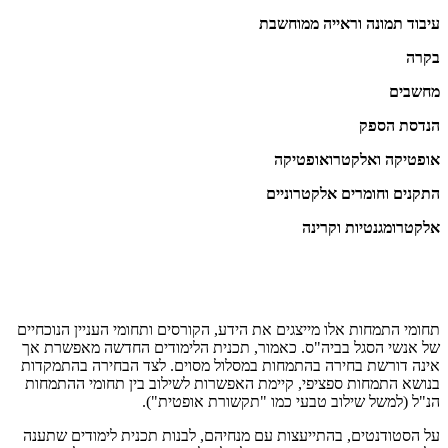
עיבוד תמונה וראייה ממוחשבת
בקרה
מחשבים
הנדסת הספק
אופטיקה ואלקטרואופטיקה
התקנים וחומרים אלקטרוניים
אלקטרומגנטיות וקרינה
תחומי התמחות אלו מייצגים את הידע, הקורסים ותחומי העניין הנוכחיים
של אנשי הסגל בביה"ס. כאמור, תכנית הלימודים החדשה מאפשרת אך
אינה דורשת בחירה בהתמחות במסלול מסוים. לצד הבחירה בהתמקדות
בנושא התמחות ספציפי, קיימת האפשרות לשילוב בין תחומי ההתמחות
הנ"ל (למשל שילוב טבעי כמו "תקשורת אופטית").
על הסטודנטים, בהתייעצות עם מנחיהם, לבנות תכנית לימודים שתענה