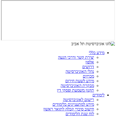
מידע כללי
יצירת קשר ודרכי הגעה
אלפון
דרושים
נהלי האוניברסיטה
מכרזים
מידע לשעת חירום
מבקרת האוניברסיטה
תקנון משמעת ופסקי דין
לימודים
רישום לאוניברסיטה
מידע למתעניינים בלימודים
חישוב סיכויי קבלה לתואר ראשון
לוח שנת הלימודים