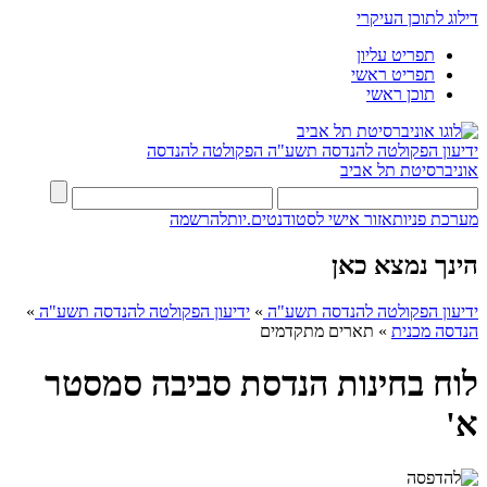
דילוג לתוכן העיקרי
תפריט עליון
תפריט ראשי
תוכן ראשי
ידיעון הפקולטה להנדסה תשע"ה
הפקולטה להנדסה
אוניברסיטת תל אביב
מערכת פניות
אזור אישי לסטודנטים.יות
להרשמה
הינך נמצא כאן
ידיעון הפקולטה להנדסה תשע"ה
»
ידיעון הפקולטה להנדסה תשע"ה
»
הנדסה מכנית
»
תארים מתקדמים
לוח בחינות הנדסת סביבה סמסטר
א'