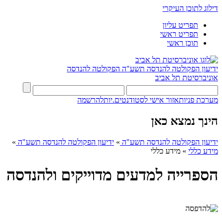
דילוג לתוכן העיקרי
תפריט עליון
תפריט ראשי
תוכן ראשי
ידיעון הפקולטה להנדסה תשע"ה
הפקולטה להנדסה
אוניברסיטת תל אביב
מערכת פניות
אזור אישי לסטודנטים.יות
להרשמה
הינך נמצא כאן
ידיעון הפקולטה להנדסה תשע"ה
»
ידיעון הפקולטה להנדסה תשע"ה
»
מידע כללי
»
מידע כללי
הספרייה למדעים מדוייקים ולהנדסה