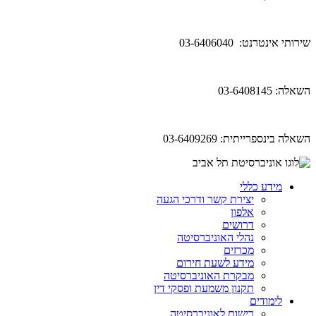
שירותי אינטרנט: 03-6406040
השאלה: 03-6408145
השאלה בינספרייתית: 03-6409269
מידע כללי
יצירת קשר ודרכי הגעה
אלפון
דרושים
נהלי האוניברסיטה
מכרזים
מידע לשעת חירום
מבקרת האוניברסיטה
תקנון משמעת ופסקי דין
לימודים
רישום לאוניברסיטה