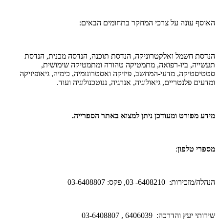
האוסף עונה על צרכי המחקר בתחומים הבאים:
הנדסת חשמל ואלקטרוניקה, הנדסת תוכנה, הנדסה מכנית, הנדסת
תעשייה, ביו-רפואה, מתמטיקה טהורה ומתמטיקה שימושית,
סטטיסטיקה, מדעי-המחשב, פיזיקה ואסטרונומיה, כימיה, גיאופיזיקה
ומדעים פלנטריים, גיאולוגיה, אנרגיה, ננוטכנולוגיה ועוד.
מידע מפורט ומעודכן ניתן למצוא באתר הספרייה.
מספרי טלפון
:
הנהלה/מזכירות: 6408210- 03, פקס: 03-6408807
שירותי יעץ והדרכה: 6406039 , 03-6408807