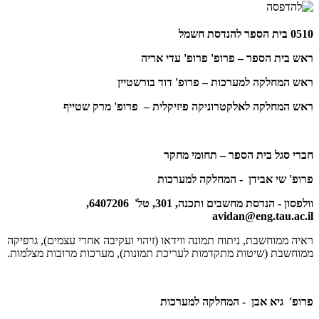
0510 בית הספר להנדסת חשמל
ראש בית הספר – פרופ' פרופ' עדי אריה
ראש המחלקה למערכות – פרופ' דוד בורשטיין
ראש המחלקה לאלקטרוניקה פיזיקלית – פרופ' מרק שטייף
חברי סגל בית הספר – תחומי מחקר
פרופ' שי אבידן - המחלקה למערכות
וולפסון - הנדסת מחשבים ותכנה, 301, טל' 6407206,
avidan@eng.tau.ac.il
ראיה ממוחשבת, ניתוח תמונה ווידאו (זיהוי ועקיבה אחרי עצמים), גרפיקה
ממוחשבת (שיטות מתקדמות לעריכת תמונות), מערכות מרובות מצלמות.
פרופ' גיא אבן - המחלקה למערכות