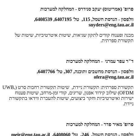
פרופ' (אמריטוס) יעקב סנידרס - המחלקה למערכות
וולפסון - הנדסת חשמל, 115, טל' 6407195, 6408539,
snyders@eng.tau.ac.il
מבנה ופענוח קודים לתקון שגיאות, שיטות איטרטיביות, שיטות של
תקשורת ספרתית.
ד"ר עפר עמרני - המחלקה למערכות
וולפסון - הנדסת מחשבים ותוכנה, 307, טל' 6407766,
ofera@eng.tau.ac.il
תקשורת ספרתית: תקשורת ניידת, שיטות תקשורת רחבות סרט (
UWB,
OFDM
) שילוב קידוד אפנון, שריגים, קודי זמן-מרחב, שיטות פענוח
ישירות ואיטרטיביות וחקר ביצועים, שיטות להעברת ווידאו בתקשורת
ניידת.
פרופ' מאיר פדר - המחלקה למערכות
וולפסון - הנדסת חשמל, 246, טל' 6408060,
meir@eng.tau.ac.il