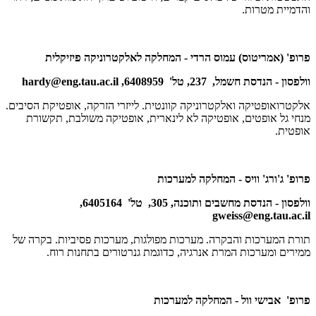
והדמיית מטרות.
פרופ' (אמריטוס) עמוס הרדי - המחלקה לאלקטרוניקה פיזיקלית
וולפסון - הנדסת חשמל, 237, טל' 6408959,
hardy@eng.tau.ac.il
אלקטרואופטיקה ואלקטרוניקה קוונטית. לייזרי הזרקה, אופטיקת הסיבים.
מנחי גל אופטים, אופטיקה לא לינארית, אופטיקה משולבת, תקשורת
אופטית.
פרופ' ג'ורג' וויס - המחלקה למערכות
וולפסון - הנדסת מחשבים ותוכנה, 305, טל' 6405164,
gweiss@eng.tau.ac.il
תורת המערכות והבקרה. מערכות מפולגות, מערכות פסיביות. בקרה של
ממירים ומערכות המרת אנרגיה, כדוגמת גנרטורים בתחנות רוח.
פרופ' אבישי וול - המחלקה למערכות