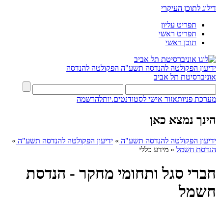
דילוג לתוכן העיקרי
תפריט עליון
תפריט ראשי
תוכן ראשי
ידיעון הפקולטה להנדסה תשע"ה
הפקולטה להנדסה
אוניברסיטת תל אביב
מערכת פניות
אזור אישי לסטודנטים.יות
להרשמה
הינך נמצא כאן
ידיעון הפקולטה להנדסה תשע"ה
»
ידיעון הפקולטה להנדסה תשע"ה
»
הנדסת חשמל
»
מידע כללי
חברי סגל ותחומי מחקר - הנדסת
חשמל