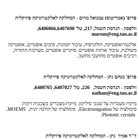
פרופ' (אמריטוס) עמנואל מרום - המחלקה לאלקטרוניקה פיזיקלית
וולפסון - הנדסת חשמל, 217, טל' 6406066,6407698,
marom@eng.tau.ac.il
אלקטרואופטיקה, הולוגרפיה, עיבוד תמונות, סיבים אופטיים, אופטיקה
משולבת, עיבוד אותות אופטיים, סוקרים אופטיים, מערכות הדמייה,
רכיבים אופטיים מחושבי מחשב .
פרופ' מנחם נתן - המחלקה לאלקטרוניקה פיזיקלית
וולפסון - הנדסת חשמל, 226, טל' 6407027, 6408765,
nathan@eng.tau.ac.il
מיקרו מעבדות על שבבי סיליקון. מיקרו-מצברים בשכבות דקות.
סימולציה של
Electromigration
, סימולציה של הולכה יונית,
MOEMS
,
.
Photonic crystals
ד"ר אמיר נתן - המחלקה לאלקטרוניקה פיזיקלית