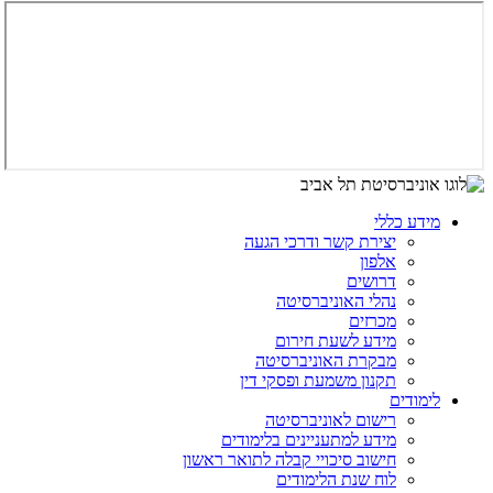
מידע כללי
יצירת קשר ודרכי הגעה
אלפון
דרושים
נהלי האוניברסיטה
מכרזים
מידע לשעת חירום
מבקרת האוניברסיטה
תקנון משמעת ופסקי דין
לימודים
רישום לאוניברסיטה
מידע למתעניינים בלימודים
חישוב סיכויי קבלה לתואר ראשון
לוח שנת הלימודים