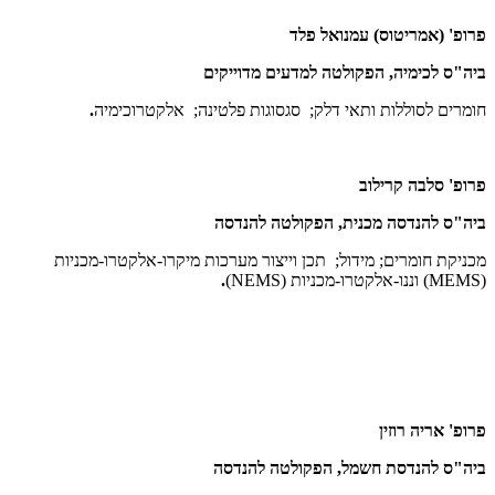
פרופ' (אמריטוס) עמנואל פלד
ביה"ס לכימיה, הפקולטה למדעים מדוייקים
חומרים לסוללות ותאי דלק; סגסוגות פלטינה; אלקטרוכימיה
.
פרופ' סלבה קרילוב
ביה"ס להנדסה מכנית, הפקולטה להנדסה
מכניקת חומרים; מידול; תכן וייצור מערכות מיקרו-אלקטרו-מכניות
(MEMS)
וננו-אלקטרו-מכניות
(NEMS)
.
פרופ' אריה רוזין
ביה"ס להנדסת חשמל, הפקולטה להנדסה