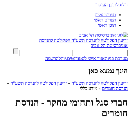
דילוג לתוכן העיקרי
תפריט עליון
תפריט ראשי
תוכן ראשי
ידיעון הפקולטה להנדסה תשע"ה
הפקולטה להנדסה
אוניברסיטת תל אביב
מערכת פניות
אזור אישי לסטודנטים.יות
להרשמה
הינך נמצא כאן
ידיעון הפקולטה להנדסה תשע"ה
»
ידיעון הפקולטה להנדסה תשע"ה
»
הנדסת חומרים
»
מידע כללי
חברי סגל ותחומי מחקר - הנדסת
חומרים