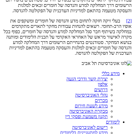
הרשומים דרך המחלקה למדע והנדסה של חומרים זכאים למלגות
והעסקה מטעמה בהתאם למדיניות העדכנית של הפקולטה להנדסה.
[2]
בעלי זיקה חזקה לתחום מדע והנדסה של חומרים ומשקפים את
אופיו הרב-תחומי. רשאים להנחות עבודות מחקר לתארים מתקדמים
במחלקה בשיתוף חבר סגל המחלקה למדע והנדסה של חומרים, כפוף בכל
מקרה לאישור מראש של האחראי האקדמי על תכנית הלימודים ומותנה
בנושא המחקר. סטודנטים בהנחייתם הרשומים דרך המחלקה למדע
והנדסה של חומרים זכאים למלגות והעסקה מטעמה בהתאם למדיניות
העדכנית של הפקולטה להנדסה.
מידע כללי
יצירת קשר ודרכי הגעה
אלפון
דרושים
נהלי האוניברסיטה
מכרזים
מידע לשעת חירום
מבקרת האוניברסיטה
תקנון משמעת ופסקי דין
לימודים
רישום לאוניברסיטה
מידע למתעניינים בלימודים