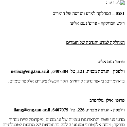
0581 – המחלקה למדע והנדסה של חומרים
ראש המחלקה - פרופ' נעם אליעז
המחלקה למדע והנדסה של חומרים
פרופ' נעם אליעז
וולפסון - הנדסה מכנית, 121, טל' 6407384,
neliaz@eng.tau.ac.il
ביו-חומרים; ביו-פרוגרפי; קורוזיה; חקר הכשל; ציפויים אלקטרוכימיים.
פרופ' אילן גולדפרב
וולפסון - הנדסה מכנית, 226, טל' 6407079,
ilang@eng.tau.ac.il
מדעי פני שטח והתארגנות עצמית של ננו-מבנים; מיקרוסקופיית מנהור
סורקת; מבנה אלקטרוני ומנגנוני הולכה בתחמוצות של מתכות לטכנולוגיית