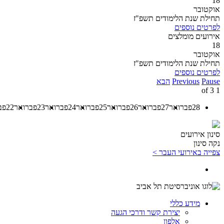
18
אוקטובר
תחילת שנת הלימודים תשפ"ז
לפרטים נוספים
אירועים מומלצים
18
אוקטובר
תחילת שנת הלימודים תשפ"ז
לפרטים נוספים
Pause
Previous
הבא
3
of
1
28
פברואר
27
פברואר
26
פברואר
25
פברואר
24
פברואר
23
פברואר
22
פב
סינון אירועים
נקה סינון
צפייה באירועי העבר >
מידע כללי
יצירת קשר ודרכי הגעה
אלפון