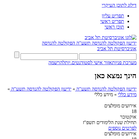
דילוג לתוכן העיקרי
תפריט עליון
תפריט ראשי
תוכן ראשי
ידיעון הפקולטה להנדסה תשע"ה
הפקולטה להנדסה
אוניברסיטת תל אביב
מערכת פניות
אזור אישי לסטודנטים.יות
להרשמה
הינך נמצא כאן
ידיעון הפקולטה להנדסה תשע"ה
»
ידיעון הפקולטה להנדסה תשע"ה
»
מידע כללי
»
מידע כללי
אירועים מומלצים
18
אוקטובר
תחילת שנת הלימודים תשפ"ז
לפרטים נוספים
אירועים מומלצים