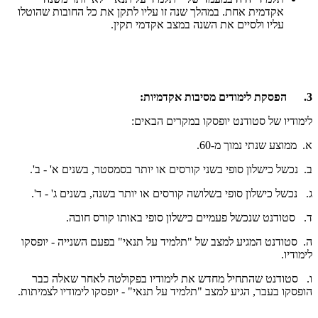
אקדמית אחת. במהלך שנה זו עליו לתקן את כל החובות שהוטלו
עליו ולסיים את השנה במצב אקדמי תקין.
3. הפסקת לימודים מסיבות אקדמיות:
לימודיו של סטודנט יופסקו במקרים הבאים:
א. ממוצע שנתי נמוך מ-60.
ב. נכשל כישלון סופי בשני קורסים או יותר בסמסטר, בשנים א' - ב'.
ג. נכשל כישלון סופי בשלושה קורסים או יותר בשנה, בשנים ג' - ד'.
ד. סטודנט שנכשל פעמיים כישלון סופי באותו קורס חובה.
ה. סטודנט המגיע למצב של "תלמיד על תנאי" בפעם השנייה - יופסקו
לימודיו.
ו. סטודנט שהתחיל מחדש את לימודיו בפקולטה לאחר שאלה כבר
הופסקו בעבר, הגיע למצב "תלמיד על תנאי" - יופסקו לימודיו לצמיתות.