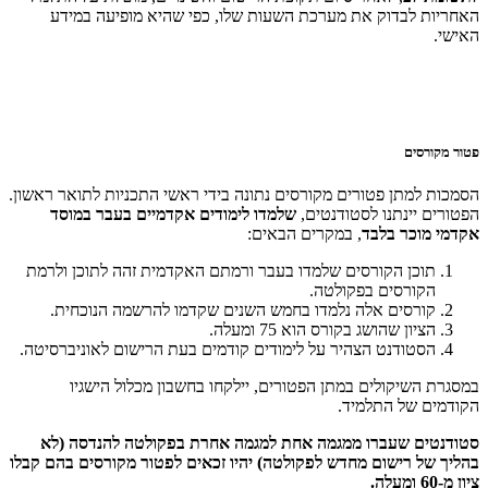
האחריות לבדוק את מערכת השעות שלו, כפי שהיא מופיעה במידע
האישי.
פטור מקורסים
הסמכות למתן פטורים מקורסים נתונה בידי ראשי התכניות לתואר ראשון.
הפטורים יינתנו לסטודנטים,
שלמדו לימודים אקדמיים בעבר במוסד
אקדמי מוכר בלבד
, במקרים הבאים:
תוכן הקורסים שלמדו בעבר ורמתם האקדמית זהה לתוכן ולרמת
הקורסים בפקולטה.
קורסים אלה נלמדו בחמש השנים שקדמו להרשמה הנוכחית.
הציון שהושג בקורס הוא 75 ומעלה.
הסטודנט הצהיר על לימודים קודמים בעת הרישום לאוניברסיטה.
במסגרת השיקולים במתן הפטורים, יילקחו בחשבון מכלול הישגיו
הקודמים של התלמיד.
סטודנטים שעברו ממגמה אחת למגמה אחרת בפקולטה להנדסה (לא
בהליך של רישום מחדש לפקולטה) יהיו זכאים לפטור מקורסים בהם קבלו
ציון מ-60 ומעלה.