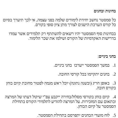
בחינות ובחנים
כל סמסטר נחשב יחידת לימודים שלמה בפני עצמה, אי לכך תיערך בסיום
כל קורס הערכת הישגים לצורך מתן ציון סופי בקורס.
בבחינות סוף הסמסטר יהיו רשאים להשתתף רק תלמידים אשר עמדו
בדרישות האקדמיות של הקורס ושילמו את שכר הלימוד.
בחני ביניים
:
1. במשך הסמסטר ייערכו בחני ביניים.
2. בחנים יתקיימו בכל קורסי החובה.
3. באופן חריג (ובשנה נתונה) יוכל ראש מגמה לפטור מחובת קיום בוחן
בקורס חובה.
4. קיום בוחן בקורסי מסלול/בחירה ייקבע עפ"י שיקול דעתו של המרצה
ובתאום עם המזכירות. על המרצה להודיע לתלמידי הקורס בתחילת
הסמסטר על קיום הבוחן.
5. לוח מועדי הבחנים יתפרסם בתחילת הסמסטר.