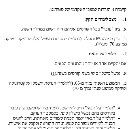
קיימות 3 הגדרות למצבו האקדמי של סטודנט:
1. מצב לימודים תקין:
א. ציון "עובר" בכל הקורסים אליהם היה רשום במהלך השנה.
ב. ציון ממוצע 65 ומעלה. (לתלמידי הנדסת חשמל ואלקטרוניקה ופיזיקה
ממוצע 70 ומעלה).
2. תלמיד על תנאי:
אם יתקיים אחד או יותר מהתנאים הבאים:
א. נכשל כישלון סופי בשני קורסים בשנה.
(1)
ב. הממוצע השנתי נמוך מ-65. (לתלמידי הנדסת חשמל ואלקטרוניקה
ופיזיקה ממוצע שנתי נמוך מ-70).
"תלמיד על תנאי" חייב להירשם, ללמוד מחדש ולקבל ציון עובר
בקורסים בהם נכשל כישלון סופי, בסמסטר העוקב.
"תלמיד על תנאי" ילמד תכנית לימודים מופחתת. חייב להגיש
תכנית לימודים מפורטת לנציג ועדת ההוראה ולקבל את אישורו.
תלמיד יהיה במעמד של "תלמיד על תנאי" לא יותר משנה