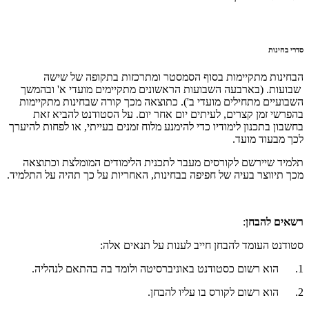
סדרי בחינות
הבחינות מתקיימות בסוף הסמסטר ומתרכזות בתקופה של שישה
שבועות. (בארבעה השבועות הראשונים מתקיימים מועדי א' ובהמשך
השבועיים מתחילים מועדי ב'). כתוצאה מכך קורה שבחינות מתקיימות
בהפרשי זמן קצרים, לעיתים יום אחר יום. על הסטודנט להביא זאת
בחשבון בתכנון לימודיו כדי להימנע מלוח זמנים בעייתי, או לפחות להיערך
לכך מבעוד מועד.
תלמיד שיירשם לקורסים מעבר לתכנית הלימודים המומלצת וכתוצאה
מכך תיווצר בעיה של חפיפה בבחינות, האחריות על כך תהיה על התלמיד.
רשאים להבחן
:
סטודנט העומד להבחן חייב לענות על תנאים אלה:
1. הוא רשום כסטודנט באוניברסיטה ולומד בה בהתאם לנהליה.
2. הוא רשום לקורס בו עליו להבחן.