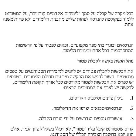
בכל מקרה של קבלה על סמך "לימודים אקדמיים קודמים", על הסטודנט
ללמוד בפקולטה להנדסה לפחות שליש מתכנית הלימודים ולא פחות משנה
אחת.
הנדסאים ובוגרי בתי ספר מקצועיים, זכאים לפטור על פי הרשימות
המתפרסמות בכל אחת ממגמות הלימוד.
נוהל הגשת בקשה לקבלת פטור
את הבקשות לקבלת פטורים יש להגיש למזכירות הסטודנטים על טפסים
מתאימים. חשוב להגיש את הבקשה מיד עם תחילת הלימודים. בטפסים
יש לפרט את הבקשות לפטור מקורסים לכל אורך תקופת הלימודים.
לבקשה יש לצרף את המסמכים הבאים:
1. גיליון ציונים וסילבוס הקורסים.
2. הנדסאים/טכנאים יצרפו את הדיפלומה.
3. אישורים נוספים הנדרשים על ידי ועדת הקבלה.
קורס שסטודנט קיבל עליו "פטור", לא ייכלל בשקלול ציון הגמר, אולם
הוא יובא בחשבון הצבירה הכללי של הסטודנט.