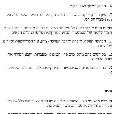
6. הבוחן יימשך כ-90 דקות.
7. ציון הבוחן יילקח בחשבון בחישוב ציון הקורס ובהיקף שלא יעלה על
19% מציון הקורס.
בחינת סיום קורס
: בתום כל סמסטר תתקיים בחינה מסכמת בכתב על כל
חומר הלימוד של הסמסטר. הבחינה מתקיימת על פי הנהלים הבאים:
1. הבחינה תנוסח, תיבדק ותקבל הערכה (ציון), ע"י המורה/צוות המורים
של הקורס.
2. בקורסים בהם מתקיימים פרוייקטים או מעבדות, יקבע המורה את
צורת הבחינה.
3. בחינות במועדים נוספים/מיוחדים יתקיימו באותה מתכונת של מועד
א'.
ציונים
הערכת הישגים
: הציון הסופי בכל קורס מורכב מחישוב משוקלל של כל
עבודה שנדרשה מהסטודנט משך הסמסטר.