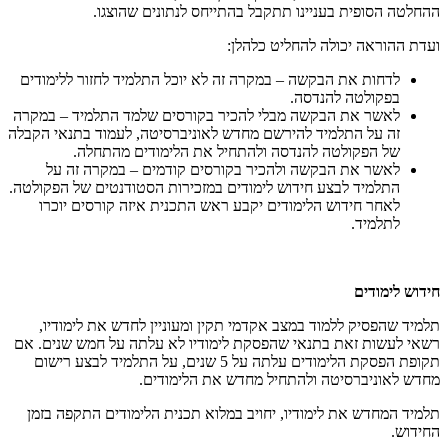
ההחלטה הסופית בעניינו תתקבל בהתייחס לנתונים שהוצגו.
ועדת ההוראה יכולה להחליט כלהלן:
לדחות את הבקשה – במקרה זה לא יוכל התלמיד לחזור ללימודים
בפקולטה להנדסה.
לאשר את הבקשה מבלי להכיר בקורסים שלמד התלמיד – במקרה
זה על התלמיד להירשם מחדש לאוניברסיטה, לעמוד בתנאי הקבלה
של הפקולטה להנדסה ולהתחיל את הלימודים מהתחלה.
לאשר את הבקשה ולהכיר בקורסים קודמים – במקרה זה על
התלמיד לבצע חידוש לימודים במזכירות הסטודנטים של הפקולטה.
לאחר חידוש הלימודים יקבע ראש התכנית איזה קורסים יוכרו
לתלמיד.
חידוש לימודים
תלמיד שהפסיק ללמוד במצב אקדמי תקין ומעוניין לחדש את לימודיו,
רשאי לעשות זאת בתנאי שהפסקת לימודיו לא עלתה על חמש שנים. אם
תקופת הפסקת הלימודים עלתה על 5 שנים, על התלמיד לבצע רישום
מחדש לאוניברסיטה ולהתחיל מחדש את הלימודים.
תלמיד המחדש את לימודיו, יחויב במלוא תכנית הלימודים התקפה בזמן
החידוש.