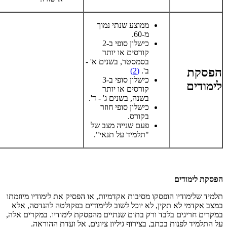
ממוצע שנתי נמוך
מ‑60.
כישלון סופי ב-2
קורסים או יותר
בסמסטר, בשנים א' -
הפסקת
ב'.
(2)
כישלון סופי ב-3
לימודים
קורסים או יותר
בשנה, בשנים ג' - ד'.
כישלון סופי חוזר
בקורס.
פעם שנייה מצב של
"תלמיד על תנאי".
הפסקת לימודים
תלמיד שלימודיו הופסקו מסיבות אקדמיות, או הפסיק את לימודיו מיוזמתו
במצב אקדמי לא תקין, לא יוכל לשוב ללימודים בפקולטה להנדסה, אלא
במקרים חריגים בלבד ורק בתום שנתיים מהפסקת לימודיו. במקרים אלה,
על התלמיד לפנות בכתב, בצירוף גיליון ציונים, אל ועדת ההוראה.