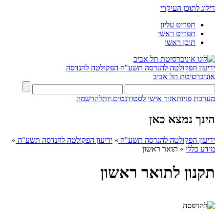
דילוג לתוכן העיקרי
תפריט עליון
תפריט ראשי
תוכן ראשי
ידיעון הפקולטה להנדסה תשע"ה
הפקולטה להנדסה
אוניברסיטת תל אביב
מערכת פניות
אזור אישי לסטודנטים.יות
להרשמה
הינך נמצא כאן
ידיעון הפקולטה להנדסה תשע"ה
»
ידיעון הפקולטה להנדסה תשע"ה
»
מידע כללי
»
תואר ראשון
תקנון לתואר ראשון