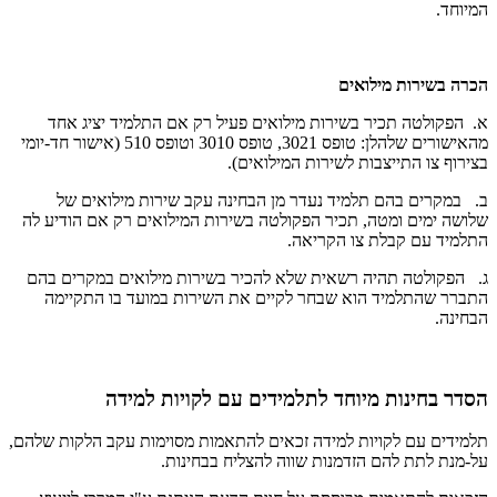
המיוחד.
הכרה בשירות מילואים
א. הפקולטה תכיר בשירות מילואים פעיל רק אם התלמיד יציג אחד
מהאישורים שלהלן: טופס 3021, טופס 3010 וטופס 510 (אישור חד-יומי
בצירוף צו התייצבות לשירות המילואים).
ב. במקרים בהם תלמיד נעדר מן הבחינה עקב שירות מילואים של
שלושה ימים ומטה, תכיר הפקולטה בשירות המילואים רק אם הודיע לה
התלמיד עם קבלת צו הקריאה.
ג. הפקולטה תהיה רשאית שלא להכיר בשירות מילואים במקרים בהם
התברר שהתלמיד הוא שבחר לקיים את השירות במועד בו התקיימה
הבחינה.
הסדר בחינות מיוחד לתלמידים עם לקויות למידה
תלמידים עם לקויות למידה זכאים להתאמות מסוימות עקב הלקות שלהם,
על-מנת לתת להם הזדמנות שווה להצליח בבחינות.