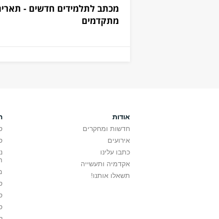
מכתב לתלמידים חדשים - תארים
מתקדמים
אודות
ה
חדשות ומחקרים
ס
אירועים
ס
כתבו עלינו
נ
ה
אקדמיה ותעשייה
מ
תשאלו אותנו!
ס
ס
ס
ל