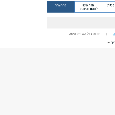
ניות
אזור אישי
להרשמה
לסטודנטים.יות
ה
חיפוש בכל האוניברסיטה
ים