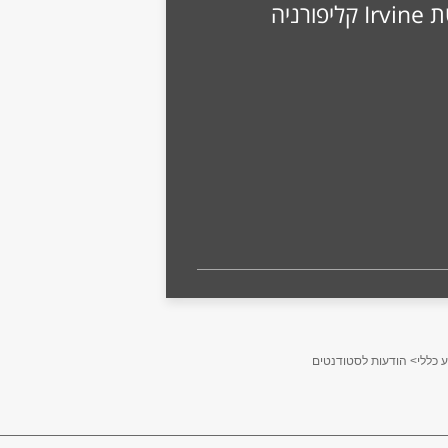
רניה
 כללי
> הודעות לסטודנטים