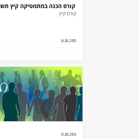
קורס הכנה במתמטיקה קיץ תשע
קורס קיץ
16.06.2015
31.08.2014