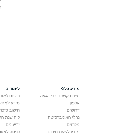
מ
מידע כללי
לימודים
יצירת קשר ודרכי הגעה
רישום לאונ
אלפון
מידע למתענ
דרושים
חישוב סיכוי
נהלי האוניברסיטה
לוח שנת הל
מכרזים
ידיעונים
מידע לשעת חירום
כניסה לאזור