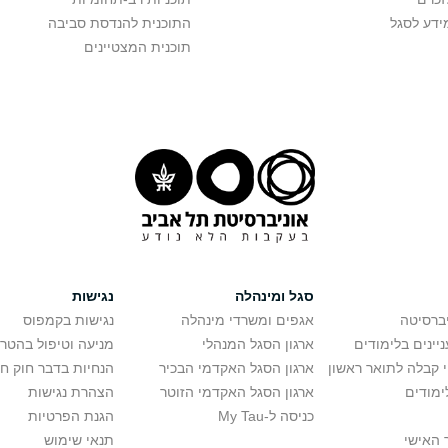
ידע לסגל
התוכנית להנדסת סביבה
תוכנית המצטיינים
סגל ומינהלה
נגישות
יברסיטה
אגפים ומשרדי מינהלה
נגישות בקמפוס
יינים בלימודים
ארגון הסגל המנהלי
מניעה וטיפול בהטר
י קבלה לתואר ראשון
ארגון הסגל האקדמי הבכיר
הנחיות בדבר חוק ח
ימודים
ארגון הסגל האקדמי הזוטר
הצהרת נגישות
כניסה ל-My Tau
הגנת הפרטיות
 האישי
תנאי שימוש