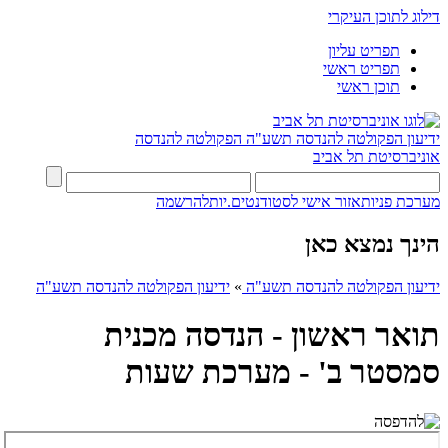
דילוג לתוכן העיקרי
תפריט עליון
תפריט ראשי
תוכן ראשי
ידיעון הפקולטה להנדסה תשע"ה
הפקולטה להנדסה
אוניברסיטת תל אביב
מערכת פניות
אזור אישי לסטודנטים.יות
להרשמה
הינך נמצא כאן
ידיעון הפקולטה להנדסה תשע"ה
»
ידיעון הפקולטה להנדסה תשע"ה
תואר ראשון - הנדסה מכנית
סמסטר ב' - מערכת שעות