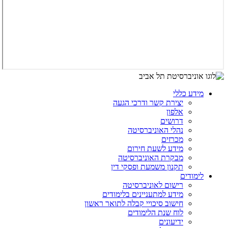
מידע כללי
יצירת קשר ודרכי הגעה
אלפון
דרושים
נהלי האוניברסיטה
מכרזים
מידע לשעת חירום
מבקרת האוניברסיטה
תקנון משמעת ופסקי דין
לימודים
רישום לאוניברסיטה
מידע למתעניינים בלימודים
חישוב סיכויי קבלה לתואר ראשון
לוח שנת הלימודים
ידיעונים