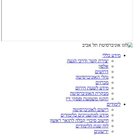
מידע כללי
יצירת קשר ודרכי הגעה
אלפון
דרושים
נהלי האוניברסיטה
מכרזים
מידע לשעת חירום
מבקרת האוניברסיטה
תקנון משמעת ופסקי דין
לימודים
רישום לאוניברסיטה
מידע למתעניינים בלימודים
חישוב סיכויי קבלה לתואר ראשון
לוח שנת הלימודים
ידיעונים