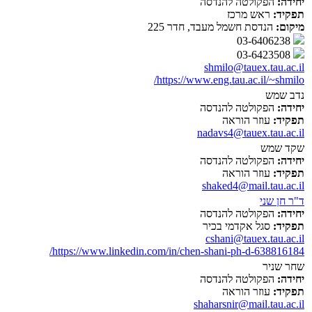
יחידה:
הפקולטה להנדסה
תפקיד:
ראש מרכז
מיקום:
הנדסת חשמל מעבד, חדר 225
03-6406238
03-6423508
shmilo@tauex.tau.ac.il
https://www.eng.tau.ac.il/~shmilo/
נדב שמש
יחידה:
הפקולטה להנדסה
תפקיד:
עוזר הוראה
nadavs4@tauex.tau.ac.il
שקד שמש
יחידה:
הפקולטה להנדסה
תפקיד:
עוזר הוראה
shaked4@mail.tau.ac.il
ד"ר חן שני
יחידה:
הפקולטה להנדסה
תפקיד:
סגל אקדמי בכיר
cshani@tauex.tau.ac.il
https://www.linkedin.com/in/chen-shani-ph-d-638816184/
שחר שניר
יחידה:
הפקולטה להנדסה
תפקיד:
עוזר הוראה
shaharsnir@mail.tau.ac.il