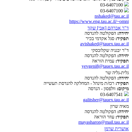
03-6407100
03-6407100
nshaked@tau.ac.il
https://www.eng.tau.ac.il/~omni
ד"ר אברהם [אבי] שקד
יחידה:
הפקולטה להנדסה
תפקיד:
סגל אקדמי בכיר
avishaked@tauex.tau.ac.il
ד"ר יבגניה שקלובסקי
יחידה:
הפקולטה להנדסה
תפקיד:
עמית הוראה
yevgeni8@tauex.tau.ac.il
גלית-גליה שר
יחידה:
הפקולטה להנדסה
תפקיד:
רכז/ת מינהל - המחלקה להנדסת תעשייה
מיקום:
וולפסון - הנדסה
03-6407541
galitsher@tauex.tau.ac.il
מאיה שרון
יחידה:
הפקולטה להנדסה
תפקיד:
עוזר הוראה
mayasharon@mail.tau.ac.il
אושרית שרמן