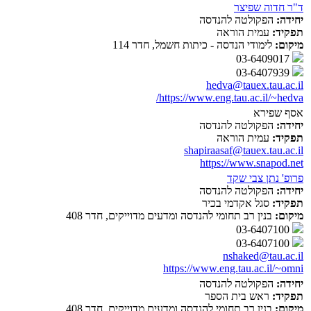
ד"ר חדוה שפיצר
יחידה:
הפקולטה להנדסה
תפקיד:
עמית הוראה
מיקום:
לימודי הנדסה - כיתות חשמל, חדר 114
03-6409017
03-6407939
hedva@tauex.tau.ac.il
https://www.eng.tau.ac.il/~hedva/
אסף שפירא
יחידה:
הפקולטה להנדסה
תפקיד:
עמית הוראה
shapiraasaf@tauex.tau.ac.il
https://www.snapod.net
פרופ' נתן צבי שקד
יחידה:
הפקולטה להנדסה
תפקיד:
סגל אקדמי בכיר
מיקום:
בנין רב תחומי להנדסה ומדעים מדוייקים, חדר 408
03-6407100
03-6407100
nshaked@tau.ac.il
https://www.eng.tau.ac.il/~omni
יחידה:
הפקולטה להנדסה
תפקיד:
ראש בית הספר
מיקום:
בנין רב תחומי להנדסה ומדעים מדוייקים, חדר 408