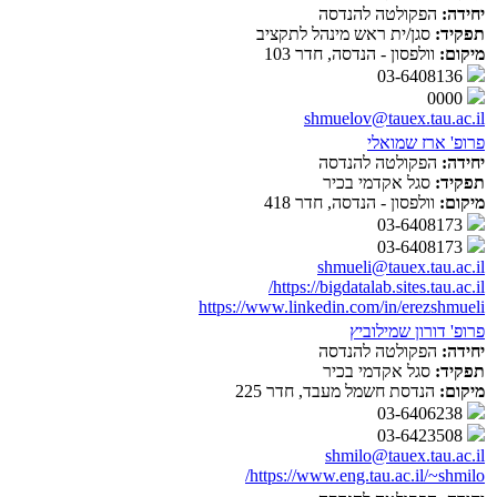
יחידה:
הפקולטה להנדסה
תפקיד:
סגן/ית ראש מינהל לתקציב
מיקום:
וולפסון - הנדסה, חדר 103
03-6408136
0000
shmuelov@tauex.tau.ac.il
פרופ' ארז שמואלי
יחידה:
הפקולטה להנדסה
תפקיד:
סגל אקדמי בכיר
מיקום:
וולפסון - הנדסה, חדר 418
03-6408173
03-6408173
shmueli@tauex.tau.ac.il
https://bigdatalab.sites.tau.ac.il/
https://www.linkedin.com/in/erezshmueli
פרופ' דורון שמילוביץ
יחידה:
הפקולטה להנדסה
תפקיד:
סגל אקדמי בכיר
מיקום:
הנדסת חשמל מעבד, חדר 225
03-6406238
03-6423508
shmilo@tauex.tau.ac.il
https://www.eng.tau.ac.il/~shmilo/