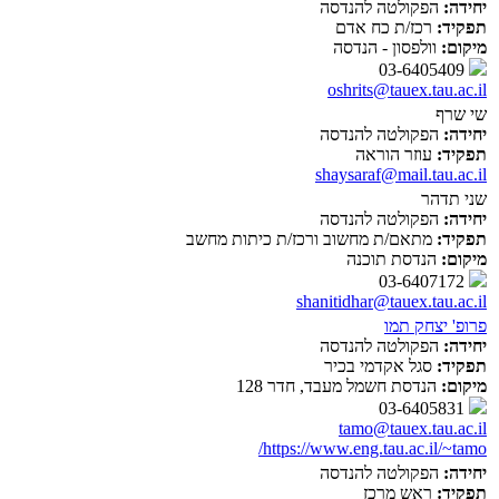
יחידה:
הפקולטה להנדסה
תפקיד:
רכז/ת כח אדם
מיקום:
וולפסון - הנדסה
03-6405409
oshrits@tauex.tau.ac.il
שי שרף
יחידה:
הפקולטה להנדסה
תפקיד:
עוזר הוראה
shaysaraf@mail.tau.ac.il
שני תדהר
יחידה:
הפקולטה להנדסה
תפקיד:
מתאם/ת מחשוב ורכז/ת כיתות מחשב
מיקום:
הנדסת תוכנה
03-6407172
shanitidhar@tauex.tau.ac.il
פרופ' יצחק תמו
יחידה:
הפקולטה להנדסה
תפקיד:
סגל אקדמי בכיר
מיקום:
הנדסת חשמל מעבד, חדר 128
03-6405831
tamo@tauex.tau.ac.il
https://www.eng.tau.ac.il/~tamo/
יחידה:
הפקולטה להנדסה
תפקיד:
ראש מרכז