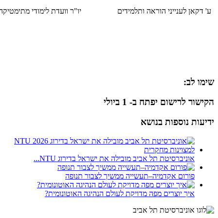
ע' דקאן לענייני הוראה ותלמידים
יו"ר וועדת לימודי מתימטיק
שימו לב:
הקישור לרישום יפתח ב- 1 ביולי
ידיעות נוספות בנושא
אוניברסיטת תל אביב מובילה את ישראל בדירוג NTU...
פורום אקדמיה–תעשייה ממשיך לצבור תנופה
איך יוצרים מפה מדויקת לעולם הנהיגה האוטונומית?