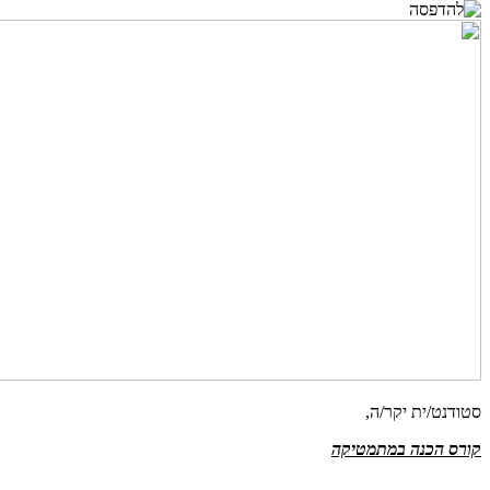
סטודנט/ית יקר/ה,
קורס הכנה במתמטיקה