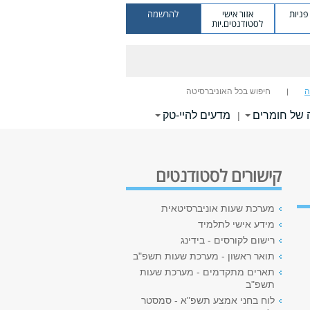
ניות
אזור אישי
להרשמה
לסטודנטים.יות
ה
חיפוש בכל האוניברסיטה
 של חומרים
מדעים להיי-טק
|
קישורים לסטודנטים
מערכת שעות אוניברסיטאית
מידע אישי לתלמיד
רישום לקורסים - בידינג
תואר ראשון - מערכת שעות תשפ"ב
תארים מתקדמים - מערכת שעות
תשפ"ב
לוח בחני אמצע תשפ"א - סמסטר