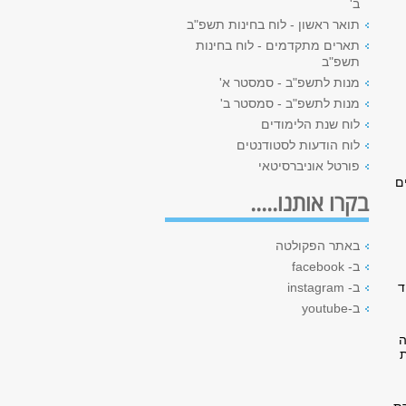
ב'
תואר ראשון - לוח בחינות תשפ"ב
תארים מתקדמים - לוח בחינות
תשפ"ב
מנות לתשפ"ב - סמסטר א'
מנות לתשפ"ב - סמסטר ב'
לוח שנת הלימודים
לוח הודעות לסטודנטים
פורטל אוניברסיטאי
ם
בקרו אותנו.....
באתר הפקולטה
ב- facebook
ד
ב- instagram
ב-youtube
ה
ת