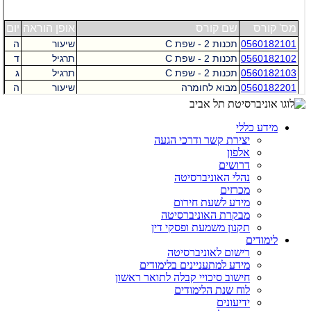
מידע כללי
יצירת קשר ודרכי הגעה
אלפון
דרושים
נהלי האוניברסיטה
מכרזים
מידע לשעת חירום
מבקרת האוניברסיטה
תקנון משמעת ופסקי דין
לימודים
רישום לאוניברסיטה
מידע למתעניינים בלימודים
חישוב סיכויי קבלה לתואר ראשון
לוח שנת הלימודים
ידיעונים