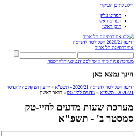
דילוג לתוכן העיקרי
תפריט עליון
תפריט ראשי
תוכן ראשי
ידיעון 2020/21
הפקולטה להנדסה
אוניברסיטת תל אביב
מערכת פניות
אזור אישי לסטודנטים.יות
להרשמה
הינך נמצא כאן
ידיעון הפקולטה להנדסה 2020/21 - תשפ"א
»
ידיעון הפקולטה להנדסה
2020/21 - תשפ"א
»
מדעים להיי-טק
»
תואר ראשון
מערכת שעות מדעים להיי-טק
סמסטר ב' - תשפ"א