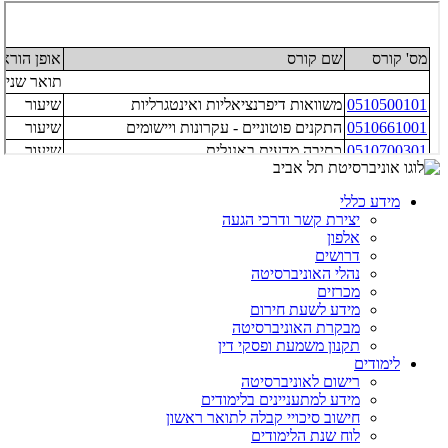
מידע כללי
יצירת קשר ודרכי הגעה
אלפון
דרושים
נהלי האוניברסיטה
מכרזים
מידע לשעת חירום
מבקרת האוניברסיטה
תקנון משמעת ופסקי דין
לימודים
רישום לאוניברסיטה
מידע למתעניינים בלימודים
חישוב סיכויי קבלה לתואר ראשון
לוח שנת הלימודים