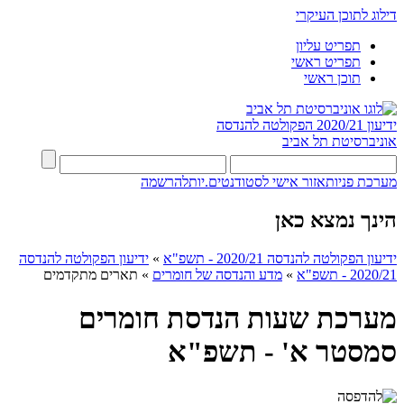
דילוג לתוכן העיקרי
תפריט עליון
תפריט ראשי
תוכן ראשי
ידיעון 2020/21
הפקולטה להנדסה
אוניברסיטת תל אביב
מערכת פניות
אזור אישי לסטודנטים.יות
להרשמה
הינך נמצא כאן
ידיעון הפקולטה להנדסה 2020/21 - תשפ"א
»
ידיעון הפקולטה להנדסה
2020/21 - תשפ"א
»
מדע והנדסה של חומרים
»
תארים מתקדמים
מערכת שעות הנדסת חומרים
סמסטר א' - תשפ"א