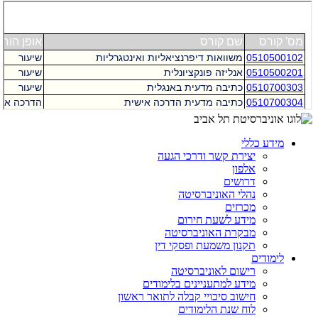
מידע כללי
יצירת קשר ודרכי הגעה
אלפון
דרושים
נהלי האוניברסיטה
מכרזים
מידע לשעת חירום
מבקרת האוניברסיטה
תקנון משמעת ופסקי דין
לימודים
רישום לאוניברסיטה
מידע למתעניינים בלימודים
חישוב סיכויי קבלה לתואר ראשון
לוח שנת הלימודים