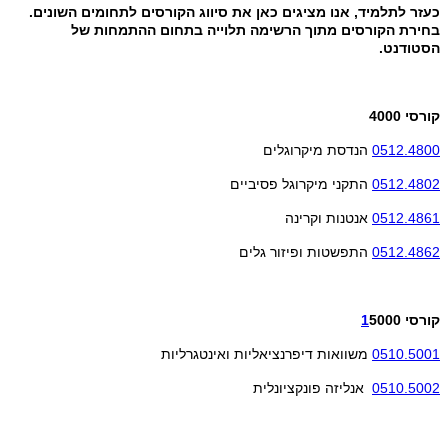
כעזר לתלמיד, אנו מציגים כאן את סיווג הקורסים לתחומים השונים.
בחירת הקורסים מתוך הרשימה תלוייה בתחום ההתמחות של
הסטודנט.
קורסי 4000
0512.4800
הנדסת מיקרוגלים
0512.4802
התקני מיקרוגל פסיביים
0512.4861
אנטנות וקרינה
0512.4862
התפשטות ופיזור גלים
קורסי
5000
1
0510.5001
משוואות דיפרנציאליות ואינטגרליות
0510.5002
אנליזה פונקציונלית