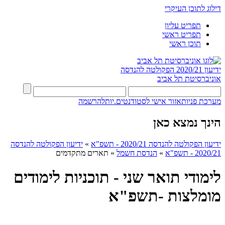
דילוג לתוכן העיקרי
תפריט עליון
תפריט ראשי
תוכן ראשי
ידיעון 2020/21
הפקולטה להנדסה
אוניברסיטת תל אביב
מערכת פניות
אזור אישי לסטודנטים.יות
להרשמה
הינך נמצא כאן
ידיעון הפקולטה להנדסה 2020/21 - תשפ"א
»
ידיעון הפקולטה להנדסה
2020/21 - תשפ"א
»
הנדסת חשמל
»
תארים מתקדמים
לימודי תואר שני - תוכניות לימודים
מומלצות -תשפ"א