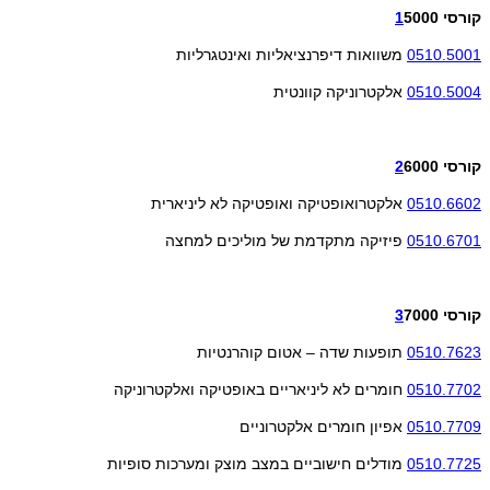
קורסי
5000
1
0510.5001
משוואות דיפרנציאליות ואינטגרליות
0510.5004
אלקטרוניקה קוונטית
קורסי
6000
2
0510.6602
אלקטרואופטיקה ואופטיקה לא ליניארית
0510.6701
פיזיקה מתקדמת של מוליכים למחצה
קורסי
7000
3
0510.7623
תופעות שדה – אטום קוהרנטיות
0510.7702
חומרים לא ליניאריים באופטיקה ואלקטרוניקה
0510.7709
אפיון חומרים אלקטרוניים
0510.7725
מודלים חישוביים במצב מוצק ומערכות סופיות