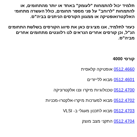
תלמיד יכול להתמחות "לעומק" באחד או יותר מהתחומים, או
להתמחות "לרוחב" על פני מספר תחומים, כולל העשרה מתחומי
האלקטרואופטיקה או ממגוון הקורסים הניתנים בביה"ס.
כעזר לתלמיד, אנו מציגים כאן את סיווג הקורסים בשלשת התחומים
הנ"ל, וכן קורסים אחרים הנראים לנו רלוונטים מתחומים אחרים
מביה"ס.
קורסי 4000
0512.4660
אופטיקה קלאסית
0512.4601
מבוא ללייזרים
0512.4700
טכנולוגיות מיקרו וננו אלקטרוניקה
0512.4702
מבוא למערכות מיקרו-אלקטרו-מכניות
0512.4703
מבוא לתכנון מעגלי ב-
VLSI
0512.4704
התקני מצב מוצק