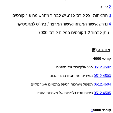
2
ליבה
3
התמחות - כל קורס 2 נ"ז. יש לבחור מהרשימה 4-6 קורסים
4
נדרש אישור המנחה ואישור המרצה / ביה"ס למתמטיקה.
ניתן לבחור 1-2 קורסים במקום קורסי 7000
אנרגיה (5)
קורסי 4000
0512.4502
הנע אלקטרוני של מנועים
0512.4503
ממירים ממותגים בתדר גבוה
0512.4504
תפעול מערכות הספק בתנאים א-נורמליים
0512.4505
בעיות טכנו כלכליות של מערכות הספק
קורסי
5000
1