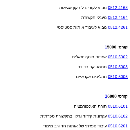
0512.4163
מבוא לקודים לתיקון שגיאות
0512.4164
מעגלי תקשורת
0512.4261
מבוא לעיבוד אותות סטטיסטי
קורסי
5000
1
0510.5002
אנליזה פונקציונאלית
0510.5003
מתמטיקה בדידה
0510.5005
תהליכים אקראיים
קורסי
6000
2
0510.6101
תורת האינפורמציה
0510.6102
עקרונות קידוד וגילוי בתקשורת ספרתית
0510.6201
עיבוד ספרתי של אותות חד ורב מימדי