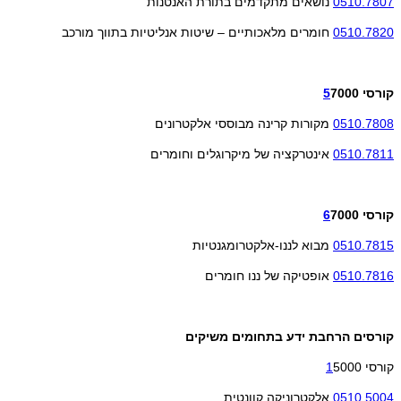
0510.7807
נושאים מתקדמים בתורת האנטנות
0510.7820
חומרים מלאכותיים – שיטות אנליטיות בתווך מורכב
קורסי
7000
5
0510.7808
מקורות קרינה מבוססי אלקטרונים
0510.7811
אינטרקציה של מיקרוגלים וחומרים
קורסי
7000
6
0510.7815
מבוא לננו-אלקטרומגנטיות
0510.7816
אופטיקה של ננו חומרים
קורסים הרחבת ידע בתחומים משיקים
קורסי
5000
1
0510.5004
אלקטרוניקה קוונטית