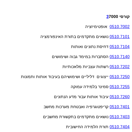
קורסי
7000
3
0510.7002
אופטימיזציה
0510.7101
נושאים מתקדמים בתורת האינפורמציה
0510.7104
דחיסת נתונים ואותות
0510.7140
הסתברות במימד גבוה ושימושים
0510.7202
רשתות עצביות מלאכותיות
0510.7250
ייצוגים דליליים ושימושיהם בעיבוד אותות ותמונות
0510.7255
סמינר בלמידה עמוקה
0510.7260
עיבוד אותות עבור מדע הנתונים
0510.7401
קריפטוגרפיה ואבטחת מערכות מחשב
0510.7403
נושאים מתקדמים בתקשורת מחשבים
0510.7404
תורת הלמידה החישובית