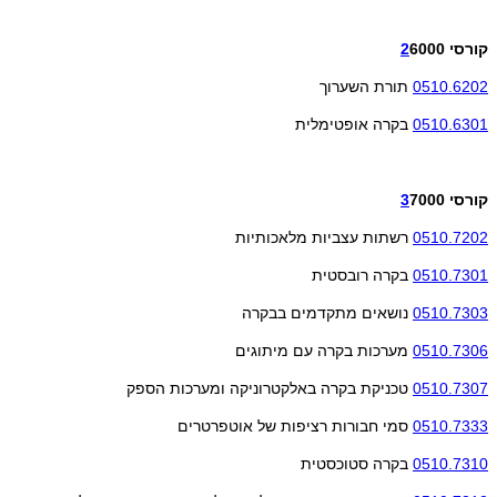
קורסי
6000
2
0510.6202
תורת השערוך
0510.6301
בקרה אופטימלית
קורסי
7000
3
0510.7202
רשתות עצביות מלאכותיות
0510.7301
בקרה רובסטית
0510.7303
נושאים מתקדמים בבקרה
0510.7306
מערכות בקרה עם מיתוגים
0510.7307
טכניקת בקרה באלקטרוניקה ומערכות הספק
0510.7333
סמי חבורות רציפות של אוטפרטרים
0510.7310
בקרה סטוכסטית