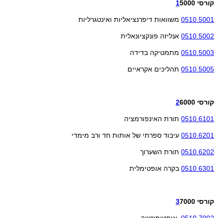
קורסי
5000
1
0510.5001
משוואות דיפרנציאליות ואינטגרליות
0510.5002
אנליזה פונקציונאלית
0510.5003
מתמטיקה בדידה
0510.5005
תהליכים אקראיים
קורסי
6000
2
0510.6101
תורת האינפורמציה
0510.6201
עיבוד ספרתי של אותות חד ורב מימדי
0510.6202
תורת השערוך
0510.6301
בקרה אופטימלית
קורסי
7000
3