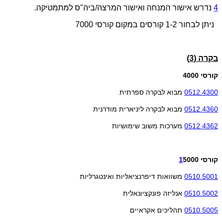
4
נדרש אישור המנחה ואישור המרצה/ביה"ס למתמטיקה.
ניתן לבחור 1-2 קורסים במקום קורסי 7000
בקרה (3)
קורסי 4000
0512.4300
מבוא לבקרה ספרתית
0512.4360
מבוא לבקרה ליניארית מודרנית
0512.4362
מערכות משוב שימושיות
קורסי
5000
1
0510.5001
משוואות דיפרנציאליות ואינטגרליות
0510.5002
אנליזה פונקציונאלית
0510.5005
תהליכים אקראיים