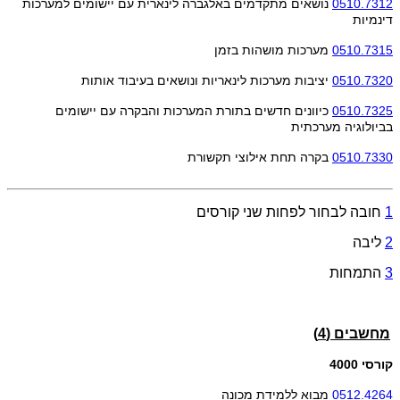
0510.7312
נושאים מתקדמים באלגברה לינארית עם יישומים למערכות
דינמיות
0510.7315
מערכות מושהות בזמן
0510.7320
יציבות מערכות לינאריות ונושאים בעיבוד אותות
0510.7325
כיוונים חדשים בתורת המערכות והבקרה עם יישומים
בביולוגיה מערכתית
0510.7330
בקרה תחת אילוצי תקשורת
1
חובה לבחור לפחות שני קורסים
2
ליבה
3
התמחות
מחשבים (4)
קורסי 4000
0512.4264
מבוא ללמידת מכונה