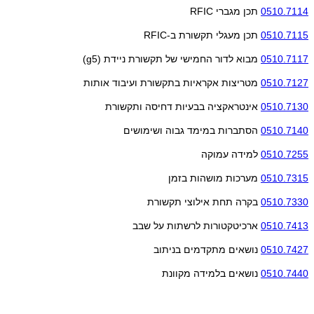
0510.7114
תכן מגברי
RFIC
0510.7115
תכן מעגלי תקשורת ב-
RFIC
0510.7117
מבוא לדור החמישי של תקשורת ניידת (
g5
)
0510.7127
מטריצות אקראיות בתקשורת ועיבוד אותות
0510.7130
אינטראקציה בבעיות דחיסה ותקשורת
0510.7140
הסתברות במימד גבוה ושימושים
0510.7255
למידה עמוקה
0510.7315
מערכות מושהות בזמן
0510.7330
בקרה תחת אילוצי תקשורת
0510.7413
ארכיטקטורות לרשתות על שבב
0510.7427
נושאים מתקדמים בניתוב
0510.7440
נושאים בלמידה מקוונת