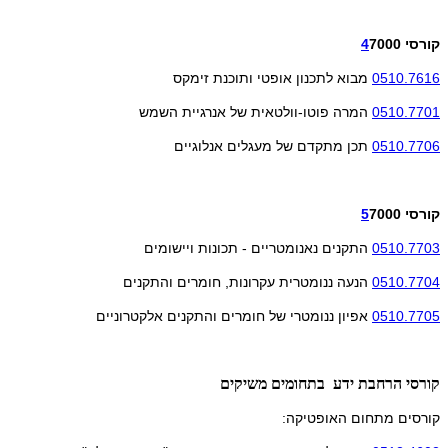
קורסי
7000
4
0510.7616
מבוא לתכנון אופטי ותוכנת זימקס
0510.7701
המרה פוטו-וולטאית של אנרגיית השמש
0510.7706
תכן מתקדם של מעגלים אנלוגיים
קורסי
7000
5
0510.7703
התקנים נאנומטריים - תכונות ויישומים
0510.7704
הנעה ננומטרית עקרונות, חומרים והתקנים
0510.7705
אפיון ננומטרי של חומרים והתקנים אלקטרוניים
קורסי הרחבת ידע בתחומים משיקים
קורסים מתחום האופטיקה: