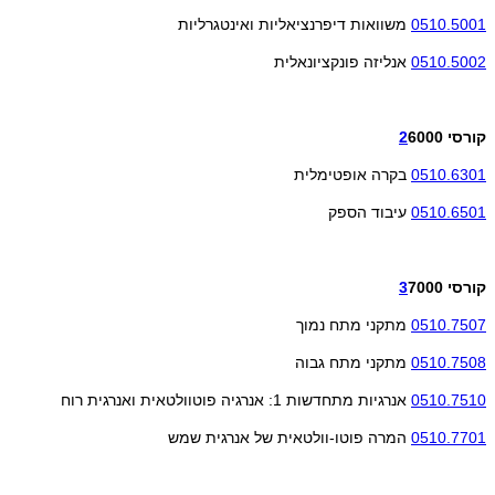
0510.5001
משוואות דיפרנציאליות ואינטגרליות
0510.5002
אנליזה פונקציונאלית
קורסי
6000
2
0510.6301
בקרה אופטימלית
0510.6501
עיבוד הספק
קורסי
7000
3
0510.7507
מתקני מתח נמוך
0510.7508
מתקני מתח גבוה
0510.7510
אנרגיות מתחדשות 1: אנרגיה פוטוולטאית ואנרגית רוח
0510.7701
המרה פוטו-וולטאית של אנרגית שמש