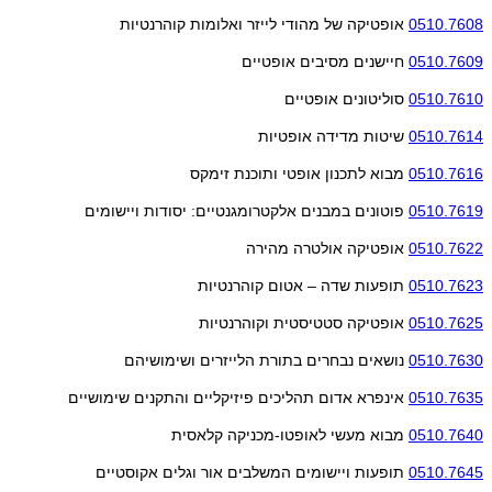
0510.7608
אופטיקה של מהודי לייזר ואלומות קוהרנטיות
0510.7609
חיישנים מסיבים אופטיים
0510.7610
סוליטונים אופטיים
0510.7614
שיטות מדידה אופטיות
0510.7616
מבוא לתכנון אופטי ותוכנת זימקס
0510.7619
פוטונים במבנים אלקטרומגנטיים: יסודות ויישומים
0510.7622
אופטיקה אולטרה מהירה
0510.7623
תופעות שדה – אטום קוהרנטיות
0510.7625
אופטיקה סטטיסטית וקוהרנטיות
0510.7630
נושאים נבחרים בתורת הלייזרים ושימושיהם
0510.7635
אינפרא אדום תהליכים פיזיקליים והתקנים שימושיים
0510.7640
מבוא מעשי לאופטו-מכניקה קלאסית
0510.7645
תופעות ויישומים המשלבים אור וגלים אקוסטיים