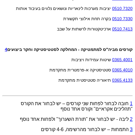
0510.7320
יציבות מערכות לינאריות ונושאים נלווים בעיבוד אותות
0510.7330
בקרה תחת אילוצי תקשורת
0510.7413
ארכיטקטורות לרשתות על שבב
קורסים מביה"ס למתמטיקה - המחלקה לסטטיסטיקה וחקר ביצועים
4
0365.4001
שיטות עמידות ויציבות
0365.4010
סטטיסטיקה א-פרמטרית מתקדמת
0365.4133
תיאוריה סטטיסטית מתקדמת
1
חובה לבחור לפחות שני קורסים – יש לבחור את הקורס
"תהליכים אקראיים" וקורס אחד נוסף
2
ליבה - יש לבחור את "תורת השערוך" ולפחות אחד נוסף
3
התמחות – יש לבחור מהרשימה, 4-6 קורסים