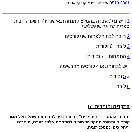
0510.6801
אלקטרודינמיקה
קלאסית
1
רישום למעבדה בהמלצת מנחה ובאישור יו"ר הוועדה הבית
ספרית לתואר שני/שלישי
2
חובה לבחור לפחות שני קורסים
3
ליבה - 6 נקודות
4
התמחות – 7 נקודות
יש לבחור 3 או 4 קורסים מהרשימה
3 נקודות
5
6
ליבה
התקנים וחומרים (7)
תחום "ההתקנים והחומרים" בבית הספר להנדסת חשמל כולל מגוון
קורסים ותחומי מחקר הקשורים להתקנים אלקטרוניים, חומרים
ותהליכים וננוטכנולוגיה.