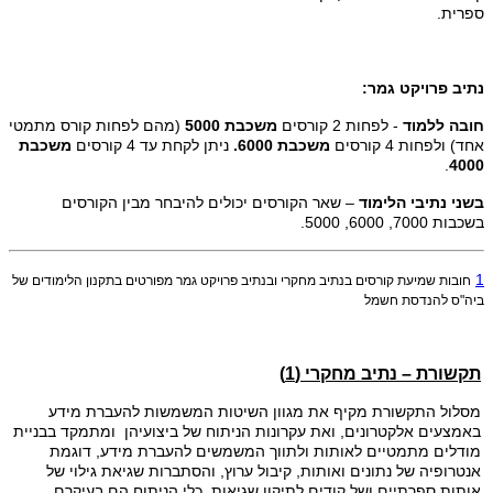
ספרית.
נתיב פרויקט גמר:
חובה ללמוד
- לפחות 2 קורסים
משכבת 5000
(מהם לפחות קורס מתמטי
אחד) ולפחות 4 קורסים
משכבת 6000.
ניתן לקחת עד 4 קורסים
משכבת
.
4000
בשני נתיבי הלימוד
– שאר הקורסים יכולים להיבחר מבין הקורסים
בשכבות 7000, 6000, 5000.
1
חובות שמיעת קורסים בנתיב מחקרי ובנתיב פרויקט גמר מפורטים בתקנון הלימודים של
ביה"ס להנדסת חשמל
תקשורת – נתיב מחקרי (1)
מסלול התקשורת מקיף את מגוון השיטות המשמשות להעברת מידע
באמצעים אלקטרונים, ואת עקרונות הניתוח של ביצועיהן ומתמקד בבניית
מודלים מתמטיים לאותות ולתווך המשמשים להעברת מידע, דוגמת
אנטרופיה של נתונים ואותות, קיבול ערוץ, והסתברות שגיאת גילוי של
אותות ספרתיים ושל קודים לתיקון שגיאות. כלי הניתוח הם בעיקרם