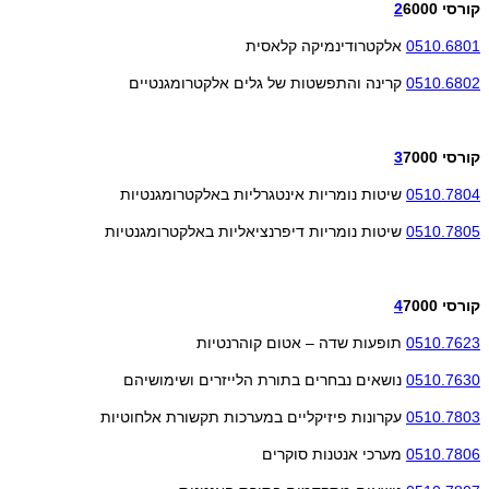
קורסי
6000
2
0510.6801
אלקטרודינמיקה קלאסית
0510.6802
קרינה והתפשטות של גלים אלקטרומגנטיים
קורסי
7000
3
0510.7804
שיטות נומריות אינטגרליות באלקטרומגנטיות
0510.7805
שיטות נומריות דיפרנציאליות באלקטרומגנטיות
קורסי
7000
4
0510.7623
תופעות שדה – אטום קוהרנטיות
0510.7630
נושאים נבחרים בתורת הלייזרים ושימושיהם
0510.7803
עקרונות פיזיקליים במערכות תקשורת אלחוטיות
0510.7806
מערכי אנטנות סוקרים