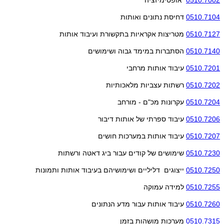
0510.7002
אופטימיזציה
0510.7104
דחיסת נתונים ואותות
0510.7127
מטריצות אקראיות בתקשורת ועיבוד אותות
0510.7140
הסתברות במימד גבוה ושימושים
0510.7201
עיבוד אותות מרחבי
0510.7202
רשתות עצביות מלאכותיות
0510.7204
עקרונות מכ"ם - מורחב
0510.7206
עיבוד ספרתי של אותות דיבור
0510.7207
עיבוד אותות במערכות חושים
0510.7230
שימושים של קודים עבור ביג דאטה ורשתות
0510.7250
ייצוגים דליליים ושימושיהם בעיבוד אותות ותמונות
0510.7255
למידה עמוקה
0510.7260
עיבוד אותות עבור מדע הנתונים
0510.7315
מערכות מושהות בזמן