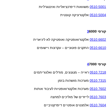
0510.5001
משוואות דיפרנציאליות ואינטגרליות
0510.5004
אלקטרוניקה קוונטית
קורסי
6000
3
0510.6602
אלקטרואופטיקה ואופטיקה לא ליניארית
0510.6610
התקנים פוטוניים – עקרונות ויישומים
קורסי
7000
4
0510.7218
ראייה – מנגנונים, מודלים ואלגוריתמים
0510.7315
מערכות מושהות בזמן
0510.7602
מערכות אלקטרואופטיות לעיבוד אותות
0510.7603
לייזרים של מוליכים למחצה
0510.7604
אלמנטים אופטיים דיפרקטיביים