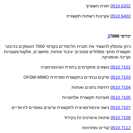
0510.6202
תורת השערוך
0510.6402
עקרונות רשתות תקשורת
קורסי
7000
3
ניתן ומומלץ להעשיר את תכנית הלימודים בקורסי 7000 העוסקים בהיבטי
תקשורת מתוך מסלולים סמוכים: עיבוד אותות, מחשבים, אלקטרומגנטיות
וקרינה ואופטיקה.
0510.7101
נושאים מתקדמים בתורת האינפורמציה
0510.7103
פרקים נבחרים בתקשורת ספרתית
OFDM-MIMO
0510.7104
דחיסת נתונים ואותות
0510.7105
מערכות תקשורת אלחוטיות
0510.7107
גישה אינפורמציונית לתקשורת ערוצים גאוסיים ליניאריים
0510.7108
שיטות איטרטיביות בקידוד
0510.7112
קודים ומחרוזות