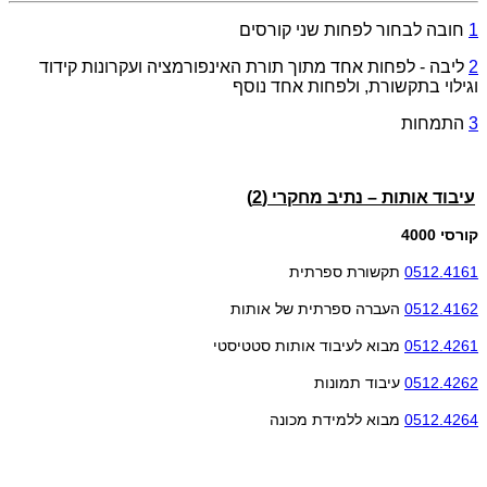
1
חובה לבחור לפחות שני קורסים
2
ליבה - לפחות אחד מתוך תורת האינפורמציה ועקרונות קידוד
וגילוי בתקשורת, ולפחות אחד נוסף
3
התמחות
עיבוד אותות – נתיב מחקרי (2)
קורסי 4000
0512.4161
תקשורת ספרתית
0512.4162
העברה ספרתית של אותות
0512.4261
מבוא לעיבוד אותות סטטיסטי
0512.4262
עיבוד תמונות
0512.4264
מבוא ללמידת מכונה