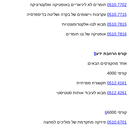
0510.7702
חומרים לא ליניאריים באופטיקה ואלקטרוניקה
0510.7715
עקרונות ויישומים של בקרה ושליטה בדיספרסיה
0510.7815
מבוא לננו-אלקטרומגנטיות
0510.7816
אופטיקה של ננו חומרים
קורס הרחבת ידע
5
אחד מהקורסים הבאים:
קורסי 4000
0512.4161
תקשורת ספרתית
0512.4261
מבוא לעיבוד אותות סטטיסטי
קורסי
6000
6
0510.6701
פיזיקה מתקדמת של מוליכים למחצה