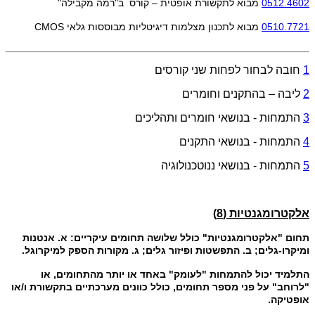
0512.4602
מבוא לתקשורת אופטית – קורס ב"רמה מקבילה"
0510.7721
מבוא לתכנון מצלמות דיגיטליות מבוססות גלאי
CMOS
1
חובה לבחור לפחות שני קורסים
2
ליבה – בהתקנים וחומרים
3
התמחות - בנושאי חומרים ותהליכים
4
התמחות - בנושאי התקנים
5
התמחות - בנושאי ננוטכנולוגיה
אלקטרומגנטיות (8)
תחום "אלקטרומגנטיות" כולל שלושה תחומים עיקריים: א. אנטנות
ומיקרו-גלים; ב. התפשטות ופיזור גלים; ג. מקורות הספק למיקרוגל.
התלמיד יכול להתמחות "לעומק" באחד או יותר מהתחומים, או
"לרוחב" על פני מספר תחומים, כולל כוונים מערכתיים בתקשורת ו/או
אופטיקה.