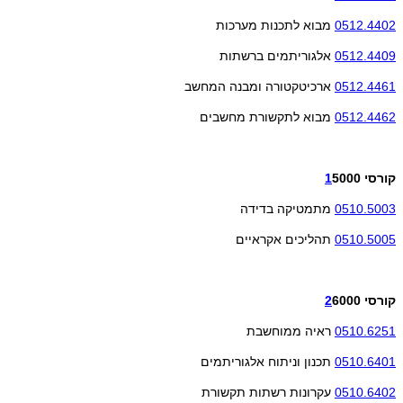
0512.4402
מבוא לתכנות מערכות
0512.4409
אלגוריתמים ברשתות
0512.4461
ארכיטקטורה ומבנה המחשב
0512.4462
מבוא לתקשורת מחשבים
קורסי
5000
1
0510.5003
מתמטיקה בדידה
0510.5005
תהליכים אקראיים
קורסי
6000
2
0510.6251
ראיה ממוחשבת
0510.6401
תכנון וניתוח אלגוריתמים
0510.6402
עקרונות רשתות תקשורת