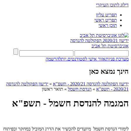
דילוג לתוכן העיקרי
תפריט עליון
תפריט ראשי
תוכן ראשי
ידיעון 2020/21
הפקולטה להנדסה
אוניברסיטת תל אביב
מערכת פניות
אזור אישי לסטודנטים.יות
להרשמה
הינך נמצא כאן
ידיעון הפקולטה להנדסה 2020/21 - תשפ"א
»
ידיעון הפקולטה להנדסה
2020/21 - תשפ"א
»
הנדסת חשמל
»
תואר ראשון
המגמה להנדסת חשמל - תשפ"א
לימודי הנדסת חשמל מיועדים להכשיר את הדרג המוביל במחקר ובפיתוח