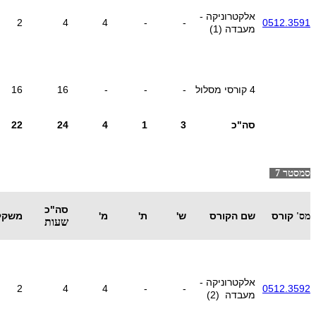
אלקטרוניקה -
2
4
4
-
-
0512.3591
מעבדה (1)
4 קורסי מסלול
-
-
-
16
16
סה"כ
3
1
4
24
22
סמסטר 7
סה"כ
קורס
שם הקורס
ש'
ת'
מ'
משקל
מס'
שעות
אלקטרוניקה -
2
4
4
-
-
0512.3592
מעבדה (2)