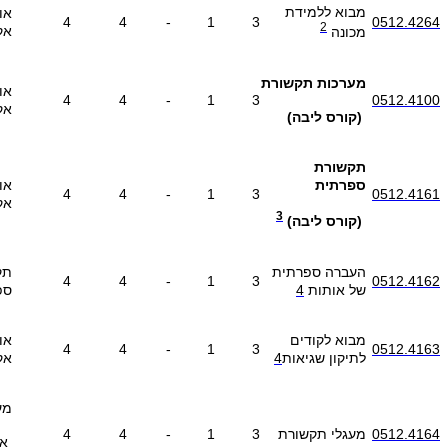
מבוא ללמידת
או
4
4
-
1
3
0512.4264
2
אק
מכונה
מערכות תקשורת
או
4
4
-
1
3
0512.4100
אק
(קורס ליבה)
תקשורת
ספרתית
או
4
4
-
1
3
0512.4161
אק
3
(קורס ליבה)
העברה ספרתית
תק
4
4
-
1
3
0512.4162
של אותות
4
ספ
מבוא לקודים
או
4
4
-
1
3
0512.4163
לתיקון שגיאות
4
אק
מע
0512.4164
מעגלי תקשורת
3
1
-
4
4
אנ