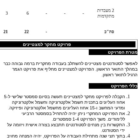
2 מעבדות
3
6
-
-
-
מתקדמות
סה"כ
-
22
21
פרויקט מחקר למצטיינים
מטרת הפרויקט
לאפשר לסטודנטים מצטיינים להשתלב בעבודה מחקרית ברמה גבוהה כבר
במהלך התואר הראשון. הפרויקט למצטיינים מחליף את פרויקט הגמר
הרגיל לתואר ראשון.
כללי הפרויקט
הקבלה לפרויקט מחקר למצטיינים תעשה בסיום סמסטר שלישי ל-5
אחוז העליונים בתכנית חשמל אלקטרוניקה וחשמל אלקטרוניקה
ומדעי המחשב ו-15 אחוז העליונים מחשמל אלקטרוניקה ופיזיקה.
את הפרויקט המחקרי ניתן יהיה להתחיל בסמסטר הרביעי
ללימודים. משך הפרויקט 1-4 סמסטרים.
התקשרות בין מנחים לסטודנטים תתבצע בצורה אישית ויזומה על
ידי הסטודנט.
בתוך חצי שנה מתחילת העבודה על הפרויקט, יהיה המנחה מחויב