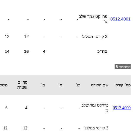
פרויקט גמר שלב
-
-
-
-
-
0512.4001
א'
3 קורסי מסלול
-
-
-
12
12
סה"כ
4
16
14
סמסטר 8
סה"כ
מס' קורס
שם הקורס
ש'
ת'
מ'
משקל
שעות
פרויקט גמר שלב
6
4
-
-
-
0512.4000
ב'
3 קורסי מסלול
-
-
-
12
12