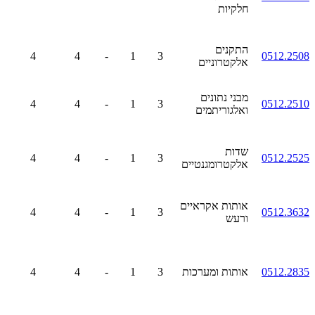
חלקיות
התקנים
4
4
-
1
3
0512.2508
אלקטרוניים
מבני נתונים
4
4
-
1
3
0512.2510
ואלגוריתמים
שדות
4
4
-
1
3
0512.2525
אלקטרומגנטיים
אותות אקראיים
4
4
-
1
3
0512.3632
ורעש
0512.2835
אותות ומערכות
3
1
-
4
4