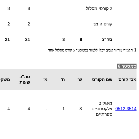
2 קורסי מסלול
8
8
קורס הומני
2
2
סה"כ
8
3
21
21
1
תלמידי מחזור אביב יוכלו ללמוד בסמסטר 5 קורס מסלול אחד
סמסטר 6
סה"כ
מס' קורס
שם הקורס
ש'
ת'
מ'
משקל
שעות
מעגלים
0512.3514
אלקטרוניים
3
1
-
4
4
ספרתיים