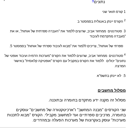
4
נתונים
1
קורס תואר שני
2
הקורס יינתן באנגלית בסמסטר ב
3
סטודנטים ממחזור אביב, שרוצים ללמוד את "העברה ספרתית של אותות", או את
"מעבדה מתקדמת לעיבוד
ספרתי של אותות", צריכים ללמוד את "מבוא לעיבוד ספרתי של אותות" בסמסטר 5.
4
סטודנטים ממחזור אביב, שרוצים ללמוד את הקורס "מערכות הדמיה ועיבוד אופטי של
נתונים" יכולים ללמוד את הקורס במקביל עם הקורס "אופטיקה קלאסית" באישור
המרצה.
5.
לא יינתן בתשפ"א
מסלול מחשבים
מסלול זה מקנה ידע מתקדם בחומרה ובתוכנה.
שני הקורסים "מבנה המחשב" ו"ארכיטקטורה של מחשבים" עוסקים
בחומרה, מרכיבים ספרתיים ועד למחשוב מקבילי. הקורס "מבוא לתכנות
מערכות" עוסק בעקרונות של מערכות הפעלה ובמהדרים.