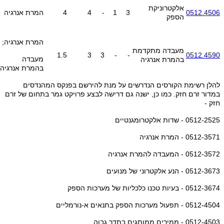
אלקטרוניקת
0512.4506
3
1
-
4
4
המרת אנרגיה
הספק
המרת אנרגיה;
מעבדה מתקדמת
1.5
3
3
-
-
0512.4590
מעבדה
בהמרת אנרגיה
בהמרת אנרגיה
להלן רשימת הקורסים הנדרשים על מנת להירשם בפנקס המהנדסים
במדור זרם חזק. כמו כן, ישנה גם דרישה לבצע פרויקט גמר בתחום של זרם
חזק -
0512-2525 - שדות אלקטרומגנטיים
0512-3571 - המרת אנרגיה
0512-3572 - המעבדה להמרת אנרגיה
0512-3673 - הנע אלקטרוני של מנועים
0512-3674 - בעיות טכנו כלכליות של מערכות הספק
0512-4504 - תפעול מערכות הספק בתנאים א-נורמליים
0512-4503 - ממירים ממותגים בתדר גבוה