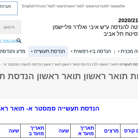
מערכת פ
אלפון
שער לסטודנטים
שער לסגל האקדמי
שער לסגל המנהלי
English
חיפוש
טה להנדסה
ע"ש איבי ואלדר פליישמן
סיטת תל אביב
חיפוש באתר ז
 מכנית
הנדסה ביו-רפואית
הנדסת תעשייה
מדע והנדסה 
|
סת תעשייה
>
תואר ראשון
> לוח בחינות תואר ראשון תואר ראשון הנדסת תעשיה סמסטר א' -
ות תואר ראשון תואר ראשון הנדסת ת