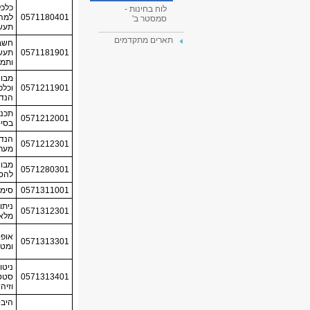
לוח בחינות -
סמסטר ב'
תארים מתקדמים