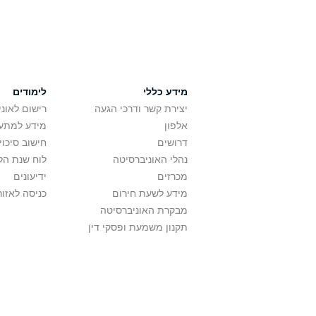
מידע כללי
לימודים
יצירת קשר ודרכי הגעה
רישום לאונ
אלפון
מידע למתענ
דרושים
חישוב סיכוי
נהלי האוניברסיטה
לוח שנת הל
מכרזים
ידיעונים
מידע לשעת חירום
כניסה לאזור
מבקרת האוניברסיטה
תקנון משמעת ופסקי דין