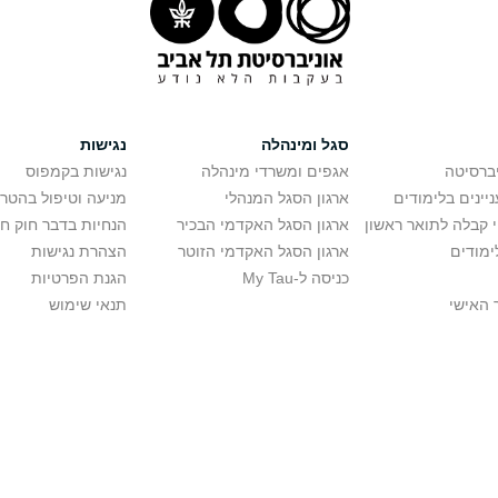
סגל ומינהלה
נגישות
יברסיטה
אגפים ומשרדי מינהלה
נגישות בקמפוס
יינים בלימודים
ארגון הסגל המנהלי
מניעה וטיפול בהטר
י קבלה לתואר ראשון
ארגון הסגל האקדמי הבכיר
הנחיות בדבר חוק ח
ימודים
ארגון הסגל האקדמי הזוטר
הצהרת נגישות
כניסה ל-My Tau
הגנת הפרטיות
 האישי
תנאי שימוש