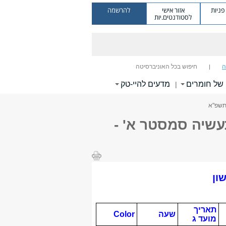
ניות
אזור אישי
להרשמה
לסטודנטים.יות
ה
חיפוש בכל האוניברסיטה
של חומרים
מדעים להיי-טק
|
 תשפ"א
עשיה סמסטר א' -