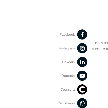
Facebook
דה מינית
Instagram
ופש המידע
Linkedin
Youtube
Coursera
Whatsapp