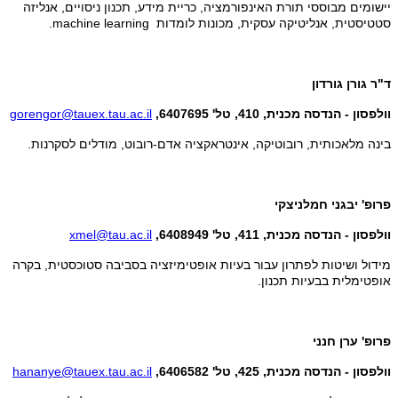
יישומים מבוססי תורת האינפורמציה, כריית מידע, תכנון ניסויים, אנליזה
סטטיסטית, אנליטיקה עסקית, מכונות לומדות
machine learning
.
ד"ר גורן גורדון
וולפסון - הנדסה מכנית, 410, טל' 6407695,
gorengor@tauex.tau.ac.il
בינה מלאכותית, רובוטיקה, אינטראקציה אדם-רובוט, מודלים לסקרנות.
פרופ' יבגני חמלניצקי
וולפסון - הנדסה מכנית, 411, טל' 6408949,
xmel@tau.ac.il
מידול ושיטות לפתרון עבור בעיות אופטימיזציה בסביבה סטוכסטית, בקרה
אופטימלית בבעיות תכנון.
פרופ' ערן חנני
וולפסון - הנדסה מכנית, 425, טל' 6406582,
hananye@tauex.tau.ac.il