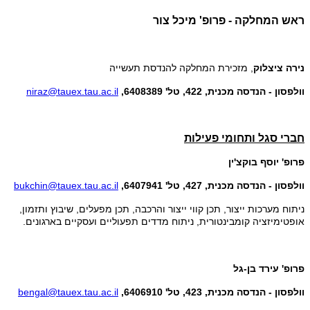
ראש המחלקה - פרופ' מיכל צור
נירה ציצלוק
, מזכירת המחלקה להנדסת תעשייה
וולפסון - הנדסה מכנית, 422, טל' 6408389,
niraz@tauex.tau.ac.il
חברי סגל ותחומי פעילות
פרופ' יוסף בוקצ'ין
וולפסון - הנדסה מכנית, 427, טל' 6407941,
bukchin@tauex.tau.ac.il
ניתוח מערכות ייצור, תכן קווי ייצור והרכבה, תכן מפעלים, שיבוץ ותזמון,
אופטימיזציה קומבינטורית, ניתוח מדדים תפעוליים ועסקיים בארגונים.
פרופ' עירד בן-גל
וולפסון - הנדסה מכנית, 423, טל' 6406910,
bengal@tauex.tau.ac.il