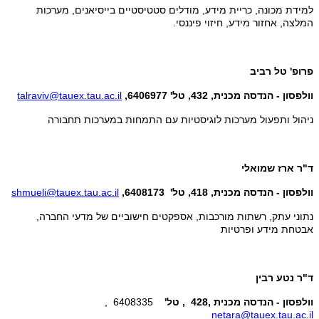
למידת מכונה, כריית מידע, מודלים סטטיסטיים בייסיאנים, מערכות
המלצה, אחזור מידע, חיזוי פיננסי.
פרופ' טל רביב
וולפסון - הנדסה מכנית, 432, טל' 6406977,
talraviv@tauex.tau.ac.il
ניהול ותפעול מערכות לוגיסטיות עם התמחות במערכות תחבורה
ד"ר ארז שמואלי
וולפסון - הנדסה מכנית, 418, טל' 6408173,
shmueli@tauex.tau.ac.il
נתוני עתק, רשתות מורכבות, אספקטים חישוביים של מדעי החברה,
אבטחת מידע ופרטיות
ד"ר נטע רבין
וולפסון - הנדסה מכנית
,428 , טל'
6408335 ,
netara@tauex.tau.ac.il