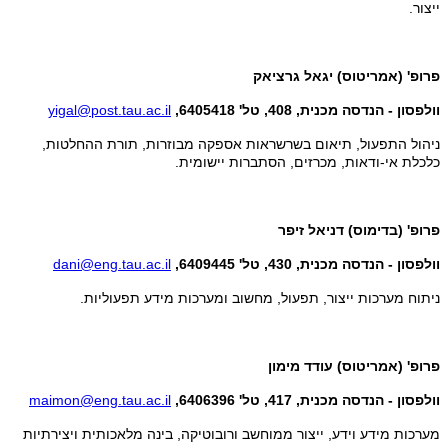
ייצור.
פרופ' (אמריטוס) יגאל גרציאק
וולפסון - הנדסה מכנית, 408, טל' 6405418,
yigal@post.tau.ac.il
ניהול התפעול, תיאום בשרשראות אספקה מבוזרות, תורת ההחלטות,
כלכלת אי-ודאות, מכרזים, הסתברות יישומית.
פרופ' (בדימוס) דניאל זיפר
וולפסון - הנדסה מכנית, 430, טל' 6409445,
dani@eng.tau.ac.il
ניתוח מערכות ייצור, תפעול, מחשוב ומערכות מידע תפעוליות.
פרופ' (אמריטוס) עודד מימון
וולפסון - הנדסה מכנית, 417, טל' 6406396,
maimon@eng.tau.ac.il
מערכות מידע וידע, ייצור ממוחשב ורובוטיקה, בינה מלאכותית ויצירתיות