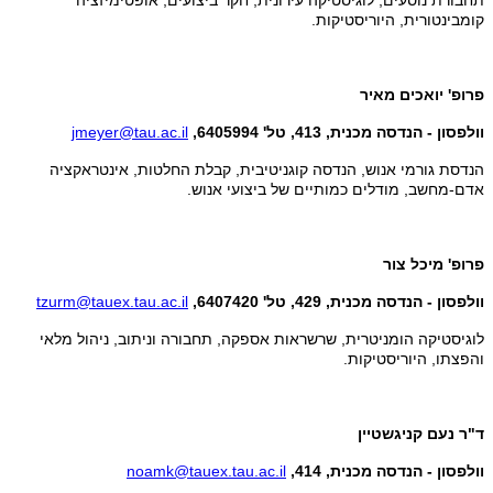
קומבינטורית, היוריסטיקות.
פרופ'
יואכים מאיר
וולפסון - הנדסה מכנית, 413, טל' 6405994,
jmeyer@tau.ac.il
הנדסת גורמי אנוש, הנדסה קוגניטיבית, קבלת החלטות, אינטראקציה
אדם-מחשב, מודלים כמותיים של ביצועי אנוש.
פרופ' מיכל צור
וולפסון - הנדסה מכנית, 429, טל' 6407420,
tzurm@tauex.tau.ac.il
לוגיסטיקה הומניטרית, שרשראות אספקה, תחבורה וניתוב, ניהול מלאי
והפצתו, היוריסטיקות.
ד"ר נעם קניגשטיין
וולפסון - הנדסה מכנית, 414,
noamk@tauex.tau.ac.il