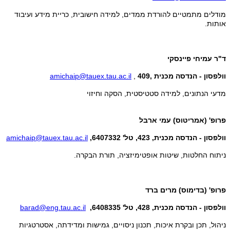
מודלים מתמטיים להורדת ממדים, למידה חישובית, כריית מידע ועיבוד
אותות.
ד"ר עמיחי פיינסקי
וולפסון - הנדסה מכנית
,409
,
amichaip@tauex.tau.ac.il
מדעי הנתונים, למידה סטטיסטית, הסקה וחיזוי
פרופ' (אמריטוס) עמי ארבל
וולפסון - הנדסה מכנית, 423, טל' 6407332,
amichaip@tauex.tau.ac.il
ניתוח החלטות, שיטות אופטימיזציה, תורת הבקרה.
פרופ' (בדימוס) מרים ברד
וולפסון - הנדסה מכנית, 428, טל' 6408335,
barad@eng.tau.ac.il
ניהול, תכן ובקרת איכות, תכנון ניסויים, גמישות ומדידתה, אסטרטגיות