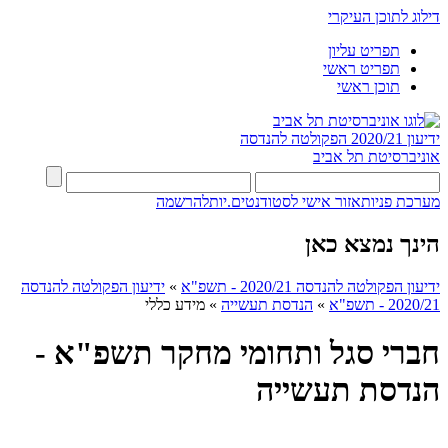
דילוג לתוכן העיקרי
תפריט עליון
תפריט ראשי
תוכן ראשי
ידיעון 2020/21
הפקולטה להנדסה
אוניברסיטת תל אביב
מערכת פניות
אזור אישי לסטודנטים.יות
להרשמה
הינך נמצא כאן
ידיעון הפקולטה להנדסה 2020/21 - תשפ"א
»
ידיעון הפקולטה להנדסה
2020/21 - תשפ"א
»
הנדסת תעשייה
»
מידע כללי
חברי סגל ותחומי מחקר תשפ"א -
הנדסת תעשייה