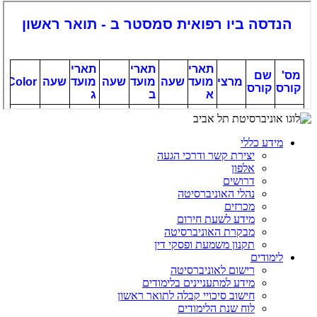
מידע כללי
יצירת קשר ודרכי הגעה
אלפון
דרושים
נהלי האוניברסיטה
מכרזים
מידע לשעת חירום
מבקרת האוניברסיטה
תקנון משמעת ופסקי דין
לימודים
רישום לאוניברסיטה
מידע למתעניינים בלימודים
חישוב סיכויי קבלה לתואר ראשון
לוח שנת הלימודים