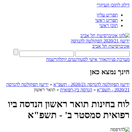
דילוג לתוכן העיקרי
תפריט עליון
תפריט ראשי
תוכן ראשי
ידיעון 2020/21
הפקולטה להנדסה
אוניברסיטת תל אביב
מערכת פניות
אזור אישי לסטודנטים.יות
להרשמה
הינך נמצא כאן
ידיעון הפקולטה להנדסה 2020/21 - תשפ"א
»
ידיעון הפקולטה להנדסה
2020/21 - תשפ"א
»
הנדסה ביו-רפואית
»
תואר ראשון
לוח בחינות תואר ראשון הנדסה ביו
רפואית סמסטר ב' - תשפ"א