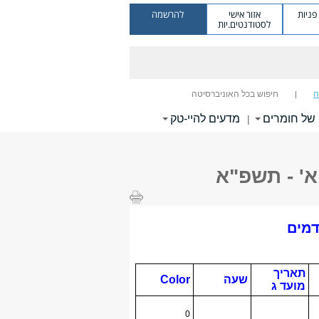
ניות
אזור אישי
להרשמה
לסטודנטים.יות
ה
חיפוש בכל האוניברסיטה
של חומרים
מדעים להיי-טק
|
א' - תשפ"א