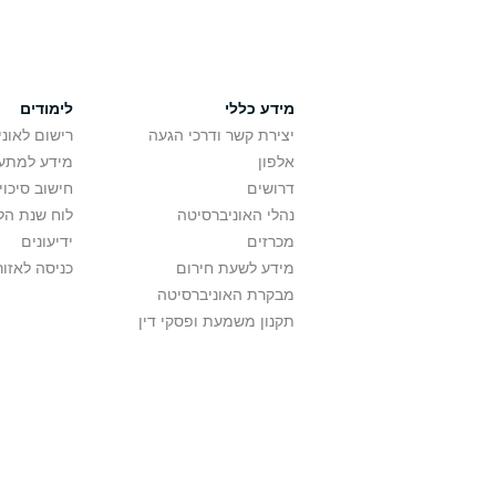
מידע כללי
לימודים
יצירת קשר ודרכי הגעה
רישום לאונ
אלפון
מידע למתענ
דרושים
חישוב סיכוי
נהלי האוניברסיטה
לוח שנת הל
מכרזים
ידיעונים
מידע לשעת חירום
כניסה לאזור
מבקרת האוניברסיטה
תקנון משמעת ופסקי דין