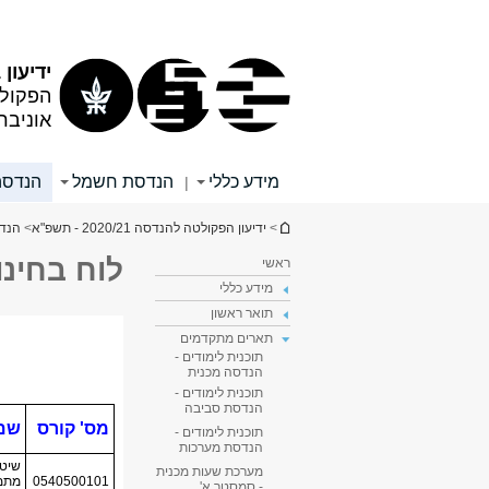
תוכן
תפריט
עליון
ראשי
ידיעון 2020/21
הפקול
אוניבר
מידע כללי
הנדסת חשמל
הנדסה
|
הינך נמצא כאן
>
ידיעון הפקולטה להנדסה 2020/21 - תשפ"א
>
הנדס
לוח בחינו
ראשי
מידע כללי
תואר ראשון
תארים מתקדמים
תוכנית לימודים -
הנדסה מכנית
תוכנית לימודים -
הנדסת סביבה
תוכנית לימודים -
הנדסת מערכות
מערכת שעות מכנית
- סמסטר א'