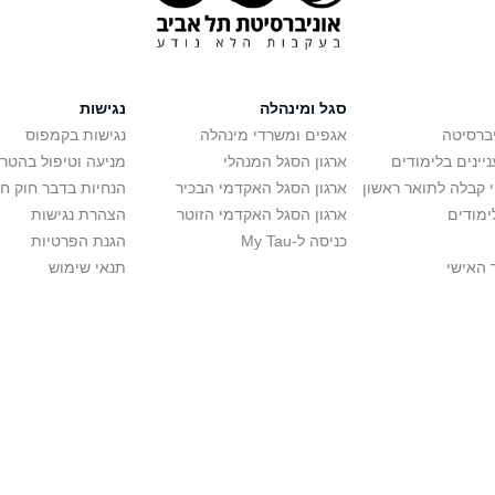
סגל ומינהלה
נגישות
יברסיטה
אגפים ומשרדי מינהלה
נגישות בקמפוס
יינים בלימודים
ארגון הסגל המנהלי
מניעה וטיפול בהטר
י קבלה לתואר ראשון
ארגון הסגל האקדמי הבכיר
הנחיות בדבר חוק ח
ימודים
ארגון הסגל האקדמי הזוטר
הצהרת נגישות
כניסה ל-My Tau
הגנת הפרטיות
 האישי
תנאי שימוש