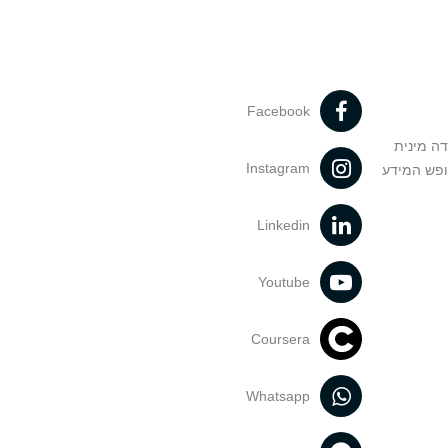
Facebook
דה מינית
Instagram
ופש המידע
Linkedin
Youtube
Coursera
Whatsapp