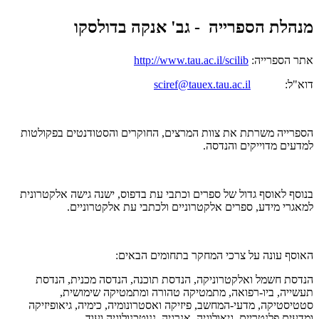
מנהלת הספרייה - גב' אנקה בדולסקו
אתר הספרייה:
http://www.tau.ac.il/scilib
דוא"ל:
sciref@tauex.tau.ac.il
הספרייה משרתת את צוות המרצים, החוקרים והסטודנטים בפקולטות
למדעים מדוייקים והנדסה.
בנוסף לאוסף גדול של ספרים וכתבי עת בדפוס, ישנה גישה אלקטרונית
למאגרי מידע, ספרים אלקטרוניים ולכתבי עת אלקטרוניים.
האוסף עונה על צרכי המחקר בתחומים הבאים:
הנדסת חשמל ואלקטרוניקה, הנדסת תוכנה, הנדסה מכנית, הנדסת
תעשייה, ביו-רפואה, מתמטיקה טהורה ומתמטיקה שימושית,
סטטיסטיקה, מדעי-המחשב, פיזיקה ואסטרונומיה, כימיה, גיאופיזיקה
ומדעים פלנטריים, גיאולוגיה, אנרגיה, ננוטכנולוגיה ועוד.