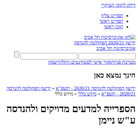
דילוג לתוכן העיקרי
תפריט עליון
תפריט ראשי
תוכן ראשי
ידיעון 2020/21
הפקולטה להנדסה
אוניברסיטת תל אביב
מערכת פניות
אזור אישי לסטודנטים.יות
להרשמה
הינך נמצא כאן
ידיעון הפקולטה להנדסה 2020/21 - תשפ"א
»
ידיעון הפקולטה להנדסה
2020/21 - תשפ"א
»
מידע כללי
»
מידע כללי
הספרייה למדעים מדויקים ולהנדסה
ע"ש ניימן