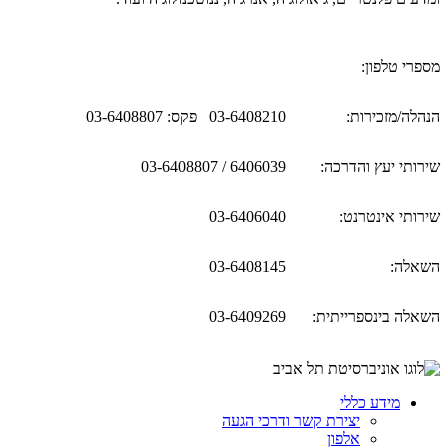
מספרי טלפון:
הנהלה/מזכירות:
03-6408210 פקס: 03-6408807
שירותי יעץ והדרכה:
6406039 / 03-6408807
שירותי אינטרנט:
03-6406040
השאלה:
03-6408145
השאלה בינספרייתית:
03-6409269
מידע כללי
יצירת קשר ודרכי הגעה
אלפון