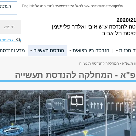
מערכת פ
אלפון
שער לסטודנטים
שער לסגל האקדמי
שער לסגל המנהלי
English
חיפוש
טה להנדסה
ע"ש איבי ואלדר פליישמן
סיטת תל אביב
חיפוש באתר ז
 מכנית
הנדסה ביו-רפואית
הנדסת תעשייה
מדע והנדסה 
|
עון תשפ"א - המחלקה להנדסת תעשייה
שפ"א - המחלקה להנדסת תעשייה