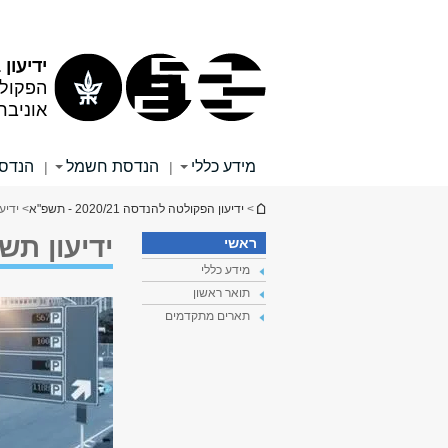
תוכן
תפריט
עליון
ראשי
ידיעון 2020/21
הפקול
אוניבר
מידע כללי
הנדסת חשמל
הנדסה
|
|
הינך נמצא כאן
>
ידיעון הפקולטה להנדסה 2020/21 - תשפ"א
> ידי
ידיעון ת
ראשי
מידע כללי
תואר ראשון
תארים מתקדמים