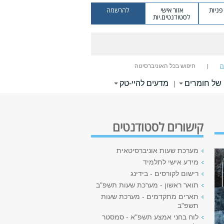
ניות
אזור אישי
להרשמה
לסטודנטים.יות
ה
חיפוש בכל האוניברסיטה
של חומרים
מדעים להיי-טק
|
קישורים לסטודנטים
מערכת שעות אוניברסיטאית
מידע אישי לתלמיד
רישום לקורסים - בידינג
תואר ראשון - מערכת שעות תשפ"ב
תארים מתקדמים - מערכת שעות
תשפ"ב
לוח בחני אמצע תשפ"א - סמסטר