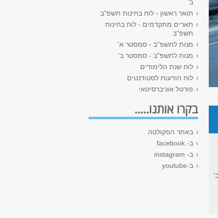
ב'
תואר ראשון - לוח בחינות תשפ"ב
תארים מתקדמים - לוח בחינות
תשפ"ב
מנות לתשפ"ב - סמסטר א'
מנות לתשפ"ב - סמסטר ב'
לוח שנת הלימודים
לוח הודעות לסטודנטים
פורטל אוניברסיטאי
בקרו אותנו.....
באתר הפקולטה
ב- facebook
ב- instagram
ב-youtube
'