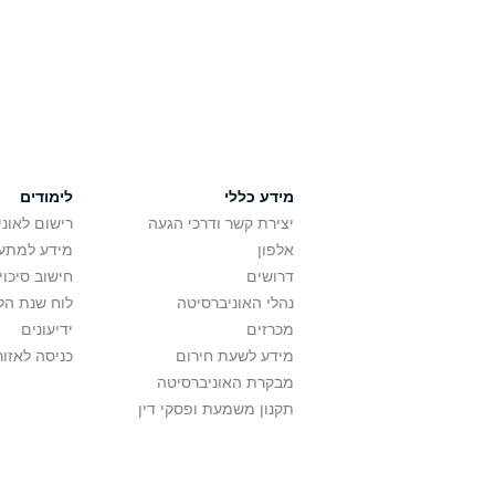
מידע כללי
לימודים
יצירת קשר ודרכי הגעה
רישום לאונ
אלפון
מידע למתענ
דרושים
חישוב סיכוי
נהלי האוניברסיטה
לוח שנת הל
מכרזים
ידיעונים
מידע לשעת חירום
כניסה לאזור
מבקרת האוניברסיטה
תקנון משמעת ופסקי דין