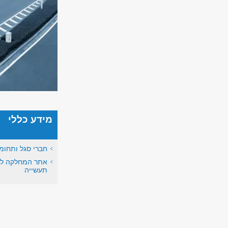
מידע כללי
חברי סגל ותחומ
אתר המחלקה ל
תעשייה