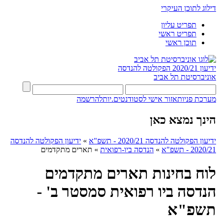
דילוג לתוכן העיקרי
תפריט עליון
תפריט ראשי
תוכן ראשי
ידיעון 2020/21
הפקולטה להנדסה
אוניברסיטת תל אביב
מערכת פניות
אזור אישי לסטודנטים.יות
להרשמה
הינך נמצא כאן
ידיעון הפקולטה להנדסה 2020/21 - תשפ"א
»
ידיעון הפקולטה להנדסה
2020/21 - תשפ"א
»
הנדסה ביו-רפואית
»
תארים מתקדמים
לוח בחינות תארים מתקדמים
הנדסה ביו רפואית סמסטר ב' -
תשפ"א