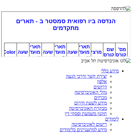
מידע כללי
יצירת קשר ודרכי הגעה
אלפון
דרושים
נהלי האוניברסיטה
מכרזים
מידע לשעת חירום
מבקרת האוניברסיטה
תקנון משמעת ופסקי דין
לימודים
רישום לאוניברסיטה
מידע למתעניינים בלימודים