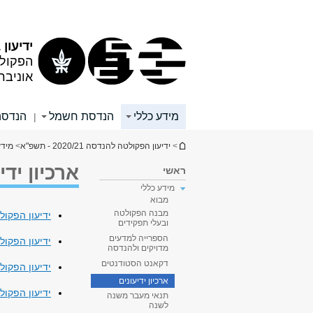
תוכן
תפריט
עליון
ראשי
ידיעון 2020/21
הפקול
אוניבר
מידע כללי
הנדסת חשמל
הנדסה
|
הינך נמצא כאן
>
ידיעון הפקולטה להנדסה 2020/21 - תשפ"א
>
מידע
ארכיון ידי
ראשי
מידע כללי
מבוא
מבנה הפקולטה
ידיעון הפקולטה להנ
ובעלי תפקידים
הספרייה למדעים
ידיעון הפקולטה להנד
מדויקים ולהנדסה
דקאנט הסטודנטים
ידיעון הפקולטה להנד
ארכיון ידיעונים
ידיעון הפקולטה להנד
תנאי מעבר משנה
לשנה