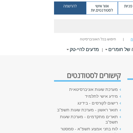
ניות
אזור אישי
להרשמה
לסטודנטים.יות
ה
חיפוש בכל האוניברסיטה
 של חומרים
מדעים להיי-טק
|
קישורים לסטודנטים
מערכת שעות אוניברסיטאית
מידע אישי לתלמיד
רישום לקורסים - בידינג
תואר ראשון - מערכת שעות תשפ"ב
תארים מתקדמים - מערכת שעות
תשפ"ב
לוח בחני אמצע תשפ"א - סמסטר