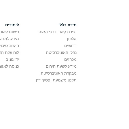
מידע כללי
לימודים
יצירת קשר ודרכי הגעה
רישום לאונ
אלפון
מידע למתענ
דרושים
חישוב סיכוי
נהלי האוניברסיטה
לוח שנת הל
מכרזים
ידיעונים
מידע לשעת חירום
כניסה לאזור
מבקרת האוניברסיטה
תקנון משמעת ופסקי דין