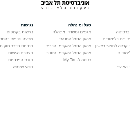
סגל ומינהלה
נגישות
יברסיטה
אגפים ומשרדי מינהלה
נגישות בקמפוס
יינים בלימודים
ארגון הסגל המנהלי
מניעה וטיפול בהטר
י קבלה לתואר ראשון
ארגון הסגל האקדמי הבכיר
הנחיות בדבר חוק ח
ימודים
ארגון הסגל האקדמי הזוטר
הצהרת נגישות
כניסה ל-My Tau
הגנת הפרטיות
 האישי
תנאי שימוש