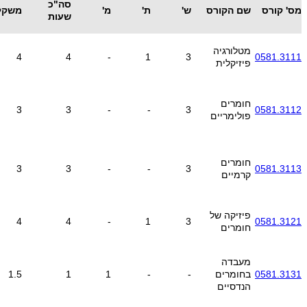
סה"כ
מס' קורס
שם הקורס
ש'
ת'
מ'
משקל
שעות
מטלורגיה
4
4
-
1
3
0581.3111
פיזיקלית
חומרים
3
3
-
-
3
0581.3112
פולימריים
חומרים
3
3
-
-
3
0581.3113
קרמיים
פיזיקה של
4
4
-
1
3
0581.3121
חומרים
מעבדה
0581.3131
בחומרים
-
-
1
1
1.5
הנדסיים