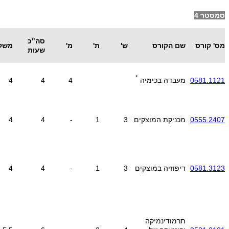
סמסטר 4
סה"כ
מס' קורס
שם הקורס
ש'
ת'
מ'
משק
שעות
*
4
4
4
0581.1121
מעבדה בכימיה
0555.2407
מכניקת המוצקים
3
1
-
4
4
0581.3123
דיפוזיה במוצקים
3
1
-
4
4
תרמודינמיקה