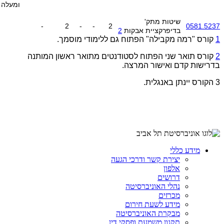
ומעלה
שיטות מתק'
-
2
-
-
2
0581.5237
בדיפרקציית אבקות
2
1
קורס "רמה מקבילה" הפתוח גם ללימודי מוסמך.
2
קורס תואר שני הפתוח לסטודנטים מתואר ראשון המותנה
בדרישות קדם ואישור המרצה.
3
הקורס יינתן באנגלית.
מידע כללי
יצירת קשר ודרכי הגעה
אלפון
דרושים
נהלי האוניברסיטה
מכרזים
מידע לשעת חירום
מבקרת האוניברסיטה
תקנון משמעת ופסקי דין