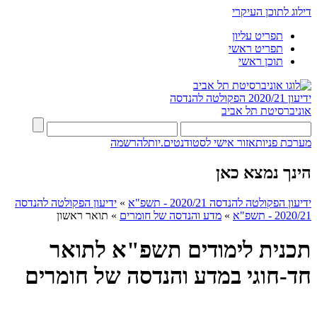
דילוג לתוכן העיקרי
תפריט עליון
תפריט ראשי
תוכן ראשי
ידיעון 2020/21
הפקולטה להנדסה
אוניברסיטת תל אביב
מערכת פניות
אזור אישי לסטודנטים.יות
להרשמה
הינך נמצא כאן
ידיעון הפקולטה להנדסה 2020/21 - תשפ"א
»
ידיעון הפקולטה להנדסה
2020/21 - תשפ"א
»
מדע והנדסה של חומרים
»
תואר ראשון
תכנית לימודים תשפ"א לתואר
חד-חוגי במדע והנדסה של חומרים