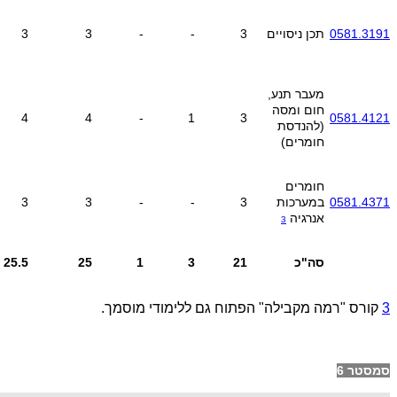
0581.3191
תכן ניסויים
3
-
-
3
3
מעבר תנע,
חום ומסה
4
4
-
1
3
0581.4121
(להנדסת
חומרים)
חומרים
0581.4371
במערכות
3
-
-
3
3
אנרגיה
3
סה"כ
21
3
1
25
25.5
3
קורס "רמה מקבילה" הפתוח גם ללימודי מוסמך.
סמסטר 6