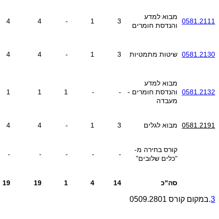
מבוא למדע
4
4
-
1
3
0581.2111
והנדסת חומרים
0581.2130
שיטות מתמטיות
3
1
-
4
4
מבוא למדע
0581.2132
והנדסת חומרים -
-
-
1
1
1
מעבדה
0581.2191
מבוא לגלים
3
1
-
4
4
קורס בחירה מ-
-
-
-
-
-
"כלים שלובים"
סה"כ
14
4
1
19
19
3
.במקום קורס 0509.2801