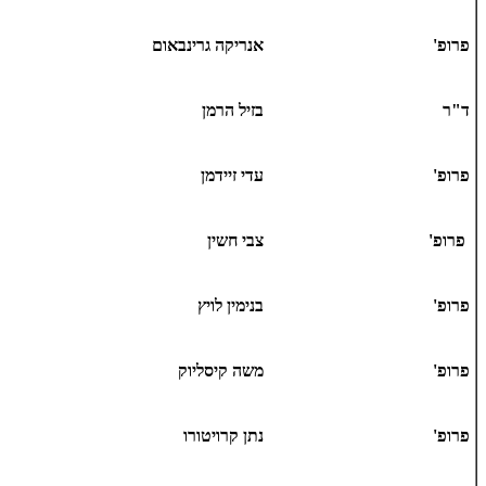
פרופ'
אנריקה גרינבאום
ד"ר
בזיל הרמן
פרופ'
עדי זיידמן
פרופ'
צבי חשין
פרופ'
בנימין לויץ
פרופ'
משה קיסליוק
פרופ'
נתן קרויטורו