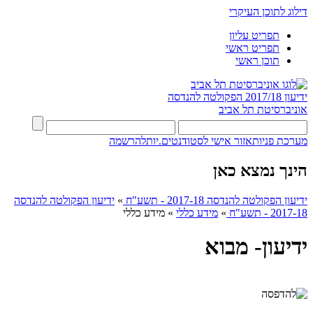
דילוג לתוכן העיקרי
תפריט עליון
תפריט ראשי
תוכן ראשי
ידיעון 2017/18
הפקולטה להנדסה
אוניברסיטת תל אביב
מערכת פניות
אזור אישי לסטודנטים.יות
להרשמה
הינך נמצא כאן
ידיעון הפקולטה להנדסה 2017-18 - תשע"ח
»
ידיעון הפקולטה להנדסה
2017-18 - תשע"ח
»
מידע כללי
»
מידע כללי
ידיעון- מבוא