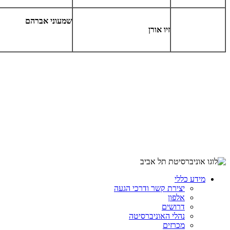
שמעוני אברהם
זיו אורן
מידע כללי
יצירת קשר ודרכי הגעה
אלפון
דרושים
נהלי האוניברסיטה
מכרזים