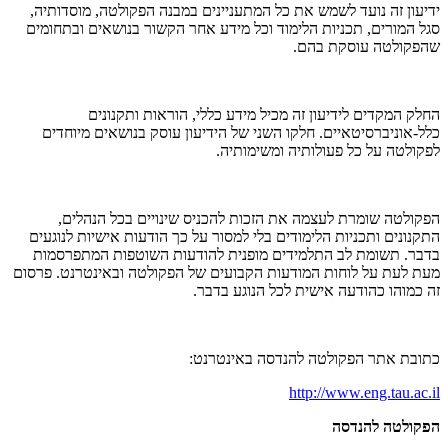
ידיעון זה נועד לשמש את כל המתעניינים במבנה הפקולטה, מוסדותיה,
סגל המורים, תכניות הלימוד וכל מידע אחר הקשור בנושאים ובתחומים
שהפקולטה עוסקת בהם.
החלק המקדים לידיעון זה מכיל מידע כללי, הוראות ותקנונים
כלל-אוניברסיטאיים. חלקו השני של הידיעון עוסק בנושאים מיוחדים
לפקולטה על כל פעולותיה ומשימותיה.
הפקולטה שומרת לעצמה את הזכות להכניס שינויים בכל הנהלים,
התקנונים ותכניות הלימודים בלי למסור על כך הודעות אישיות לנוגעים
בדבר. תשומת לב התלמידים מופנית להודעות השוטפות המתפרסמות
מעת לעת על לוחות המודעות הקבועים של הפקולטה ובאינטרנט. פרסום
זה כמוהו כהודעה אישית לכל הנוגע בדבר.
כתובת אתר הפקולטה להנדסה באינטרנט:
http://www.eng.tau.ac.il
הפקולטה להנדסה