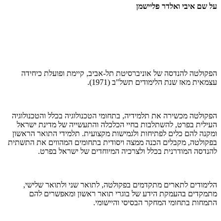
על שם איבי ואלדר פליישמן
הפקולטה להנדסה של אוניברסיטת תל-אביב, קיימת ופועלת כיחידה
עצמאית מאז שנת הלימודים תשל"ב (1971).
הפקולטה מכשירה את תלמידיה, בתחומי הטכנולוגיה בכלל והטכנולוגיה
העילית בפרט, להשתלבות בחיי הכלכלה והתעשייה של מדינת ישראל
ומקנה להם כלים לפתיחות ולגמישות מקצועית. תלמידי התואר הראשון
בפקולטה, מקבלים הכנה ממצה ויסודית בתחומים המהווים את התשתית
להנדסה המודרנית בכלל ולצרכיה המיוחדים של ישראל בפרט.
הלימודים לתארים מתקדמים בפקולטה, לתואר שני ולתואר שלישי,
מתמקדים בהעמקת הידע של בוגרי תואר ראשון ומאפשרים להם
התמחות בתחומי המחקר הבסיסי והיישומי.