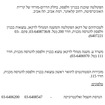
הפקולטה שוכנת בבנייני וולפסון, בחלק הדרום-מזרחי של קריית
האוניברסיטה, רחוב קלאוזנר, רמת אביב, תל-אביב.
לשכותיהם של דקאן הפקולטה והמשנה המנהלי לדקאן, נמצאות בבניין
וולפסון להנדסה מכנית, חדר 200 (טל. 03-6408736/8, פקס. 03-
6407221).
משרד ע. משנה מנהלי לדקאן נמצא בבניין וולפסון להנדסה מכנית, חדר
111 (טל. 03-6406970).
מזכירות הסטודנטים לתואר ראשון נמצאת בבניין וולפסון להנדסה מכנית,
חדר 115.
טלפונים:
הנדסת חשמל ואלקטרוניקה
-
03-6408547
03-6406200