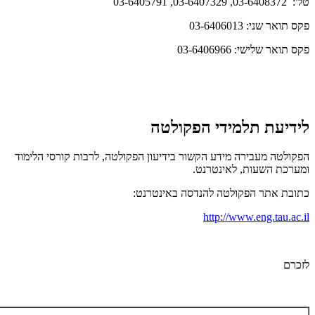
טל': 03-6408372, 03-6407329, 03-6405791
פקס תואר שני: 03-6406013
פקס תואר שלישי: 03-6406966
לידיעת תלמידי הפקולטה
הפקולטה מעבירה מידע הקשור בידיעון הפקולטה, לרבות קורסי הלימוד
ומערכת השעות, לאינטרנט.
כתובת אתר הפקולטה להנדסה באינטרנט:
http://www.eng.tau.ac.il
לזכרם