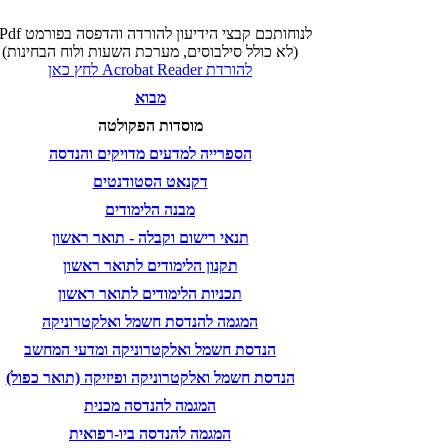
לנוחותכם קבצי הידיעון להורדה והדפסה בפורמט
Pdf
(לא כולל סילבוסים, מערכת השעות ולוח הבחינות)
להורדת Acrobat Reader לחץ כאן
מבוא
מוסדות הפקולטה
הספרייה למדעים מדויקים והנדסה
דקנאט הסטודנטים
מבנה הלימודים
תנאי רישום וקבלה - תואר ראשון
תקנון הלימודים לתואר ראשון
תכניות הלימודים לתואר ראשון
המגמה להנדסת חשמל ואלקטרוניקה
הנדסת חשמל ואלקטרוניקה ומדעי המחשב
הנדסת חשמל ואלקטרוניקה ופיזיקה (תואר כפול)
המגמה להנדסה מכנית
המגמה להנדסה ביו-רפואית