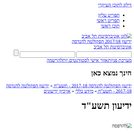
דילוג לתוכן העיקרי
תפריט עליון
תפריט ראשי
תוכן ראשי
ידיעון 2017/18
הפקולטה להנדסה
אוניברסיטת תל אביב
מערכת פניות
אזור אישי לסטודנטים.יות
להרשמה
הינך נמצא כאן
ידיעון הפקולטה להנדסה 2017-18 - תשע"ח
»
ידיעון הפקולטה להנדסה
2017-18 - תשע"ח
»
מידע כללי
»
ארכיון ידיעונים
ידיעון תשע"ד