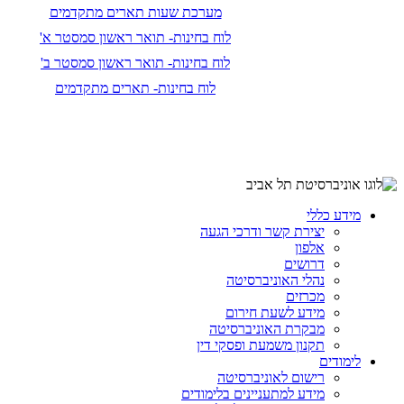
מערכת שעות תארים מתקדמים
לוח בחינות- תואר ראשון סמסטר א'
לוח בחינות- תואר ראשון סמסטר ב'
לוח בחינות- תארים מתקדמים
מידע כללי
יצירת קשר ודרכי הגעה
אלפון
דרושים
נהלי האוניברסיטה
מכרזים
מידע לשעת חירום
מבקרת האוניברסיטה
תקנון משמעת ופסקי דין
לימודים
רישום לאוניברסיטה
מידע למתעניינים בלימודים