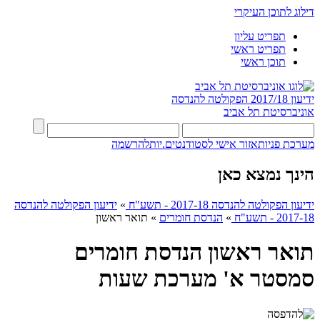
דילוג לתוכן העיקרי
תפריט עליון
תפריט ראשי
תוכן ראשי
ידיעון 2017/18
הפקולטה להנדסה
אוניברסיטת תל אביב
מערכת פניות
אזור אישי לסטודנטים.יות
להרשמה
הינך נמצא כאן
ידיעון הפקולטה להנדסה 2017-18 - תשע"ח
»
ידיעון הפקולטה להנדסה
2017-18 - תשע"ח
»
הנדסת חומרים
»
תואר ראשון
תואר ראשון הנדסת חומרים
סמסטר א' מערכת שעות