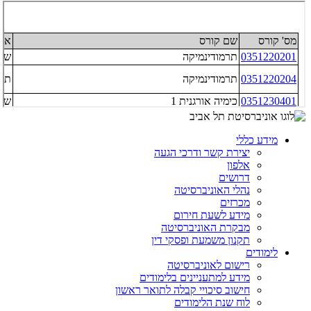
מידע כללי
יצירת קשר ודרכי הגעה
אלפון
דרושים
נהלי האוניברסיטה
מכרזים
מידע לשעת חירום
מבקרת האוניברסיטה
תקנון משמעת ופסקי דין
לימודים
רישום לאוניברסיטה
מידע למתעניינים בלימודים
חישוב סיכויי קבלה לתואר ראשון
לוח שנת הלימודים