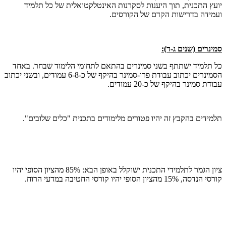
יועץ התכנית, תוך היענות לסקרנות האינטלקטואלית של כל תלמיד
ועמידה בדרישות הקדם של הקורסים.
סמינרים (שנים ג-ד):
כל תלמיד ישתתף בשני סמינרים בהתאם לתחומי הלימוד שבחר. באחד
הסמינרים יכתוב עבודת פרו-סמינר בהיקף של כ-6-8 עמודים, ובשני יכתוב
עבודת סמינר בהיקף של כ-20 עמודים.
תלמידים בהקבץ זה יהיו פטורים מלימודים בתכנית "כלים שלובים".
ציון הגמר לתלמידי התכנית ישוקלל באופן הבא: 85% מהציון הסופי יהיו
קורסי הנדסה, 15% מהציון הסופי יהיו קורסי החטיבה במדעי הרוח.