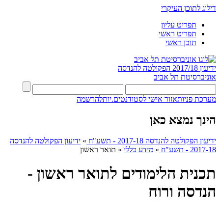
דילוג לתוכן העיקרי
תפריט עליון
תפריט ראשי
תוכן ראשי
ידיעון 2017/18
הפקולטה להנדסה
אוניברסיטת תל אביב
מערכת פניות
אזור אישי לסטודנטים.יות
להרשמה
הינך נמצא כאן
ידיעון הפקולטה להנדסה 2017-18 - תשע"ח
»
ידיעון הפקולטה להנדסה
2017-18 - תשע"ח
»
מידע כללי
»
תואר ראשון
תכנית הלימודים לתואר ראשון -
הנדסה ורוח