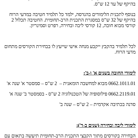
בהיקף של עד 12 ש"ס.
בנוסף לתכנית הלימודים בהנדסה, ילמד כל תלמיד חטיבה במדעי הרוח
בהיקף של 32 ש"ס במסגרת התכנית הרב-תחומית. החטיבה תכלול 2
קורסי מבוא חובה, 12 קורסי ליבה ובחירה, רפרט וסמינריון.
לכל תלמיד בהקבץ ייקבע מנחה אישי שייעץ לו בבחירת הקורסים מתחום
מדעי הרוח.
לימודי החובה בשנים א' ו-ב':
0662.1011.01 מבוא למחשבה הומאנית – 2 ש"ס – סמסטר א' שנה א'
0662.2119.01 פילוסופיה של הטכנולוגיה 2 ש"ס - בסמסטר ב' שנה א'
סדנה בכתיבה אקדמית – 2 ש"ס – שנה ב'
לימודי ליבה ובחירה (שנים ב-ד'):
הבחירה בקורסים מתוך הקבצי התכנית הרב-תחומית תיעשה בתאום עם