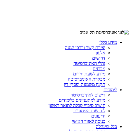
מידע כללי
יצירת קשר ודרכי הגעה
אלפון
דרושים
נהלי האוניברסיטה
מכרזים
מידע לשעת חירום
מבקרת האוניברסיטה
תקנון משמעת ופסקי דין
לימודים
רישום לאוניברסיטה
מידע למתעניינים בלימודים
חישוב סיכויי קבלה לתואר ראשון
לוח שנת הלימודים
ידיעונים
כניסה לאזור האישי
סגל ומינהלה