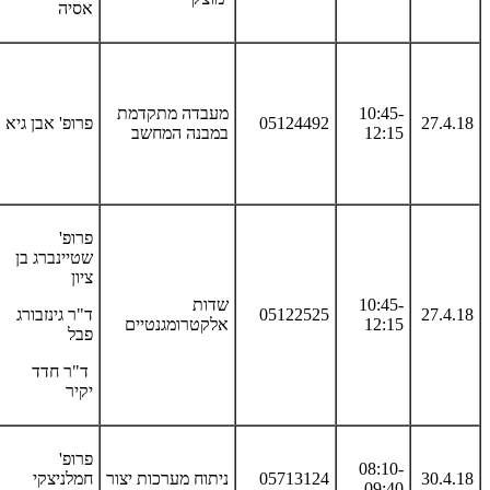
אסיה
10:45-
מעבדה מתקדמת
27.4.18
05124492
פרופ' אבן גיא
12:15
במבנה המחשב
פרופ'
שטיינברג בן
ציון
10:45-
שדות
27.4.18
05122525
ד"ר גינזבורג
12:15
אלקטרומגנטיים
פבל
ד"ר חדד
יקיר
פרופ'
08:10-
30.4.18
05713124
ניתוח מערכות יצור
חמלניצקי
09:40