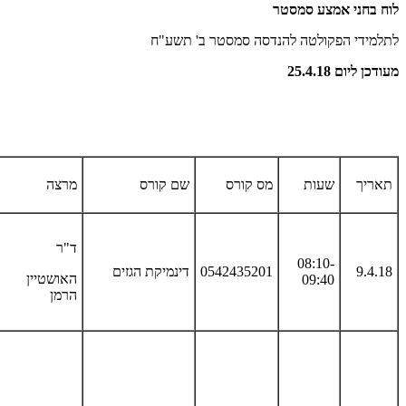
לוח בחני אמצע סמסטר
לתלמידי הפקולטה להנדסה סמסטר ב' תשע"ח
מעודכן ליום 25.4.18
תאריך
שעות
מס קורס
שם קורס
מרצה
ד"ר
08:10-
9.4.18
0542435201
דינמיקת הגזים
האושטיין
09:40
הרמן