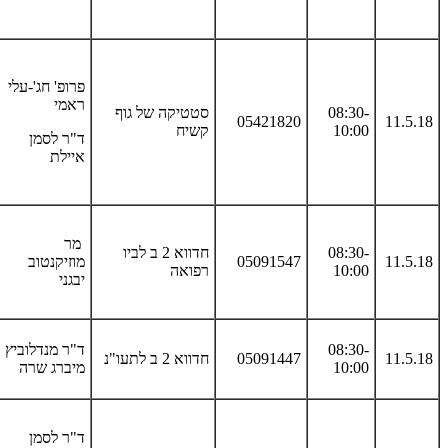
פרופ' חג'-עלי
ראמי
08:30-
סטטיקה של גוף
05421820
11.5.18
10:00
קשיח
ד"ר לסמן
איילת
מר
08:30-
חדווא 2 ב לביו
11.5.18
05091547
מוזיקנטוב
10:00
רפואה
יבגני
08:30-
ד"ר מנדלוביץ
11.5.18
05091447
חדווא 2 ב לתעו"נ
10:00
מיברג שרה
ד"ר לסמן