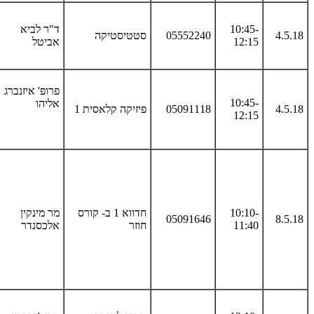
10:45-
ד"ר לביא
4.5.18
05552240
סטטיסטיקה
12:15
אביטל
פרופ' איזנברג
10:45-
אליהו
4.5.18
05091118
פיזיקה קלאסית 1
12:15
10:10-
חדווא 1 ב- קורס
מר מינקין
05091646
8.5.18
11:40
חוזר
אלכסנדר