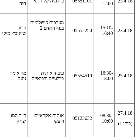
23.4.18
05551101
ביולוגיה של התא
12:00
חיה
מערכות פיזיולוגיות
15:10-
פרופ'
בגוף האדם 2
05552250
23.4.18
16:40
שיינוביץ מיקי
16:30-
עיבוד אותות
מר אומר
05554510
25.4.18
18:00
ביולוגיים ורפואיים
נועם
27.4.18
08:30-
אותות אקראיים
ד"ר תמו
05123632
10:00
ורעש
יצחק
(בוחן 1)