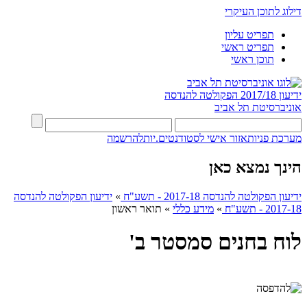
דילוג לתוכן העיקרי
תפריט עליון
תפריט ראשי
תוכן ראשי
ידיעון 2017/18
הפקולטה להנדסה
אוניברסיטת תל אביב
מערכת פניות
אזור אישי לסטודנטים.יות
להרשמה
הינך נמצא כאן
ידיעון הפקולטה להנדסה 2017-18 - תשע"ח
»
ידיעון הפקולטה להנדסה
2017-18 - תשע"ח
»
מידע כללי
»
תואר ראשון
לוח בחנים סמסטר ב'