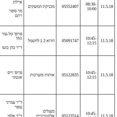
איילת
08:30-
11.5.18
05552407
מכניקת המוצקים
10:00
מר סופר
רתם
פרופ' טל-עזר
10:45-
הלל
11.5.18
05091747
חדוא 2 ב לחשמל
12:15
ד"ר כהן בועז
10:45-
פרופ' וייס
11.5.18
05122835
אותות ומערכות
12:15
אנטוני
ד"ר עמרני
עופר
מעגלים
10:45-
11.5.18
05123514
אלקטרוניים
ד"ר אלפי