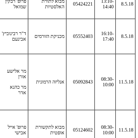
13:10-
מבוא לתורת
פרופ' רבקין
05424221
8.5.18
14:40
האלסטיות
שמואל
16:10-
ד"ר רבינוביץ'
8.5.18
05552403
מכניקת הזורמים
17:40
אבינעם
מר אלישע
אורן
08:30-
11.5.18
05092843
אנליזה הרמונית
10:00
מר כהנא
אדר
08:30-
מבוא לתקשורת
פרופ' אייל
05124602
11.5.18
10:00
אופטית
אבישי