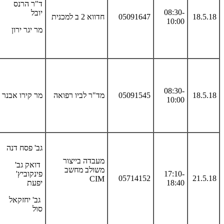
ד"ר הרנס
08:30-
יובל
18.5.18
05091647
חדווא 2 ב למכנית
10:00
מר יגר ירון
08:30-
18.5.18
05091545
מד"ר לביו רפואה
מר קירו אבנר
10:00
גב' פסח דנה
מעבדה בייצור
דואק גב'
משולב מחשב
17:10-
פינקוביץ'
05714152
21.5.18
CIM
18:40
יפעת
גב' יחזקאל
סול