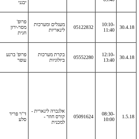
יבגני
פרופ'
10:10-
מעגלים ומערכות
30.4.18
05122832
מסר-ירון
11:40
לינאריות
חגית
12:10-
בקרת מערכות
פרופ' ברנע
05552280
30.4.18
13:40
ביולוגיות
עופר
אלגברה לינארית -
08:30-
ד"ר פריד
1.5.18
05091624
קורס חוזר -
10:00
סלע
למכנית