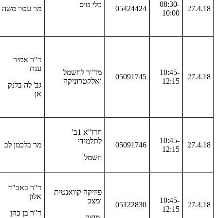
08:30-
כלי טיס
27.4.18
05424424
מר עטר משה
10:00
ד"ר אמיר
ענת
10:45-
מד"ר לחשמל
05091745
27.4.18
12:15
ואלקטרוניקה
גב' לה בלנק
אן
חדו"א 1ב'
10:45-
לתלמידי
27.4.18
05091746
מר בלכמן לב
12:15
חשמל
ד"ר באב"ד
פיזיקה קוואנטית
אלון
10:45-
ומצב
05122830
27.4.18
12:15
ד"ר בן כהן
מוצק