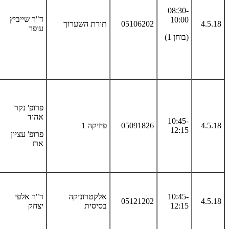
08:30-
ד"ר שייביץ
10:00
4.5.18
05106202
תורת השערוך
עופר
(בוחן 1)
פרופ' נקר
אהוד
10:45-
4.5.18
05091826
פיזיקה 1
12:15
פרופ' עציון
ארז
10:45-
אלקטרוניקה
ד"ר אלפי
05121202
4.5.18
12:15
בסיסית
יצחק