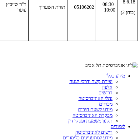
8.6.18
08:30-
ד"ר שייביץ
05106202
תורת השערוך
10:00
עופר
(בוחן 2)
מידע כללי
יצירת קשר ודרכי הגעה
אלפון
דרושים
נהלי האוניברסיטה
מכרזים
מידע לשעת חירום
מבקרת האוניברסיטה
תקנון משמעת ופסקי דין
לימודים
רישום לאוניברסיטה
מידע למתעניינים בלימודים