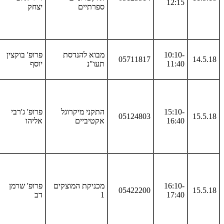
12:15
ספרתיים
יצחק
10:10-
מבוא להנדסת
פרופ' בוקצין
05711817
14.5.18
11:40
תעו"נ
יוסף
15:10-
התקני מיקרוגל
פרופ' ג'רבי
05124803
15.5.18
16:40
אקטיביים
אליהו
16:10-
מכניקת המוצקים
פרופ' שרמן
05422200
15.5.18
17:40
1
דב