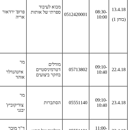
מבוא לעיבוד
13.4.18
08:30-
פרופ' ירדאור
ספרתי של אותות
0512420001
10:00
אריה
(בוחן 1)
מר
מודלים
09:10-
22.4.18
05713802
דטרמיניסטיים
איזנהנדלר
10:40
בחקר ביצועים
אוהד
מר
09:10-
23.4.18
05551140
הסתברות
צודיקוביץ'
10:40
יבגני
11:00-
ד"ר מובר