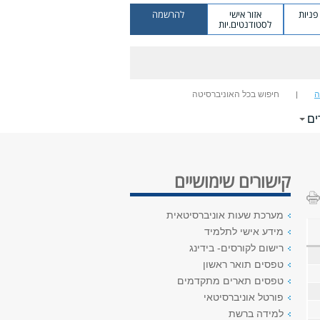
ניות
אזור אישי
להרשמה
לסטודנטים.יות
ה
חיפוש בכל האוניברסיטה
ים
קישורים שימושיים
מערכת שעות אוניברסיטאית
מידע אישי לתלמיד
רישום לקורסים- בידינג
טפסים תואר ראשון
טפסים תארים מתקדמים
פורטל אוניברסיטאי
למידה ברשת