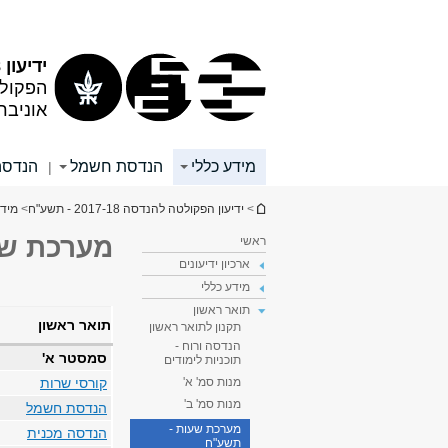
תוכן
תפריט
עליון
ראשי
ידיעון 2017/18
הפקול
אוניבר
מידע כללי
הנדסת חשמל
הנדסה
|
הינך נמצא כאן
>
ידיעון הפקולטה להנדסה 2017-18 - תשע"ח
>
מידע
מערכת שע
ראשי
ארכיון ידיעונים
מידע כללי
תואר ראשון
תואר ראשון
תקנון לתואר ראשון
הנדסה ורוח -
סמסטר א'
תוכניות לימודים
קורסי שרות
מנות סמ' א'
מנות סמ' ב'
הנדסת חשמל
מערכת שעות -
הנדסה מכנית
תשע"ח