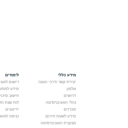
מידע כללי
לימודים
יצירת קשר ודרכי הגעה
רישום לאונ
אלפון
מידע למתענ
דרושים
חישוב סיכוי
נהלי האוניברסיטה
לוח שנת הל
מכרזים
ידיעונים
מידע לשעת חירום
כניסה לאזור
מבקרת האוניברסיטה