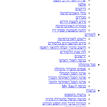
יצירת קשר ודרכי הגעה
אלפון
דרושים
נהלי האוניברסיטה
מכרזים
מידע לשעת חירום
מבקרת האוניברסיטה
תקנון משמעת ופסקי דין
לימודים
רישום לאוניברסיטה
מידע למתעניינים בלימודים
חישוב סיכויי קבלה לתואר ראשון
לוח שנת הלימודים
ידיעונים
כניסה לאזור האישי
סגל ומינהלה
אגפים ומשרדי מינהלה
ארגון הסגל המנהלי
ארגון הסגל האקדמי הבכיר
ארגון הסגל האקדמי הזוטר
כניסה ל-My Tau
נגישות
נגישות בקמפוס
מניעה וטיפול בהטרדה מינית
הנחיות בדבר חוק חופש המידע