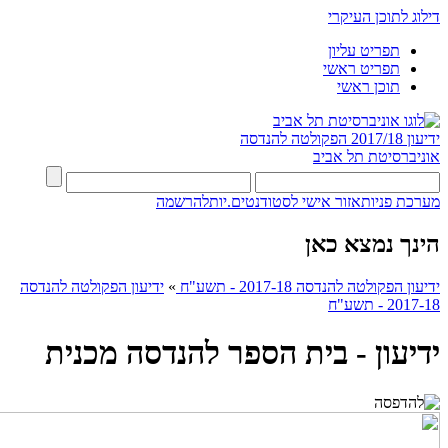
דילוג לתוכן העיקרי
תפריט עליון
תפריט ראשי
תוכן ראשי
ידיעון 2017/18
הפקולטה להנדסה
אוניברסיטת תל אביב
מערכת פניות
אזור אישי לסטודנטים.יות
להרשמה
הינך נמצא כאן
ידיעון הפקולטה להנדסה 2017-18 - תשע"ח
»
ידיעון הפקולטה להנדסה
2017-18 - תשע"ח
ידיעון - בית הספר להנדסה מכנית