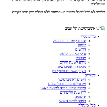
השתלמות.
תלמיד לא יוכל לקבל אישור השתתפות ללא קבלת ציון סופי בקורס.
מידע כללי
יצירת קשר ודרכי הגעה
אלפון
דרושים
נהלי האוניברסיטה
מכרזים
מידע לשעת חירום
מבקרת האוניברסיטה
תקנון משמעת ופסקי דין
לימודים
רישום לאוניברסיטה
מידע למתעניינים בלימודים
חישוב סיכויי קבלה לתואר ראשון
לוח שנת הלימודים
ידיעונים
כניסה לאזור האישי
סגל ומינהלה