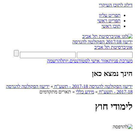
דילוג לתוכן העיקרי
תפריט עליון
תפריט ראשי
תוכן ראשי
ידיעון 2017/18
הפקולטה להנדסה
אוניברסיטת תל אביב
מערכת פניות
אזור אישי לסטודנטים.יות
להרשמה
הינך נמצא כאן
ידיעון הפקולטה להנדסה 2017-18 - תשע"ח
»
ידיעון הפקולטה להנדסה
2017-18 - תשע"ח
»
מידע כללי
»
תארים מתקדמים
לימודי חוץ