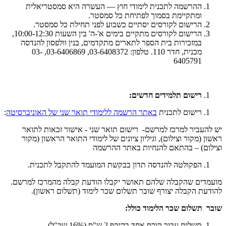
ההרשמה לתכנית לימודי חוץ — העשרה היא סמסטריאלית
ומתקיימת בסמוך לפתיחת כל סמסטר.
הרישום לקורסים יסתיים כשבוע לפני תחילת כל סמסטר.
הרישום לקורסים מתקיים בימים א'-ה' בין השעות 10:00-12:30,
במזכירות בית הספר לתארים מתקדמים, בנין וולפסון להנדסה
מכנית, חדר 110. טלפון: 03-6408372, 03-6406869, 03-
6405791
רישום תלמידים חדשים:
רישום לתכנית
באתר הרשמה ללימודי תואר שני של האוניברסיטה
:
יש להעביר למרכז למרשם- רישום תואר שני - אישור זכאות לתואר
ראשון (מקור וצילום), וגיליון ציונים של לימודי התואר הראשון (מקור
וצילום) – בהתאם להנחיות באתר ההרשמה
הפקולטה להנדסה תדון בבקשת המועמד להתקבל לתכנית.
מועמדים שהקבלה שלהם תאושר יקבלו הודעת קבלה מהמרכז למרשם.
להודעת הקבלה יצורף שובר תשלום שכר לימוד (תשלום ראשון).
שובר תשלום שכר הלימוד כולל:
תשלום עבור קורס אחד בהיקף 2 ש"ס (16% שכ"ל)