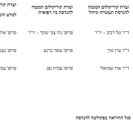
ועדת קור
ועדת קוריקולום המגמה
ועדת קוריקולום המגמה
להנדסת תעשייה וניהול
להנדסה ביו רפואית
למדע והנ
ד"ר טל רביב – יו"ר
פרופ' נתי צבי שקד – יו"ר
פרופ' אילן
ד"ר ערן טוך
פרופ' עופר ברנע
פרופ' נעם
ד"ר ארז שמואלי
פרופ' עמית גפן
פרופ' עמי
סגל ההוראה בפקולטה להנדסה