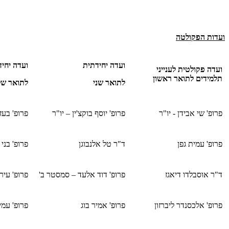
ועדות הפקולטה
ועדה יחידתית
ועדה יחי
ועדה פקולטית לענייני
תלמידים לתואר ראשון
לתואר שני
לתואר של
פרופ' שי אבידן - יו"ר
פרופ' יוסף בוקצ'ין – יו"ר
פרופ' בעז
פרופ' עמית גפן
ד"ר טל אלנבוגן
פרופ' בני
ד"ר אוסבלדו דיאגז
פרופ' דוד אלעד – סמסטר ב'
פרופ' עירד
פרופ' אלכסנדר ליברזון
פרופ' אמיר בוג
פרופ' עמי