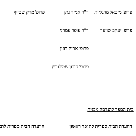
פרופ' מיכאל מרגליות
ד"ר אמיר נתן
פרופ' מרק שטייף
פ
פרופ' יעקב שויער
ד"ר עופר עמרני
פרופ' אריה רוזין
פרופ' דורון שמילוביץ
בית הספר להנדסה מכנית
הוועדה הבית ספרית לתואר ראשון
הוועדה הבית ספרית לת