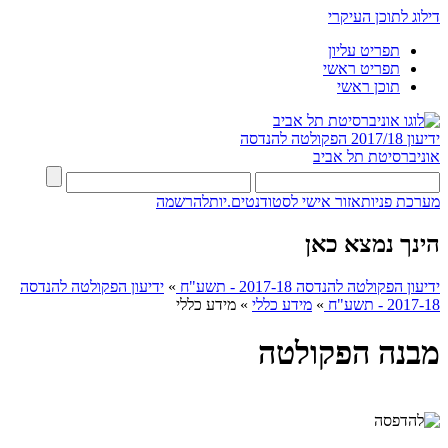
דילוג לתוכן העיקרי
תפריט עליון
תפריט ראשי
תוכן ראשי
ידיעון 2017/18
הפקולטה להנדסה
אוניברסיטת תל אביב
מערכת פניות
אזור אישי לסטודנטים.יות
להרשמה
הינך נמצא כאן
ידיעון הפקולטה להנדסה 2017-18 - תשע"ח
»
ידיעון הפקולטה להנדסה
2017-18 - תשע"ח
»
מידע כללי
»
מידע כללי
מבנה הפקולטה