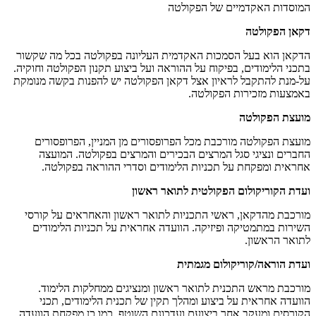
המוסדות האקדמיים של הפקולטה
דקאן הפקולטה
הדקאן הוא בעל הסמכות האקדמית העליונה בפקולטה בכל מה שקשור
בתכני הלימודים, בפיקוח על ההוראה ועל ביצוע תקנון הפקולטה וחוקיה.
על-מנת להתקבל לראיון אצל דקאן הפקולטה יש להפנות בקשה מנומקת
באמצעות מזכירות הפקולטה.
מועצת הפקולטה
מועצת הפקולטה מורכבת מכל הפרופסורים מן המניין, הפרופסורים
החברים ונציגי סגל המרצים הבכירים והמרצים בפקולטה. המועצה
אחראית ומפקחת על תכניות הלימודים וסדרי ההוראה בפקולטה.
ועדת הקוריקולום הפקולטית לתואר ראשון
מורכבת מהדקאן, ראשי התכניות לתואר ראשון והאחראים על קורסי
השירות במתמטיקה ופיזיקה. הוועדה אחראית על תכניות הלימודים
לתואר הראשון.
ועדת הוראה/קוריקולום מגמתית
מורכבת מראש התכנית לתואר ראשון ומנציגים ממחלקות הלימוד.
הוועדה אחראית על ביצוע ומהלך תקין של תכנית הלימודים, תכני
הקורסים ומעקב אחר ביצועם ועדכונם השוטף. כמו כן מפקחת הוועדה