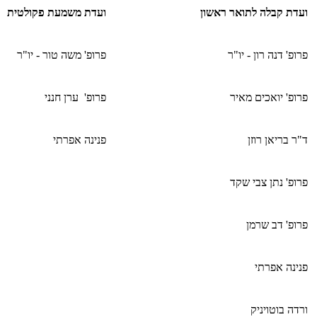
ועדת קבלה לתואר ראשון
ועדת משמעת פקולטית
פרופ' דנה רון - יו"ר
פרופ' משה טור - יו"ר
פרופ' יואכים מאיר
פרופ' ערן חנני
ד"ר בריאן רוזן
פנינה אפרתי
פרופ' נתן צבי שקד
פרופ' דב שרמן
פנינה אפרתי
ורדה בוטויניק