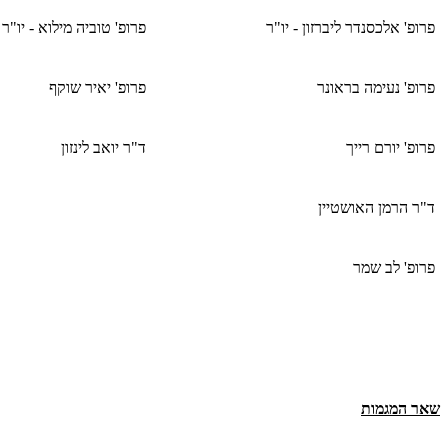
פרופ' אלכסנדר ליברזון - יו"ר
פרופ' טוביה מילוא - יו"ר
פרופ' נעימה בראונר
פרופ' יאיר שוקף
פרופ' יורם רייך
ד"ר יואב לינזון
ד"ר הרמן האושטיין
פרופ' לב שמר
שאר המגמות