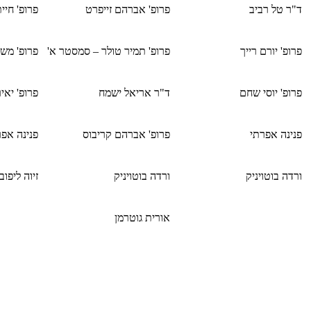
ד"ר טל רביב
פרופ' אברהם זייפרט
פרופ' חיי
פרופ' יורם רייך
פרופ' תמיר טולר – סמסטר א'
פרופ' משה
פרופ' יוסי שחם
ד"ר אריאל ישמח
פרופ' יאי
פנינה אפרתי
פרופ' אברהם קריבוס
פנינה אפר
ורדה בוטויניק
ורדה בוטויניק
זיוה ליפוב
אורית גוטרמן