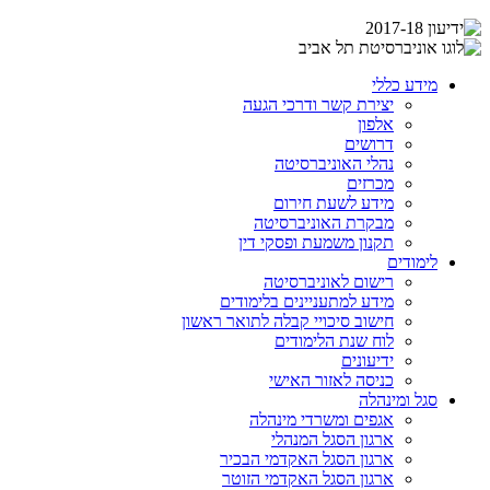
מידע כללי
יצירת קשר ודרכי הגעה
אלפון
דרושים
נהלי האוניברסיטה
מכרזים
מידע לשעת חירום
מבקרת האוניברסיטה
תקנון משמעת ופסקי דין
לימודים
רישום לאוניברסיטה
מידע למתעניינים בלימודים
חישוב סיכויי קבלה לתואר ראשון
לוח שנת הלימודים
ידיעונים
כניסה לאזור האישי
סגל ומינהלה
אגפים ומשרדי מינהלה
ארגון הסגל המנהלי
ארגון הסגל האקדמי הבכיר
ארגון הסגל האקדמי הזוטר