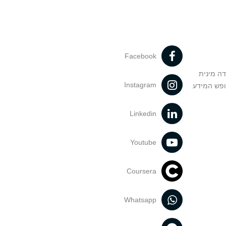
Facebook
דה מינית
Instagram
ופש המידע
Linkedin
Youtube
Coursera
Whatsapp