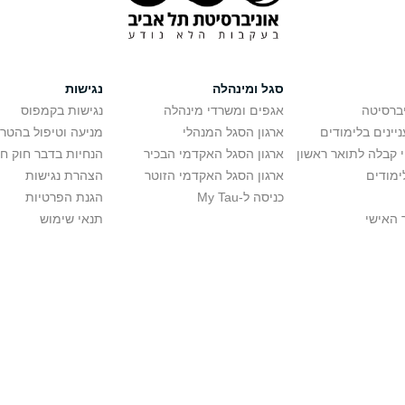
סגל ומינהלה
נגישות
יברסיטה
אגפים ומשרדי מינהלה
נגישות בקמפוס
יינים בלימודים
ארגון הסגל המנהלי
מניעה וטיפול בהטר
י קבלה לתואר ראשון
ארגון הסגל האקדמי הבכיר
הנחיות בדבר חוק ח
ימודים
ארגון הסגל האקדמי הזוטר
הצהרת נגישות
כניסה ל-My Tau
הגנת הפרטיות
 האישי
תנאי שימוש