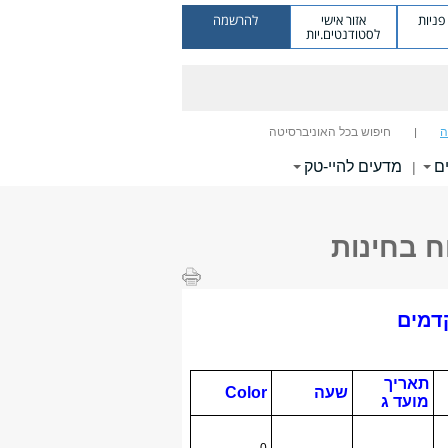
ניות
אזור אישי
להרשמה
לסטודנטים.יות
ה
חיפוש בכל האוניברסיטה
ם
מדעים להיי-טק
|
 בחינות