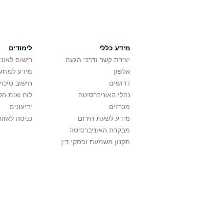
מידע כללי
לימודים
יצירת קשר ודרכי הגעה
רישום לאונ
אלפון
מידע למתענ
דרושים
חישוב סיכוי
נהלי האוניברסיטה
לוח שנת הל
מכרזים
ידיעונים
מידע לשעת חירום
כניסה לאזור
מבקרת האוניברסיטה
תקנון משמעת ופסקי דין