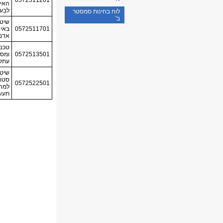
לוח בחינות סמסטר
ב'