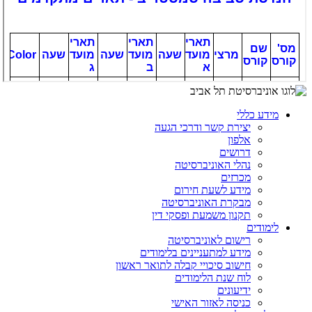
מידע כללי
יצירת קשר ודרכי הגעה
אלפון
דרושים
נהלי האוניברסיטה
מכרזים
מידע לשעת חירום
מבקרת האוניברסיטה
תקנון משמעת ופסקי דין
לימודים
רישום לאוניברסיטה
מידע למתעניינים בלימודים
חישוב סיכויי קבלה לתואר ראשון
לוח שנת הלימודים
ידיעונים
כניסה לאזור האישי