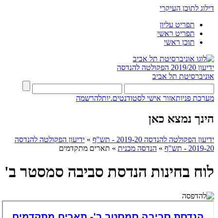
דילוג לתוכן העיקרי
תפריט עליון
תפריט ראשי
תוכן ראשי
ידיעון 2019/20
הפקולטה להנדסה
אוניברסיטת תל אביב
מערכת פניות
אזור אישי לסטודנטים.יות
להרשמה
הינך נמצא כאן
ידיעון הפקולטה להנדסה 2019-20 - תש"ף
»
ידיעון הפקולטה להנדסה
2019-20 - תש"ף
»
הנדסה מכנית
»
תארים מתקדמים
לוח בחינות הנדסת סביבה סמסטר ב'