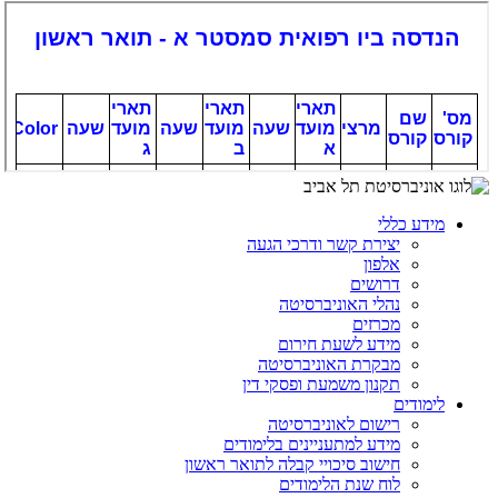
מידע כללי
יצירת קשר ודרכי הגעה
אלפון
דרושים
נהלי האוניברסיטה
מכרזים
מידע לשעת חירום
מבקרת האוניברסיטה
תקנון משמעת ופסקי דין
לימודים
רישום לאוניברסיטה
מידע למתעניינים בלימודים
חישוב סיכויי קבלה לתואר ראשון
לוח שנת הלימודים