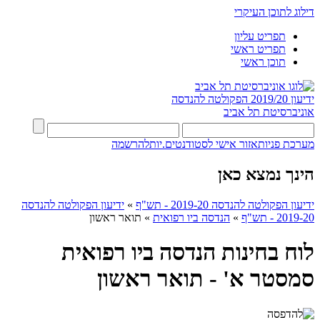
דילוג לתוכן העיקרי
תפריט עליון
תפריט ראשי
תוכן ראשי
ידיעון 2019/20
הפקולטה להנדסה
אוניברסיטת תל אביב
מערכת פניות
אזור אישי לסטודנטים.יות
להרשמה
הינך נמצא כאן
ידיעון הפקולטה להנדסה 2019-20 - תש"ף
»
ידיעון הפקולטה להנדסה
2019-20 - תש"ף
»
הנדסה ביו רפואית
»
תואר ראשון
לוח בחינות הנדסה ביו רפואית
סמסטר א' - תואר ראשון