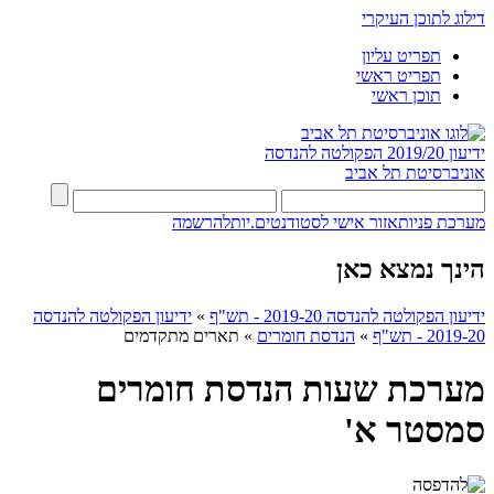
דילוג לתוכן העיקרי
תפריט עליון
תפריט ראשי
תוכן ראשי
ידיעון 2019/20
הפקולטה להנדסה
אוניברסיטת תל אביב
מערכת פניות
אזור אישי לסטודנטים.יות
להרשמה
הינך נמצא כאן
ידיעון הפקולטה להנדסה 2019-20 - תש"ף
»
ידיעון הפקולטה להנדסה
2019-20 - תש"ף
»
הנדסת חומרים
»
תארים מתקדמים
מערכת שעות הנדסת חומרים
סמסטר א'