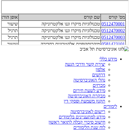
מידע כללי
יצירת קשר ודרכי הגעה
אלפון
דרושים
נהלי האוניברסיטה
מכרזים
מידע לשעת חירום
מבקרת האוניברסיטה
תקנון משמעת ופסקי דין
לימודים
רישום לאוניברסיטה
מידע למתעניינים בלימודים
חישוב סיכויי קבלה לתואר ראשון
לוח שנת הלימודים