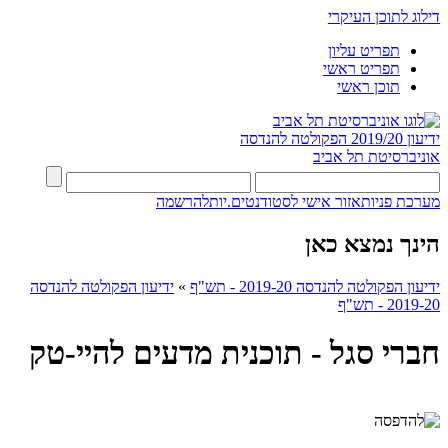
דילוג לתוכן העיקרי
תפריט עליון
תפריט ראשי
תוכן ראשי
ידיעון 2019/20
הפקולטה להנדסה
אוניברסיטת תל אביב
מערכת פניות
אזור אישי לסטודנטים.יות
להרשמה
הינך נמצא כאן
ידיעון הפקולטה להנדסה 2019-20 - תש"ף
»
ידיעון הפקולטה להנדסה
2019-20 - תש"ף
חברי סגל - תוכנית מדעים להיי-טק