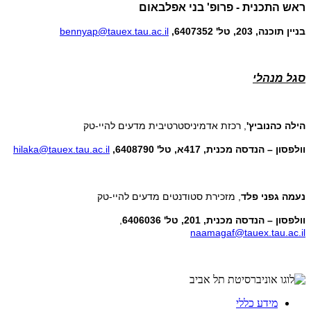
ראש התכנית - פרופ'
בני אפלבאום
בניין תוכנה, 203, טל'
6407352,
bennyap@tauex.tau.ac.il
סגל מנהלי
הילה כהנוביץ'
, רכזת אדמיניסטרטיבית מדעים להיי-טק
וולפסון – הנדסה מכנית, 417א, טל' 6408790,
hilaka@tauex.tau.ac.il
נעמה גפני פלד
, מזכירת סטודנטים מדעים להיי-טק
וולפסון – הנדסה מכנית, 201, טל' 6406036
,
naamagaf@tauex.tau.ac.il
מידע כללי