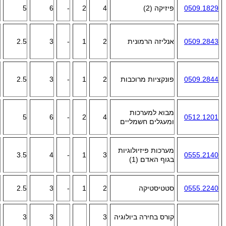
0509.1829
פיזיקה (2)
4
2
-
6
5
0509.2843
אנליזה הרמונית
2
1
-
3
2.5
0509.2844
פונקציות מרוכבות
2
1
-
3
2.5
מבוא למערכות
5
6
-
2
4
0512.1201
ומעגלים חשמליים
מערכות פיזיולוגיות
3.5
4
-
1
3
0555.2140
בגוף האדם (1)
0555.2240
סטטיסטיקה
2
1
-
3
2.5
קורס בחירה ביולוגיה
3
3
3