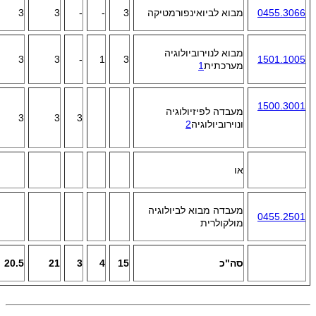
0455.3066
מבוא לביואינפורמטיקה
3
-
-
3
3
מבוא לנוירוביולוגיה
3
3
-
1
3
1501.1005
מערכתית
1
1500.3001
מעבדה לפיזיולוגיה
3
3
3
ונוירוביולוגיה
2
או
מעבדה מבוא לביולוגיה
0455.2501
מולקולרית
סה"כ
15
4
3
21
20.5