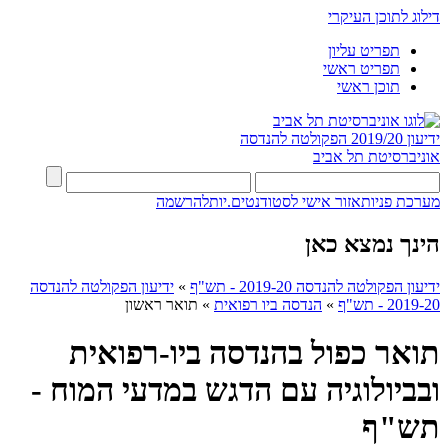
דילוג לתוכן העיקרי
תפריט עליון
תפריט ראשי
תוכן ראשי
ידיעון 2019/20
הפקולטה להנדסה
אוניברסיטת תל אביב
מערכת פניות
אזור אישי לסטודנטים.יות
להרשמה
הינך נמצא כאן
ידיעון הפקולטה להנדסה 2019-20 - תש"ף
»
ידיעון הפקולטה להנדסה
2019-20 - תש"ף
»
הנדסה ביו רפואית
»
תואר ראשון
תואר כפול בהנדסה ביו-רפואית
ובביולוגיה עם הדגש במדעי המוח -
תש"ף