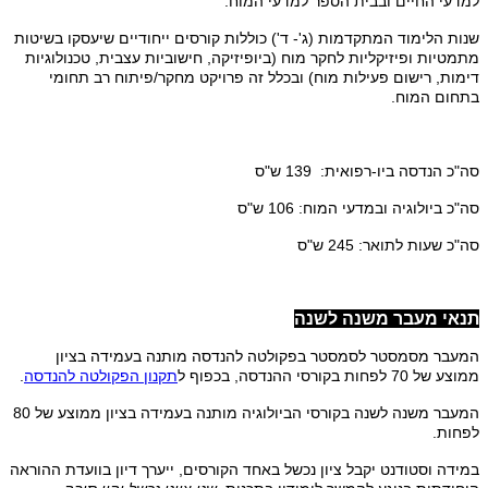
למדעי החיים ובבית הספר למדעי המוח.
שנות הלימוד המתקדמות (ג'- ד') כוללות קורסים ייחודיים שיעסקו בשיטות
מתמטיות ופיזיקליות לחקר מוח (ביופיזיקה, חישוביות עצבית, טכנולוגיות
דימות, רישום פעילות מוח) ובכלל זה פרויקט מחקר/פיתוח רב תחומי
בתחום המוח
.
סה"כ הנדסה ביו-רפואית: 139 ש"ס
סה"כ ביולוגיה ובמדעי המוח: 106 ש"ס
סה"כ שעות לתואר: 245 ש"ס
תנאי מעבר משנה לשנה
המעבר מסמסטר לסמסטר בפקולטה להנדסה מותנה בעמידה בציון
ממוצע של 70 לפחות בקורסי ההנדסה, בכפוף ל
תקנון הפקולטה להנדסה
.
המעבר משנה לשנה בקורסי הביולוגיה מותנה בעמידה בציון ממוצע של 80
לפחות.
במידה וסטודנט יקבל ציון נכשל באחד הקורסים, ייערך דיון בוועדת ההוראה