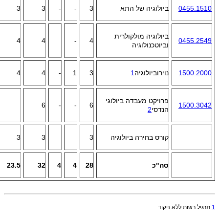
0455.1510
ביולוגיה של התא
3
-
-
3
3
ביולוגיה מולקולרית
4
4
-
4
0455.2549
וביוטכנולוגיה
1500.2000
נוירוביולוגיה
1
3
1
-
4
4
פרויקט מעבדה ביולוגי
6
-
-
6
1500.3042
הנדסי
2
קורס בחירה ביולוגיה
3
3
3
סה"כ
28
4
4
32
23.5
1
תרגיל רשות ללא ניקוד