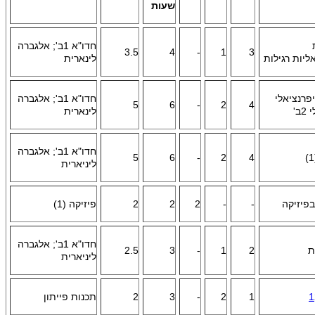
שעות
חדו"א 1ב'; אלגברה
3.5
4
-
1
3
ליות רגילות
לינארית
פרנציאלי
חדו"א 1ב'; אלגברה
5
6
-
2
4
ב'
לינארית
חדו"א 1ב'; אלגברה
5
6
-
2
4
ליניארית
פיזיקה
-
-
2
2
2
פיזיקה (1)
חדו"א 1ב'; אלגברה
ת
2
1
-
3
2.5
ליניארית
1
1
2
-
3
2
תכנות פייתון