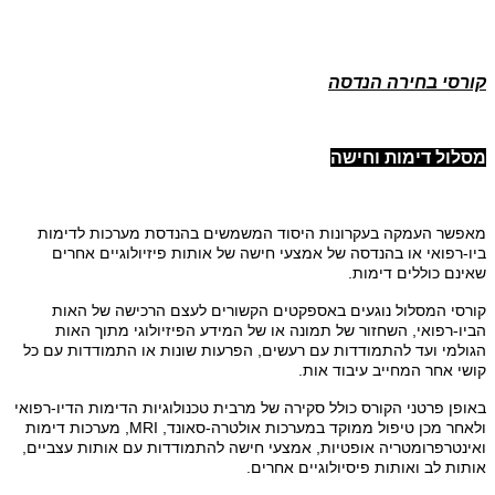
קורסי בחירה הנדסה
מסלול דימות וחישה
מאפשר העמקה בעקרונות היסוד המשמשים בהנדסת מערכות לדימות
ביו-רפואי או בהנדסה של אמצעי חישה של אותות פיזיולוגיים אחרים
שאינם כוללים דימות.
קורסי המסלול נוגעים באספקטים הקשורים לעצם הרכישה של האות
הביו-רפואי, השחזור של תמונה או של המידע הפיזיולוגי מתוך האות
הגולמי ועד להתמודדות עם רעשים, הפרעות שונות או התמודדות עם כל
קושי אחר המחייב עיבוד אות.
באופן פרטני הקורס כולל סקירה של מרבית טכנולוגיות הדימות הדיו-רפואי
ולאחר מכן טיפול ממוקד במערכות אולטרה-סאונד,
MRI
, מערכות דימות
ואינטרפרומטריה אופטיות, אמצעי חישה להתמודדות עם אותות עצביים,
אותות לב ואותות פיסיולוגיים אחרים.