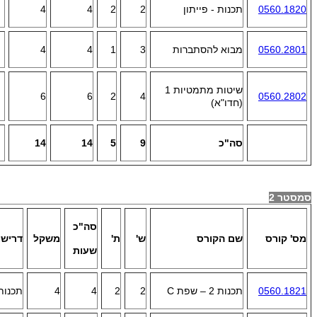
0560.1820
תכנות - פייתון
2
2
4
4
0560.2801
מבוא להסתברות
3
1
4
4
שיטות מתמטיות 1
6
6
2
4
0560.2802
(חדו"א)
סה"כ
9
5
14
14
סמסטר 2
סה"כ
מס' קורס
שם הקורס
ש'
ת'
משקל
דרישו
שעות
0560.1821
תכנות 2 – שפת
C
2
2
4
4
תכנות-