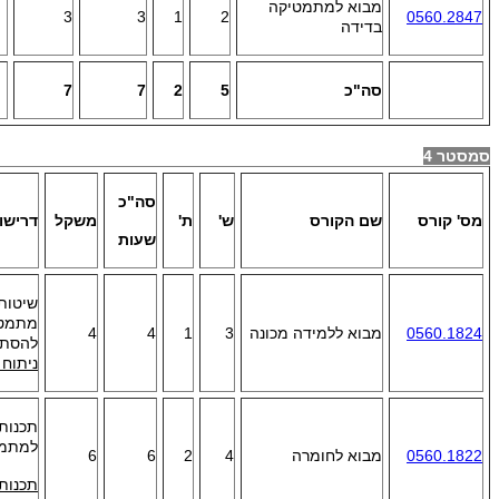
מבוא למתמטיקה
3
3
1
2
0560.2847
בדידה
סה"כ
5
2
7
7
סמסטר 4
סה"כ
מס' קורס
שם הקורס
ש'
ת'
משקל
דרישו
שעות
0560.1824
מבוא ללמידה מכונה
3
1
4
4
להסתבר
ניתוח 
תכנות-
למתמט
0560.1822
מבוא לחומרה
4
2
6
6
תכנות