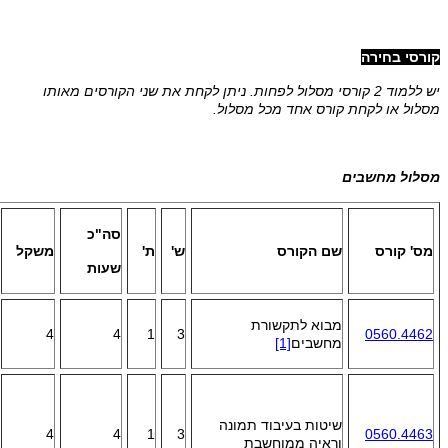
קורסי בחירה
יש ללמוד 2 קורסי מסלול לפחות. ניתן לקחת את שני הקורסים מאותו
מסלול או לקחת קורס אחד מכל מסלול.
מסלול מחשבים
סה"כ
מס' קורס
שם הקורס
ש'
ת'
משקל
שעות
מבוא לתקשורת
4
4
1
3
0560.4462
מחשבים
[1]
שיטות בעיבוד תמונה
4
4
1
3
0560.4463
וראיה ממוחשבת