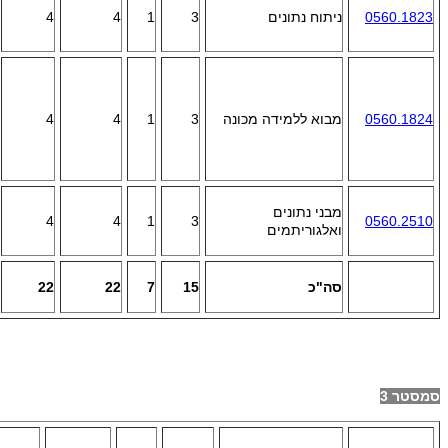
0560.1823
ניתוח נתונים
3
1
4
4
0560.1824
מבוא ללמידה מכונה
3
1
4
4
מבני נתונים
4
4
1
3
0560.2510
ואלגוריתמים
סה"כ
15
7
22
22
סמסטר 3