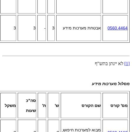
0560.4464
אבטחת מערכות מידע
3
-
3
3
[1]
לא יינתן בתש"ף
מסלול מערכות מידע
סה"כ
מס' קורס
שם הקורס
ש'
ת'
משקל
שעות
מבוא למערכות חיפוש,