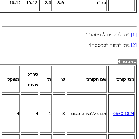
סה"כ
8-9
2-3
10-12
10-12
[1]
ניתן להקדים לסמסטר 1
[2]
ניתן לדחות לסמסטר 4
סמסטר 4
סה"כ
מס' קורס
שם הקורס
ש'
ת'
משקל
שעות
0560.1824
מבוא ללמידה מכונה
3
1
4
4