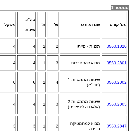
סמסטר 1
סה"כ
מס' קורס
שם הקורס
ש'
ת'
משקל
שעות
0560.1820
תכנות - פייתון
2
2
4
4
0560.2801
מבוא להסתברות
3
1
4
4
שיטות מתמטיות 1
6
6
2
4
0560.2802
(חדו"א)
שיטות מתמטיות 2
4
4
1
3
0560.2803
(אלגברה ליניארית)
מבוא למתמטיקה
3
3
1
2
0560.2847
בדידה