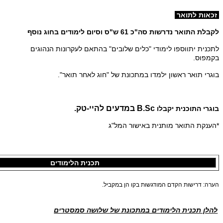
זכאות לתואר
לקבלת התואר נדרשות סה"כ 61 ש"ס וסיום לימודים בחוג נוסף
לתכנית יתווספו לימודי "כלים שלובים" בהתאם לעקרונות הנהוגים
בקמפוס.
בוגרי תואר ראשון ילמדו במתכונת של "חוג לאחר תואר".
B.Sc
במדעים להיי-טק.
בוגרי התוכנית יקבלו
*הענקת התואר מותנית באישור המל"ג
תכנית הלימודים
הערה: דרישות הקדם המודגשות בקו הן במקביל.
להלן תכנית הלימודים במתכונת של שלושה סמסטרים