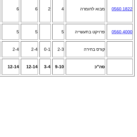
0560.1822
מבוא לחומרה
4
2
6
6
0560.4000
פרויקט בתעשייה
5
5
5
קורס בחירה
2-3
0-1
2-4
2-4
סה"כ
9-10
3-4
12-14
12-14