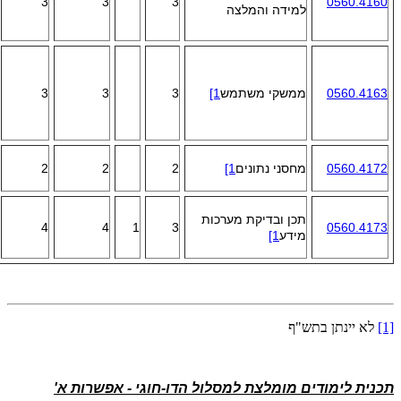
3
3
3
0560.4160
למידה והמלצה
0560.4163
ממשקי משתמש
[1
3
3
3
0560.4172
מחסני נתונים
[1
2
2
2
תכן ובדיקת מערכות
4
4
1
3
0560.4173
מידע
[1
[1]
לא יינתן בתש"ף
תכנית לימודים מומלצת למסלול הדו-חוגי - אפשרות א'