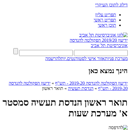
דילוג לתוכן העיקרי
תפריט עליון
תפריט ראשי
תוכן ראשי
ידיעון 2019/20
הפקולטה להנדסה
אוניברסיטת תל אביב
מערכת פניות
אזור אישי לסטודנטים.יות
להרשמה
הינך נמצא כאן
ידיעון הפקולטה להנדסה 2019-20 - תש"ף
»
ידיעון הפקולטה להנדסה
2019-20 - תש"ף
»
הנדסת תעשיה
»
תואר ראשון
תואר ראשון הנדסת תעשיה סמסטר
א' מערכת שעות