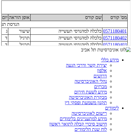
מידע כללי
יצירת קשר ודרכי הגעה
אלפון
דרושים
נהלי האוניברסיטה
מכרזים
מידע לשעת חירום
מבקרת האוניברסיטה
תקנון משמעת ופסקי דין
לימודים
רישום לאוניברסיטה
מידע למתעניינים בלימודים
חישוב סיכויי קבלה לתואר ראשון
לוח שנת הלימודים