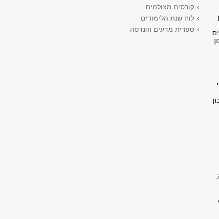
קורסים מצולמים
לוח שנת הלימודים
ספרית מדעים והנדסה
ים
ן
ן