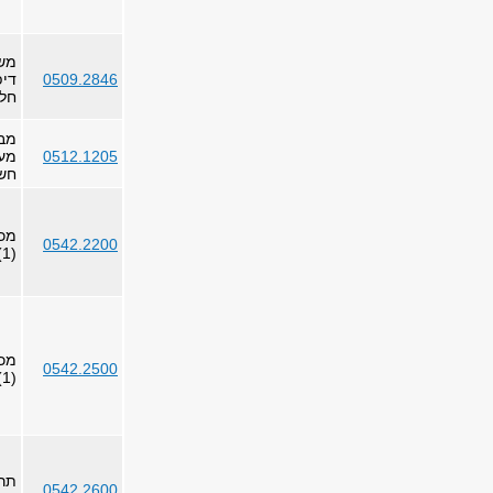
משו
0509.2846
דיפ
חלק
מבו
0512.1205
מער
חש
מכנ
0542.2200
(1)
מכנ
0542.2500
(1)
תרמ
0542.2600