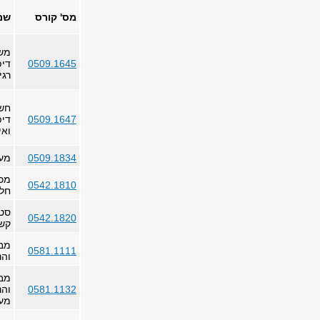
מס' קורס
שם
משו
0509.1645
דיפ
רגי
חשב
0509.1647
דיפ
ואינ
0509.1834
מעב
מכנ
0542.1810
חלק
סטט
0542.1820
קש
מב
0581.1111
והנ
מב
0581.1132
והנ
מע