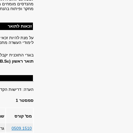
מהנדסים מומחים מ
מחקר ופיתוח בהנחי
זכאות לתואר
לימודי העשרה מתכנ
בוגרי התוכנית יקבלו
תואר ראשון
(B.Sc.)
הערה: דרישות הקדם
סמסטר 1
מס' קורס
שם
0509.1510
גר