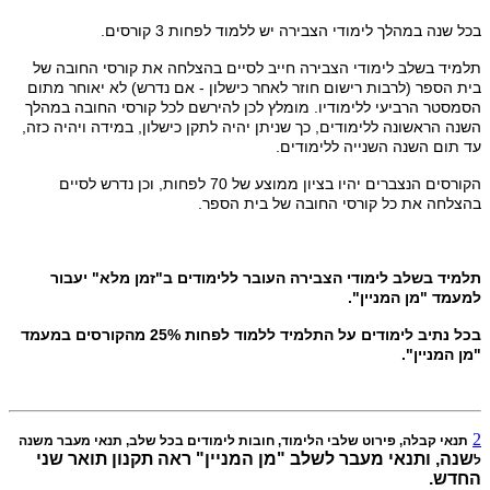
בכל שנה במהלך לימודי הצבירה יש ללמוד לפחות 3 קורסים.
תלמיד בשלב לימודי הצבירה חייב לסיים בהצלחה את קורסי החובה של
בית הספר (לרבות רישום חוזר לאחר כישלון - אם נדרש) לא יאוחר מתום
הסמסטר הרביעי ללימודיו. מומלץ לכן להירשם לכל קורסי החובה במהלך
השנה הראשונה ללימודים, כך שניתן יהיה לתקן כישלון, במידה ויהיה כזה,
עד תום השנה השנייה ללימודים.
הקורסים הנצברים יהיו בציון ממוצע של 70 לפחות, וכן נדרש לסיים
בהצלחה את כל קורסי החובה של בית הספר.
תלמיד בשלב לימודי הצבירה העובר ללימודים ב"זמן מלא" יעבור
למעמד "מן המניין".
בכל נתיב לימודים על התלמיד ללמוד לפחות 25% מהקורסים במעמד
"מן המניין".
2
תנאי קבלה, פירוט שלבי הלימוד, חובות לימודים בכל שלב, תנאי מעבר משנה
שנה, ותנאי מעבר לשלב
"מן המניין" ראה תקנון תואר שני
ל
החדש.