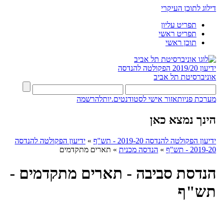
דילוג לתוכן העיקרי
תפריט עליון
תפריט ראשי
תוכן ראשי
ידיעון 2019/20
הפקולטה להנדסה
אוניברסיטת תל אביב
מערכת פניות
אזור אישי לסטודנטים.יות
להרשמה
הינך נמצא כאן
ידיעון הפקולטה להנדסה 2019-20 - תש"ף
»
ידיעון הפקולטה להנדסה
2019-20 - תש"ף
»
הנדסה מכנית
»
תארים מתקדמים
הנדסת סביבה - תארים מתקדמים -
תש"ף