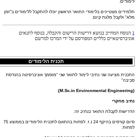
לימודים.
תלמידים מצטיינים בלימודי התואר הראשון יוכלו להתקבל ללימודים ב"זמן
מלא" ולקבל מלגת קיום.
1
הנוסח המחייב בנושא דרישות הרישום והקבלה, בנוסף לתנאים
אוניברסיטאיים כלליים המפורסם על ידי המרכז למרשם
תכנית הלימודים
התכנית מציעה שני נתיבי לימוד לתואר שני "מוסמך אוניברסיטה בהנדסת
סביבה"
:
(M.Sc.in Environmental Engineering)
נתיב מחקרי
הדרישות לקבלת התואר בנתיב זה:
סיום קורסים בהיקף 24 נ.ז. לפחות בהתאם לתכנית הלימודים בממוצע 75
לפחות.