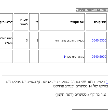
שיעורי חובה מחלקתי
שעות
מס' קורס
שם הקורס
נ"ז
דרישות ק
לימוד
ראה ביה"ס
0540.5300
מכניקת זורמים מתקדמת
3
3
מכנית
0540.5000
סמינר בית ספרי
1
-
1
תלמיד תואר שני בנתיב המחקרי חייב להשתתף בסמינרים מחלקתיים
בהיקף של 14 סמינרים ובנתיב פרויקט
גמר בהיקף 8 סמינרים (ראה תקנון).