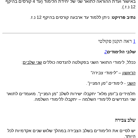
באישור ועדת ההוראה לתואר שני של יחידת הלימוד (עד 4 קורסים בהיקף
12 נ.ז.).
נתיב פרויקט
: ניתן ללמוד עד ארבעה קורסים בהיקף 12 נ.ז.
1
ראה תקנון פקולטי
שלבי הלימודים
2
ככלל, לימודי התואר השני בפקולטה להנדסה כוללים
שני שלבים
:
הראשון
– "לימודי צבירה"
השני
- לימודים "מן המניין".
תלמידים ב"זמן מלא" יתקבלו ישירות לשלב "מן המניין". מועמדים לתואר
שני הנדרשים ללימודי השלמה – יתקבלו ללימודי השלמה.
שלב צבירה
יש לסיים את הלימודים בשלב הצבירה במהלך שלוש שנים אקדמיות לכל
היותר.