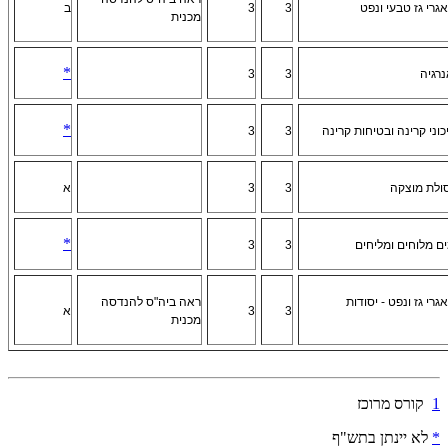
גרי גז טבעי ונפט
3
3
ב
מכנית
*
רגיה
3
3
*
וני קרינה ובטיחות קרינה
3
3
ולת מוצקה
3
3
א
*
 מלוחים ומליחים
3
3
רי גז ונפט - יסודות
ראה ביה"ס להנדסה
3
3
א
מכנית
1
קורס מרוכז
*
לא יינתן בתש"ף