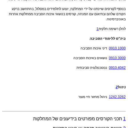
בנוסף לקורסים שיינתנו על-ידי המחלקה, יוצעו לתלמידים במסלול, בהתחשב ברקע
הקודם שלהם ובתיאום עם המנחה, קורסים בנושאי איכות הסביבה ממחלקות אחרות
באוניברסיטה.
להלן רשימה חלקית
1
:
ביה"ס ללימודי הסביבה
0910.1000
דיני איכות הסביבה
0910.3000
נושאים באיכות הסביבה
0910.4042
ננוטכנולוגיה סביבתית
ניהול
2
1242.3262
ניהול מחזור חיי מוצר
1
תכני הקורסים מפורטים בידיעונים של המחלקות