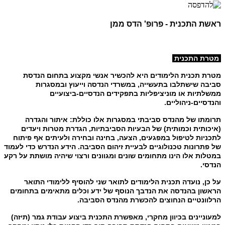
ראשת התכנית - פרופ' הדס ממן
מטרת התכנית
מטרת תכנית הלימודים היא להכשיר אנשי מקצוע בתחום הנדסת
סביבה שישתלבו בתעשייה, במשרדי הנדסה וייעוץ ובמסגרות
ממשלתיות או מוניציפליות בתפקידים הנדסיים-ביצועיים
והנדסיים-ניהוליים.
תרומתו של מהנדס סביבתי במסגרות אלו כוללת: איתור והגדרה
(איכותית וכמותית) של הבעיות הסביבתיות, הגדרת מטרות ויעדים
לתכניות לטיפול במפגעים, הצעה, בחינה ובחירה ולעיתים אף פיתוח
של פתרונות טכנולוגיים לבעיית זיהום הסביבה. הידע הנדרש כדי לעמוד
במטלות אלו הינו מתחומים שונים ומגוונים ורצוי שיהיה מושתת על רקע
הנדסי.
על כן, נועדה תכנית הלימודים לתואר שני להוסיף ללימודי התואר
הראשון בהנדסה את הנדבך הנוסף של ידע וכלים מתאימים בתחומים
הרלוונטיים הנחוצים להכשרת מהנדס הסביבה.
למעוניינים בכיוון מחקרי, מאפשרת התכנית ביצוע עבודת גמר (תיזה)