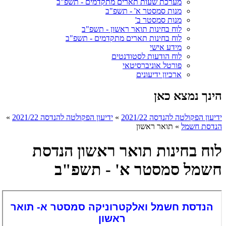
מערכת שעות תארים מתקדמים - תשפ"ב
מנות סמסטר א' - תשפ"ב
מנות סמסטר ב'
לוח בחינות תואר ראשון - תשפ"ב
לוח בחינות תארים מתקדמים - תשפ"ב
מידע אישי
לוח הודעות לסטודנטים
פורטל אוניברסיטאי
ארכיון ידיעונים
הינך נמצא כאן
ידיעון הפקולטה להנדסה 2021/22
»
ידיעון הפקולטה להנדסה 2021/22
»
הנדסת חשמל
»
תואר ראשון
לוח בחינות תואר ראשון הנדסת
חשמל סמסטר א' - תשפ"ב