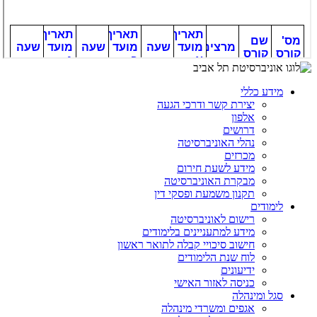
מידע כללי
יצירת קשר ודרכי הגעה
אלפון
דרושים
נהלי האוניברסיטה
מכרזים
מידע לשעת חירום
מבקרת האוניברסיטה
תקנון משמעת ופסקי דין
לימודים
רישום לאוניברסיטה
מידע למתעניינים בלימודים
חישוב סיכויי קבלה לתואר ראשון
לוח שנת הלימודים
ידיעונים
כניסה לאזור האישי
סגל ומינהלה
אגפים ומשרדי מינהלה