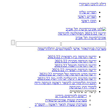
דילוג לתוכן העיקרי
תפריט עליון
תפריט ראשי
תוכן ראשי
ידיעון 2021/22
הפקולטה להנדסה
אוניברסיטת תל אביב
מערכת פניות
אזור אישי לסטודנטים.יות
להרשמה
ידיעון הנדסה ביו-רפואית 2021/22
ידיעון הנדסה מכנית 2021/22
ידיעון הנדסת חשמל 2021/22
ידיעון הנדסת תעשייה 2021/22
ידיעון מדע והנדסה של חומרים 2021/22
ידיעון מדעים דיגיטליים להיי-טק 2021/22
תוכנית הלימודים לתואר ראשון הנדסה ורוח
לימודי חוץ בהנדסה
קישורים שימושיים
רישום לקורסים-בידינג
מערכת שעות אוניברסיטאית
מערכת שעות תואר ראשון - תשפ"ב