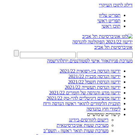
דילוג לתוכן העיקרי
תפריט עליון
תפריט ראשי
תוכן ראשי
ידיעון 2021/22
הפקולטה להנדסה
אוניברסיטת תל אביב
מערכת פניות
אזור אישי לסטודנטים.יות
להרשמה
ידיעון הנדסה ביו-רפואית 2021/22
ידיעון הנדסה מכנית 2021/22
ידיעון הנדסת חשמל 2021/22
ידיעון הנדסת תעשייה 2021/22
ידיעון מדע והנדסה של חומרים 2021/22
ידיעון מדעים דיגיטליים להיי-טק 2021/22
תוכנית הלימודים לתואר ראשון הנדסה ורוח
לימודי חוץ בהנדסה
קישורים שימושיים
רישום לקורסים-בידינג
מערכת שעות אוניברסיטאית
מערכת שעות תואר ראשון - תשפ"ב