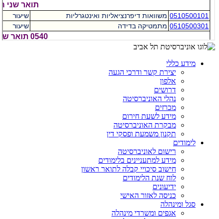
מידע כללי
יצירת קשר ודרכי הגעה
אלפון
דרושים
נהלי האוניברסיטה
מכרזים
מידע לשעת חירום
מבקרת האוניברסיטה
תקנון משמעת ופסקי דין
לימודים
רישום לאוניברסיטה
מידע למתעניינים בלימודים
חישוב סיכויי קבלה לתואר ראשון
לוח שנת הלימודים
ידיעונים
כניסה לאזור האישי
סגל ומינהלה
אגפים ומשרדי מינהלה